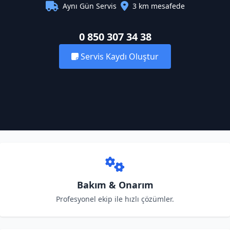
Aynı Gün Servis
3 km mesafede
0 850 307 34 38
Servis Kaydı Oluştur
Bakım & Onarım
Profesyonel ekip ile hızlı çözümler.