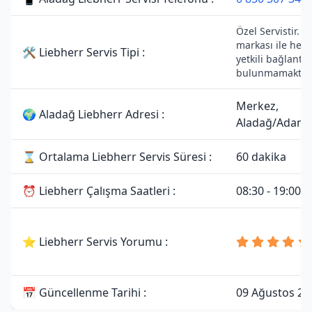
Özel Servistir. L
markası ile herh
🛠 Liebherr Servis Tipi :
yetkili bağlantıs
bulunmamaktadı
Merkez,
🌍 Aladağ Liebherr Adresi :
Aladağ/Adana
⌛ Ortalama Liebherr Servis Süresi :
60 dakika
⏰ Liebherr Çalışma Saatleri :
08:30 - 19:00
⭐ Liebherr Servis Yorumu :
📅 Güncellenme Tarihi :
09 Ağustos 20