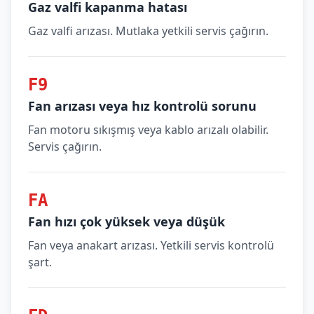
Gaz valfi kapanma hatası
Gaz valfi arızası. Mutlaka yetkili servis çağırın.
F9
Fan arızası veya hız kontrolü sorunu
Fan motoru sıkışmış veya kablo arızalı olabilir.
Servis çağırın.
FA
Fan hızı çok yüksek veya düşük
Fan veya anakart arızası. Yetkili servis kontrolü
şart.