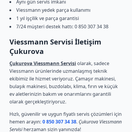
Aynı gün servis imkanı
Viessmann yedek parça kullanımı
1 yıl işçilik ve parça garantisi
7/24 müşteri destek hattı: 0 850 307 34 38
Viessmann Servisi İletişim
Çukurova
Çukurova Viessmann Servisi
olarak, sadece
Viessmann ürünlerinde uzmanlaşmış teknik
ekibimiz ile hizmet veriyoruz. Çamaşır makinesi,
bulaşık makinesi, buzdolabı, klima, fırın ve küçük
ev aletlerinizin bakım ve onarımlarını garantili
olarak gerçekleştiriyoruz.
Hızlı, güvenilir ve uygun fiyatlı servis çözümleri için
hemen arayın:
0 850 307 34 38
.
Çukurova Viessmann
Servisi
herzaman sizin yanınızda!