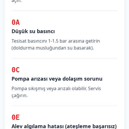
açın.
0A
Düşük su basıncı
Tesisat basıncını 1-1.5 bar arasına getirin
(doldurma musluğundan su basarak).
0C
Pompa arızası veya dolaşım sorunu
Pompa sıkışmış veya arızalı olabilir. Servis
çağırın.
0E
Alev algılama hatası (ateşleme başarısız)