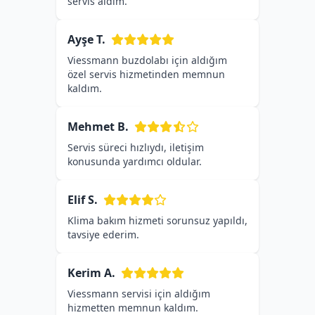
servis aldım.
Ayşe T.
Viessmann buzdolabı için aldığım
özel servis hizmetinden memnun
kaldım.
Mehmet B.
Servis süreci hızlıydı, iletişim
konusunda yardımcı oldular.
Elif S.
Klima bakım hizmeti sorunsuz yapıldı,
tavsiye ederim.
Kerim A.
Viessmann servisi için aldığım
hizmetten memnun kaldım.