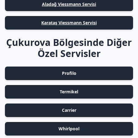
Aladağ Viessmann Servisi
Karataş Viessmann Servisi
Çukurova Bölgesinde Diğer
Özel Servisler
Profilo
Termikel
Carrier
Whirlpool