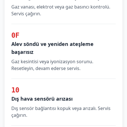
Gaz vanası, elektrot veya gaz basıncı kontrolü.
Servis çağırın.
0F
Alev söndü ve yeniden ateşleme
başarısız
Gaz kesintisi veya iyonizasyon sorunu.
Resetleyin, devam ederse servis.
10
Dış hava sensörü arızası
Dış sensör bağlantısı kopuk veya arızalı. Servis
çağırın.