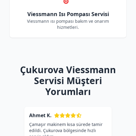
Viessmann Isı Pompası Servisi
Viessmann ısı pompası bakım ve onarım
hizmetleri.
Çukurova Viessmann
Servisi Müşteri
Yorumları
Ahmet K.
Çamaşır makinem kısa sürede tamir
edildi. Çukurova bölgesinde hızlı