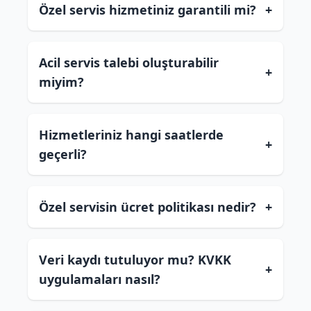
Özel servis hizmetiniz garantili mi?
+
Acil servis talebi oluşturabilir
+
miyim?
Hizmetleriniz hangi saatlerde
+
geçerli?
Özel servisin ücret politikası nedir?
+
Veri kaydı tutuluyor mu? KVKK
+
uygulamaları nasıl?