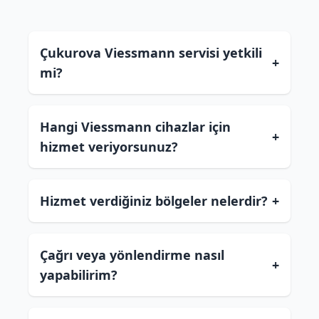
Çukurova Viessmann servisi yetkili
+
mi?
Hangi Viessmann cihazlar için
+
hizmet veriyorsunuz?
Hizmet verdiğiniz bölgeler nelerdir?
+
Çağrı veya yönlendirme nasıl
+
yapabilirim?