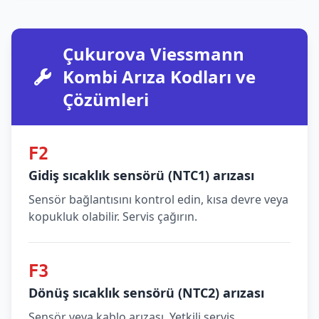
Çukurova Viessmann
Kombi Arıza Kodları ve
Çözümleri
F2
Gidiş sıcaklık sensörü (NTC1) arızası
Sensör bağlantısını kontrol edin, kısa devre veya
kopukluk olabilir. Servis çağırın.
F3
Dönüş sıcaklık sensörü (NTC2) arızası
Sensör veya kablo arızası. Yetkili servis