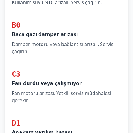
Kullanım suyu NTC arızalı. Servis çağırın.
B0
Baca gazı damper arızası
Damper motoru veya bağlantısı arızalı. Servis
çağırın.
C3
Fan durdu veya çalışmıyor
Fan motoru arızası. Yetkili servis müdahalesi
gerekir.
D1
Anakart yazılım hatası