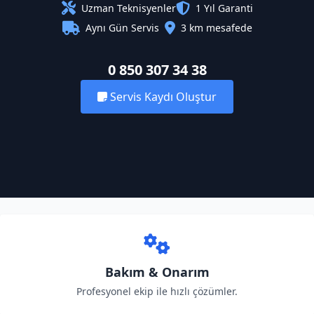
Uzman Teknisyenler
1 Yıl Garanti
Aynı Gün Servis
3 km mesafede
0 850 307 34 38
Servis Kaydı Oluştur
Bakım & Onarım
Profesyonel ekip ile hızlı çözümler.