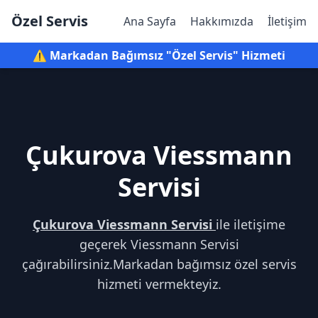
Özel Servis
Ana Sayfa
Hakkımızda
İletişim
⚠️ Markadan Bağımsız "Özel Servis" Hizmeti
Çukurova Viessmann
Servisi
Çukurova Viessmann Servisi
ile iletişime
geçerek Viessmann Servisi
çağırabilirsiniz.Markadan bağımsız özel servis
hizmeti vermekteyiz.