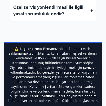
Özel servis yönlendirmesi ile ilgili
+
yasal sorumluluk nedir?
⚠️
Bilgilendirme:
Firmamız hiçbir kullanıcı verisi
saklamamaktadır. Sitemiz, kullanıcıların kişisel verilerini
kaydetmez ve
KVKK
(6698 sayılı Kişisel Verilerin
Korunması Kanunu) hükümlerine tam uyum sağlar.
Ziyaretçilerimizin deneyimini iyileştirmek için
çerezler
kullanılmaktadır; bu çerezler yalnızca site fonksiyonları
ve performans amaçlıdır, kişisel veri toplamaz. Siteyi
kullanmaya devam ederek bu şartları kabul etmiş
sayılırsınız.
Kullanım Şartları:
Site ve içerikleri sadece
bilgilendirme ve yönlendirme amaçlıdır, ticari bir bağ
oluşturmaz.
Çerez Politikası:
Çerezler yalnızca anonim
kullanım verilerini toplar ve üçüncü kişilerle paylaşılmaz.