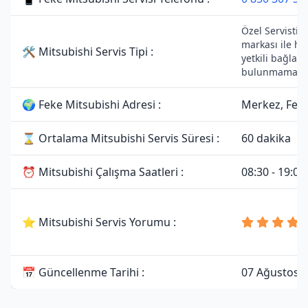
Özel Servistir.
markası ile he
🛠 Mitsubishi Servis Tipi :
yetkili bağlant
bulunmamakta
🌍 Feke Mitsubishi Adresi :
Merkez, Fek
⌛ Ortalama Mitsubishi Servis Süresi :
60 dakika
⏰ Mitsubishi Çalışma Saatleri :
08:30 - 19:00
⭐ Mitsubishi Servis Yorumu :
📅 Güncellenme Tarihi :
07 Ağustos 