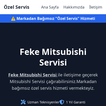
Özel Servis
Ana Sayfa
Hakkımızda
İletişim
⚠️ Markadan Bağımsız "Özel Servis" Hizmeti
Feke Mitsubishi
Servisi
Feke Mitsubishi Servisi
ile iletişime geçerek
Mitsubishi Servisi çağırabilirsiniz.Markadan
bağımsız özel servis hizmeti vermekteyiz.
Uzman Teknisyenler
1 Yıl Garanti