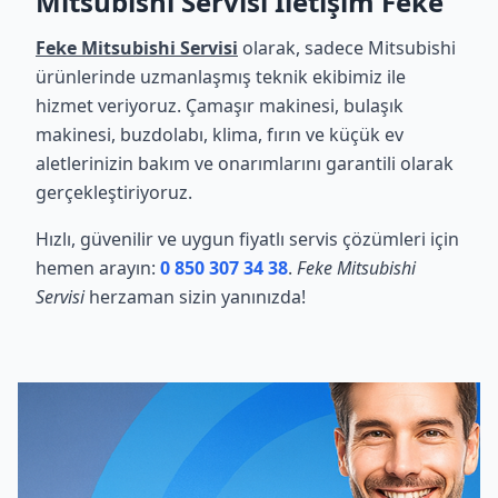
Mitsubishi Servisi İletişim Feke
Feke Mitsubishi Servisi
olarak, sadece Mitsubishi
ürünlerinde uzmanlaşmış teknik ekibimiz ile
hizmet veriyoruz. Çamaşır makinesi, bulaşık
makinesi, buzdolabı, klima, fırın ve küçük ev
aletlerinizin bakım ve onarımlarını garantili olarak
gerçekleştiriyoruz.
Hızlı, güvenilir ve uygun fiyatlı servis çözümleri için
hemen arayın:
0 850 307 34 38
.
Feke Mitsubishi
Servisi
herzaman sizin yanınızda!