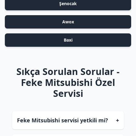
Şenocak
Awox
Baxi
Sıkça Sorulan Sorular -
Feke Mitsubishi Özel
Servisi
Feke Mitsubishi servisi yetkili mi?
+