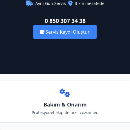
Aynı Gün Servis
3 km mesafede
0 850 307 34 38
Servis Kaydı Oluştur
Bakım & Onarım
Profesyonel ekip ile hızlı çözümler.