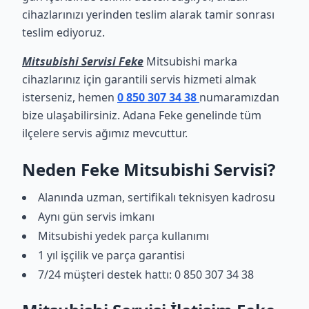
cihazlarınızı yerinden teslim alarak tamir sonrası
teslim ediyoruz.
Mitsubishi Servisi Feke
Mitsubishi marka
cihazlarınız için garantili servis hizmeti almak
isterseniz, hemen
0 850 307 34 38
numaramızdan
bize ulaşabilirsiniz. Adana Feke genelinde tüm
ilçelere servis ağımız mevcuttur.
Neden Feke Mitsubishi Servisi?
Alanında uzman, sertifikalı teknisyen kadrosu
Aynı gün servis imkanı
Mitsubishi yedek parça kullanımı
1 yıl işçilik ve parça garantisi
7/24 müşteri destek hattı: 0 850 307 34 38