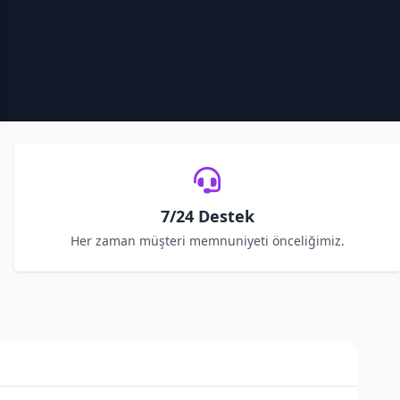
7/24 Destek
Her zaman müşteri memnuniyeti önceliğimiz.