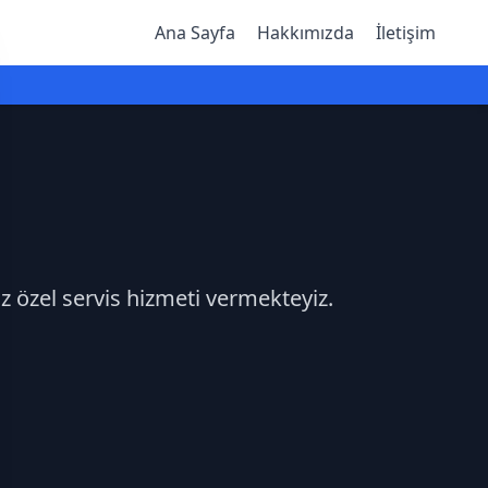
Ana Sayfa
Hakkımızda
İletişim
ız özel servis hizmeti vermekteyiz.