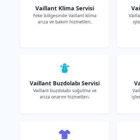
Vaillant Klima Servisi
Vai
Feke bölgesinde Vaillant klima
Vaill
arıza ve bakım hizmetleri.
işl
Vaillant Buzdolabı Servisi
Va
Vaillant buzdolabı soğutma ve
Vai
arıza onarım hizmetleri.
işle