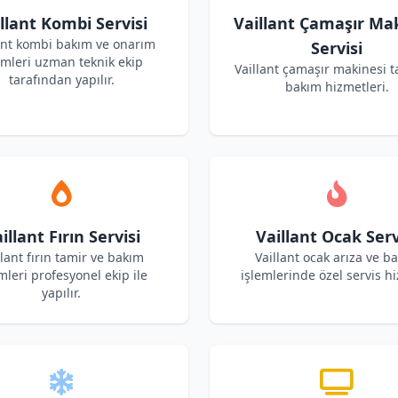
llant Kombi Servisi
Vaillant Çamaşır Ma
ant kombi bakım ve onarım
Servisi
emleri uzman teknik ekip
Vaillant çamaşır makinesi t
tarafından yapılır.
bakım hizmetleri.
illant Fırın Servisi
Vaillant Ocak Serv
llant fırın tamir ve bakım
Vaillant ocak arıza ve b
mleri profesyonel ekip ile
işlemlerinde özel servis hi
yapılır.