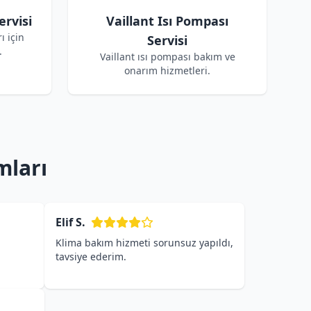
ervisi
Vaillant Isı Pompası
ı için
Servisi
.
Vaillant ısı pompası bakım ve
onarım hizmetleri.
mları
Elif S.
Klima bakım hizmeti sorunsuz yapıldı,
tavsiye ederim.