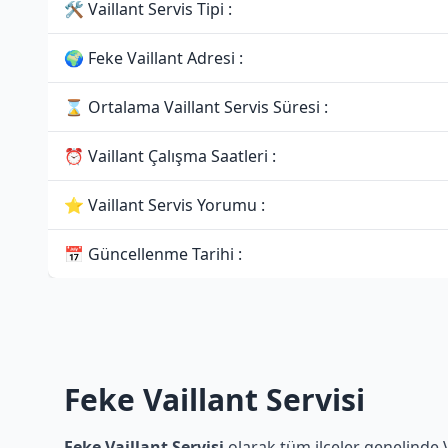
🛠 Vaillant Servis Tipi :
🌍 Feke Vaillant Adresi :
⌛ Ortalama Vaillant Servis Süresi :
⏰ Vaillant Çalışma Saatleri :
⭐ Vaillant Servis Yorumu :
📅 Güncellenme Tarihi :
Feke Vaillant Servisi
Feke Vaillant Servisi
olarak tüm ilçeler genelinde V