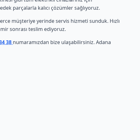
yedek parçalarla kalıcı çözümler sağlıyoruz.
inlerce müşteriye yerinde servis hizmeti sunduk. Hızlı
amir sonrası teslim ediyoruz.
 34 38
numaramızdan bize ulaşabilirsiniz. Adana