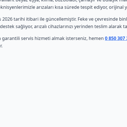
isyenlerimizle arızaları kısa sürede tespit ediyor, orijinal 
s 2026 tarihi itibari ile güncellemiştir. Feke ve çevresinde b
estek sağlıyor, arızalı cihazlarınızı yerinden teslim alarak t
in garantili servis hizmeti almak isterseniz, hemen
0 850 307
r.