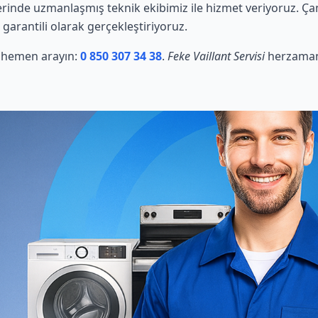
erinde uzmanlaşmış teknik ekibimiz ile hizmet veriyoruz. Ça
 garantili olarak gerçekleştiriyoruz.
in hemen arayın:
0 850 307 34 38
.
Feke Vaillant Servisi
herzaman 