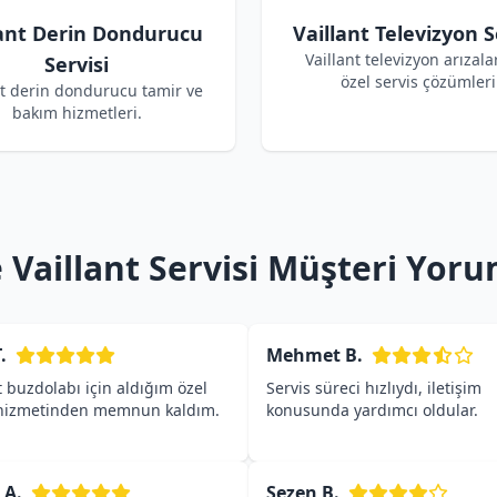
lant Derin Dondurucu
Vaillant Televizyon S
Vaillant televizyon arızalar
Servisi
özel servis çözümleri
nt derin dondurucu tamir ve
bakım hizmetleri.
 Vaillant Servisi Müşteri Yoru
.
Mehmet B.
t buzdolabı için aldığım özel
Servis süreci hızlıydı, iletişim
 hizmetinden memnun kaldım.
konusunda yardımcı oldular.
 A.
Sezen B.