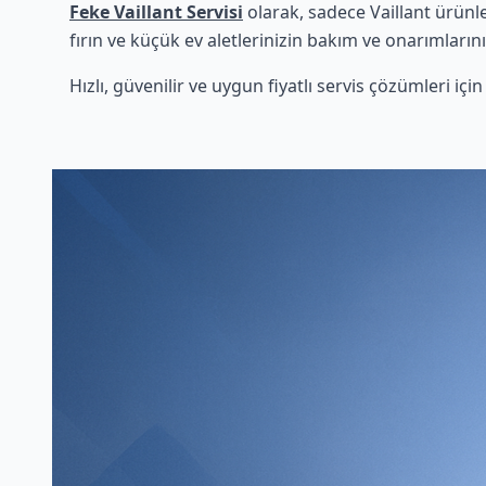
Feke Vaillant Servisi
olarak, sadece Vaillant ürünl
fırın ve küçük ev aletlerinizin bakım ve onarımlarını
Hızlı, güvenilir ve uygun fiyatlı servis çözümleri iç