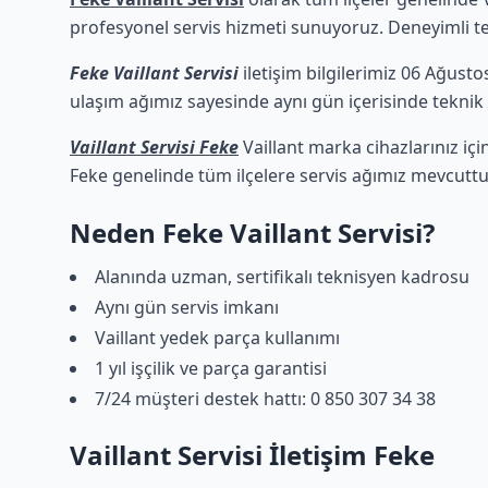
profesyonel servis hizmeti sunuyoruz. Deneyimli tekn
Feke Vaillant Servisi
iletişim bilgilerimiz 06 Ağusto
ulaşım ağımız sayesinde aynı gün içerisinde teknik d
Vaillant Servisi Feke
Vaillant marka cihazlarınız iç
Feke genelinde tüm ilçelere servis ağımız mevcuttu
Neden Feke Vaillant Servisi?
Alanında uzman, sertifikalı teknisyen kadrosu
Aynı gün servis imkanı
Vaillant yedek parça kullanımı
1 yıl işçilik ve parça garantisi
7/24 müşteri destek hattı: 0 850 307 34 38
Vaillant Servisi İletişim Feke