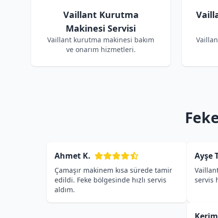
Vaillant Kurutma
Vail
Makinesi Servisi
Vaillant kurutma makinesi bakım
Vailla
ve onarım hizmetleri.
Feke
Ahmet K.
Ayşe T
Çamaşır makinem kısa sürede tamir
Vaillan
edildi. Feke bölgesinde hızlı servis
servis
aldım.
Kerim