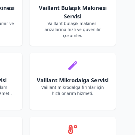
kinesi
Vaillant Bulaşık Makinesi
Servisi
amir ve
Vaillant bulaşık makinesi
arızalarına hızlı ve güvenilir
çözümler.
isi
Vaillant Mikrodalga Servisi
akım
Vaillant mikrodalga fırınlar için
zmeti.
hızlı onarım hizmeti.