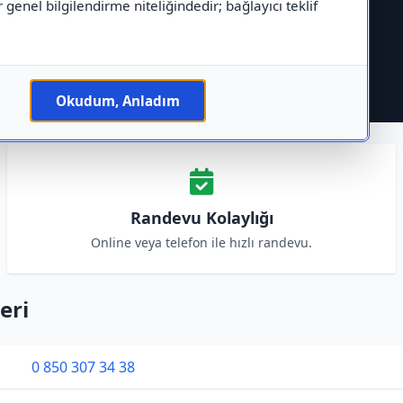
r genel bilgilendirme niteliğindedir; bağlayıcı teklif
Okudum, Anladım
Randevu Kolaylığı
Online veya telefon ile hızlı randevu.
eri
0 850 307 34 38