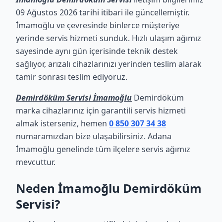
09 Ağustos 2026 tarihi itibari ile güncellemiştir.
İmamoğlu ve çevresinde binlerce müşteriye
yerinde servis hizmeti sunduk. Hızlı ulaşım ağımız
sayesinde aynı gün içerisinde teknik destek
sağlıyor, arızalı cihazlarınızı yerinden teslim alarak
tamir sonrası teslim ediyoruz.
Demirdöküm Servisi İmamoğlu
Demirdöküm
marka cihazlarınız için garantili servis hizmeti
almak isterseniz, hemen
0 850 307 34 38
numaramızdan bize ulaşabilirsiniz. Adana
İmamoğlu genelinde tüm ilçelere servis ağımız
mevcuttur.
Neden İmamoğlu Demirdöküm
Servisi?