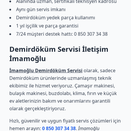
Alanında uzman, sertifikalı teknisyen kadrosu
Aynı gün servis imkanı
Demirdöküm yedek parça kullanımı
1 yıl işçilik ve parça garantisi
7/24 müşteri destek hattı: 0 850 307 34 38
Demirdöküm Servisi İletişim
İmamoğlu
İmamoğlu Demirdöküm Servisi
olarak, sadece
Demirdöküm ürünlerinde uzmanlaşmış teknik
ekibimiz ile hizmet veriyoruz. Çamaşır makinesi,
bulaşık makinesi, buzdolabı, klima, fırın ve küçük
ev aletlerinizin bakım ve onarımlarını garantili
olarak gerçekleştiriyoruz.
Hızlı, güvenilir ve uygun fiyatlı servis çözümleri için
hemen arayın:
0 850 307 34 38
.
İmamoğlu