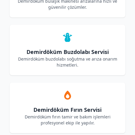
Demirdöküm bulaşık makinesi arızalarına hızlı ve
güvenilir çözümler.
Demirdöküm Buzdolabı Servisi
Demirdöküm buzdolabı soğutma ve arıza onarım
hizmetleri.
Demirdöküm Fırın Servisi
Demirdöküm fırın tamir ve bakım işlemleri
profesyonel ekip ile yapılır.