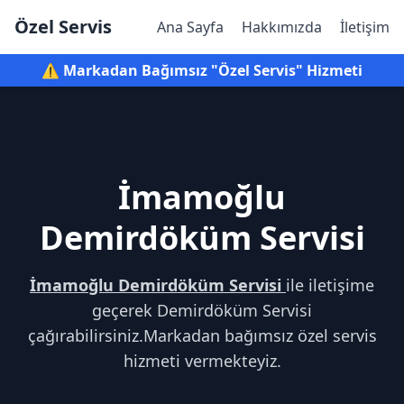
Özel Servis
Ana Sayfa
Hakkımızda
İletişim
⚠️ Markadan Bağımsız "Özel Servis" Hizmeti
İmamoğlu
Demirdöküm Servisi
İmamoğlu Demirdöküm Servisi
ile iletişime
geçerek Demirdöküm Servisi
çağırabilirsiniz.Markadan bağımsız özel servis
hizmeti vermekteyiz.