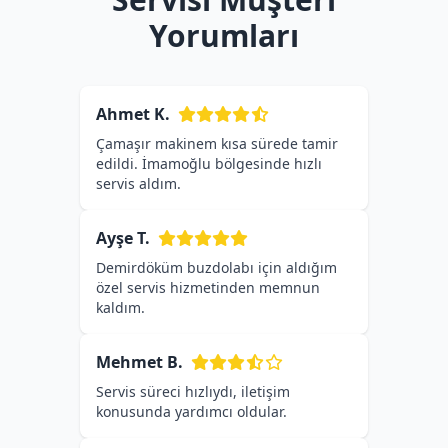
Yorumları
Ahmet K.
Çamaşır makinem kısa sürede tamir
edildi. İmamoğlu bölgesinde hızlı
servis aldım.
Ayşe T.
Demirdöküm buzdolabı için aldığım
özel servis hizmetinden memnun
kaldım.
Mehmet B.
Servis süreci hızlıydı, iletişim
konusunda yardımcı oldular.