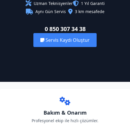
Uzman Teknisyenler
1 Yıl Garanti
Aynı Gün Servis
3 km mesafede
0 850 307 34 38
Servis Kaydı Oluştur
Bakım & Onarım
Profesyonel ekip ile hızlı çözümler.