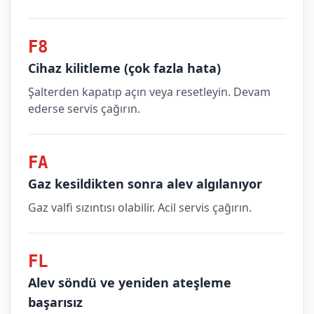
F8
Cihaz kilitleme (çok fazla hata)
Şalterden kapatıp açın veya resetleyin. Devam
ederse servis çağırın.
FA
Gaz kesildikten sonra alev algılanıyor
Gaz valfi sızıntısı olabilir. Acil servis çağırın.
FL
Alev söndü ve yeniden ateşleme
başarısız