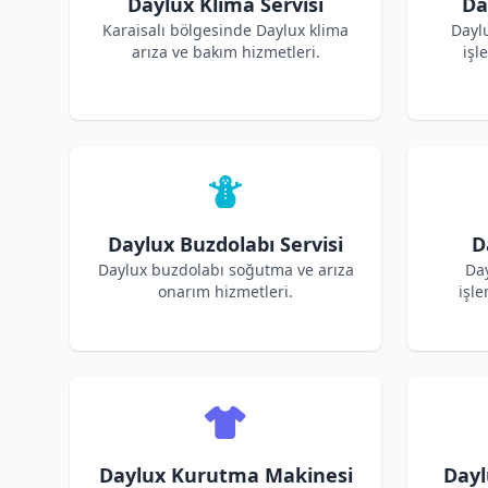
Daylux Klima Servisi
Da
Karaisalı bölgesinde Daylux klima
Dayl
arıza ve bakım hizmetleri.
işl
Daylux Buzdolabı Servisi
D
Daylux buzdolabı soğutma ve arıza
Day
onarım hizmetleri.
işle
Daylux Kurutma Makinesi
Dayl