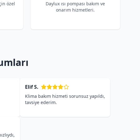
çin özel
Daylux ısı pompası bakım ve
onarım hizmetleri.
rumları
Elif S.
Klima bakım hizmeti sorunsuz yapıldı,
tavsiye ederim.
ızlıydı,