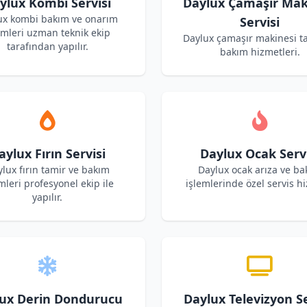
ylux Kombi Servisi
Daylux Çamaşır Mak
ux kombi bakım ve onarım
Servisi
emleri uzman teknik ekip
Daylux çamaşır makinesi t
tarafından yapılır.
bakım hizmetleri.
aylux Fırın Servisi
Daylux Ocak Servi
lux fırın tamir ve bakım
Daylux ocak arıza ve b
mleri profesyonel ekip ile
işlemlerinde özel servis hi
yapılır.
ux Derin Dondurucu
Daylux Televizyon Se