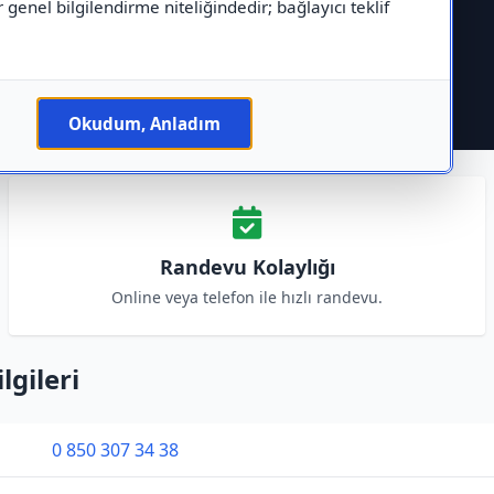
r genel bilgilendirme niteliğindedir; bağlayıcı teklif
Okudum, Anladım
Randevu Kolaylığı
Online veya telefon ile hızlı randevu.
lgileri
0 850 307 34 38