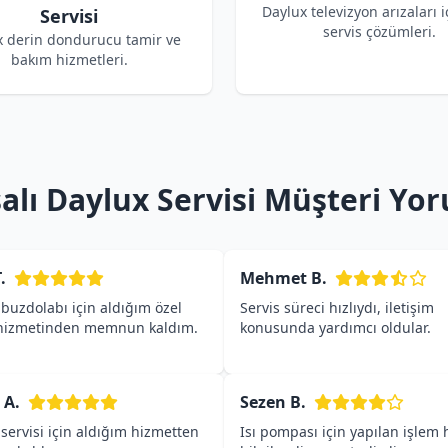
Daylux televizyon arızaları i
Servisi
servis çözümleri.
x derin dondurucu tamir ve
bakım hizmetleri.
alı Daylux Servisi Müşteri Yo
.
Mehmet B.
buzdolabı için aldığım özel
Servis süreci hızlıydı, iletişim
 hizmetinden memnun kaldım.
konusunda yardımcı oldular.
 A.
Sezen B.
servisi için aldığım hizmetten
Isı pompası için yapılan işlem h