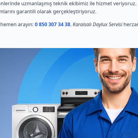
nlerinde uzmanlaşmış teknik ekibimiz ile hizmet veriyoruz.
mlarını garantili olarak gerçekleştiriyoruz.
in hemen arayın:
0 850 307 34 38
.
Karaisalı Daylux Servisi
herzam