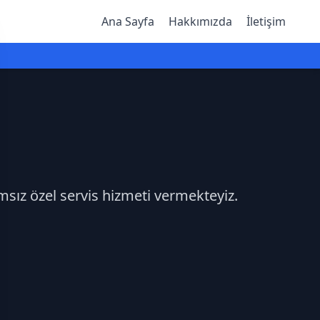
Ana Sayfa
Hakkımızda
İletişim
msız özel servis hizmeti vermekteyiz.