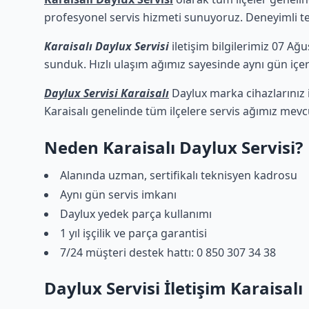
profesyonel servis hizmeti sunuyoruz. Deneyimli tekn
Karaisalı Daylux Servisi
iletişim bilgilerimiz 07 Ağu
sunduk. Hızlı ulaşım ağımız sayesinde aynı gün içeri
Daylux Servisi Karaisalı
Daylux marka cihazlarınız 
Karaisalı genelinde tüm ilçelere servis ağımız mevc
Neden Karaisalı Daylux Servisi?
Alanında uzman, sertifikalı teknisyen kadrosu
Aynı gün servis imkanı
Daylux yedek parça kullanımı
1 yıl işçilik ve parça garantisi
7/24 müşteri destek hattı: 0 850 307 34 38
Daylux Servisi İletişim Karaisalı