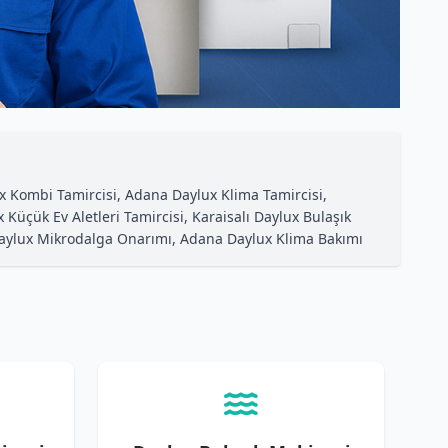
x Kombi Tamircisi, Adana Daylux Klima Tamircisi,
 Küçük Ev Aletleri Tamircisi, Karaisalı Daylux Bulaşık
na Daylux Mikrodalga Onarımı, Adana Daylux Klima Bakımı