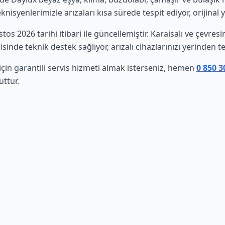
isyenlerimizle arızaları kısa sürede tespit ediyor, orijinal 
stos 2026 tarihi itibari ile güncellemiştir. Karaisalı ve çevr
sinde teknik destek sağlıyor, arızalı cihazlarınızı yerinden t
için garantili servis hizmeti almak isterseniz, hemen
0 850 3
uttur.