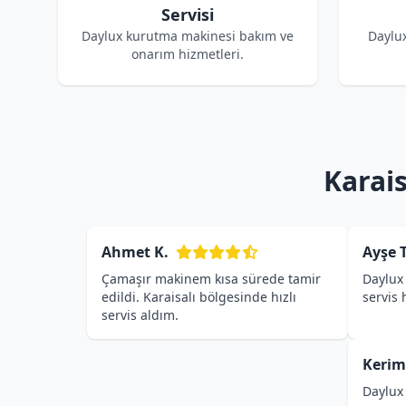
Servisi
Daylux kurutma makinesi bakım ve
Daylu
onarım hizmetleri.
Karais
Ahmet K.
Ayşe T
Çamaşır makinem kısa sürede tamir
Daylux 
edildi. Karaisalı bölgesinde hızlı
servis
servis aldım.
Kerim
Daylux 