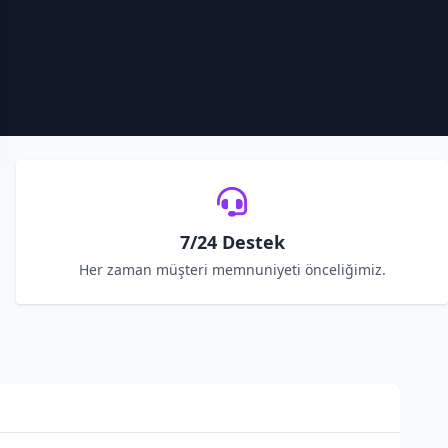
7/24 Destek
Her zaman müşteri memnuniyeti önceliğimiz.