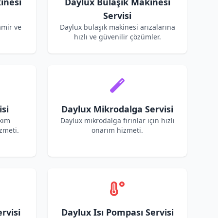
inesi
Daylux Bulaşık Makinesi
Servisi
amir ve
Daylux bulaşık makinesi arızalarına
hızlı ve güvenilir çözümler.
si
Daylux Mikrodalga Servisi
akım
Daylux mikrodalga fırınlar için hızlı
zmeti.
onarım hizmeti.
rvisi
Daylux Isı Pompası Servisi