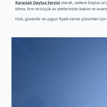
Karaisalı Daylux Servisi
olarak, sadece Daylux ürü
klima, fırın ve küçük ev aletlerinizin bakım ve onarı
Hızlı, güvenilir ve uygun fiyatlı servis çözümleri iç