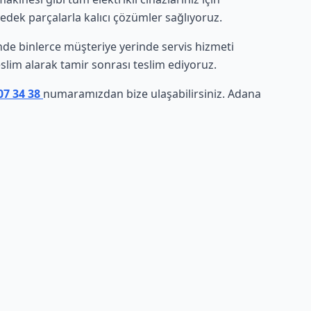
yedek parçalarla kalıcı çözümler sağlıyoruz.
esinde binlerce müşteriye yerinde servis hizmeti
eslim alarak tamir sonrası teslim ediyoruz.
07 34 38
numaramızdan bize ulaşabilirsiniz. Adana