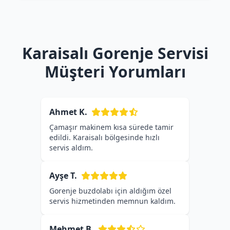
Karaisalı Gorenje Servisi
Müşteri Yorumları
Ahmet K.
Çamaşır makinem kısa sürede tamir
edildi. Karaisalı bölgesinde hızlı
servis aldım.
Ayşe T.
Gorenje buzdolabı için aldığım özel
servis hizmetinden memnun kaldım.
Mehmet B.