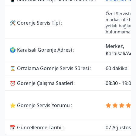
Özel Servistir.
markası ile he
🛠 Gorenje Servis Tipi :
yetkili bağlantı
bulunmamaktad
Merkez,
🌍 Karaisalı Gorenje Adresi :
Karaisalı/Ad
⌛ Ortalama Gorenje Servis Süresi :
60 dakika
⏰ Gorenje Çalışma Saatleri :
08:30 - 19:00
⭐ Gorenje Servis Yorumu :
📅 Güncellenme Tarihi :
07 Ağustos 2