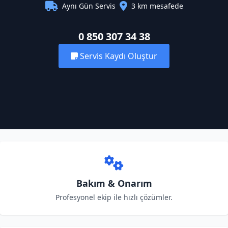
Aynı Gün Servis
3 km mesafede
0 850 307 34 38
Servis Kaydı Oluştur
Bakım & Onarım
Profesyonel ekip ile hızlı çözümler.