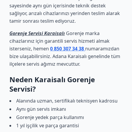
sayesinde aynı gün içerisinde teknik destek
sağlıyor, arızalı cihazlarınızı yerinden teslim alarak
tamir sonrası teslim ediyoruz.
Gorenje Servisi Karaisalı
Gorenje marka
cihazlarınız için garantili servis hizmeti almak
isterseniz, hemen
0 850 307 34 38
numaramızdan
bize ulaşabilirsiniz. Adana Karaisalı genelinde tüm
ilçelere servis ağımız mevcuttur.
Neden Karaisalı Gorenje
Servisi?
Alanında uzman, sertifikalı teknisyen kadrosu
Aynı gün servis imkanı
Gorenje yedek parça kullanımı
1 yıl işçilik ve parça garantisi