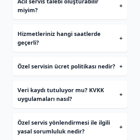
Acil servis talebi oluşturabilir
+
miyim?
Hizmetleriniz hangi saatlerde
+
geçerli?
Özel servisin ücret politikası nedir?
+
Veri kaydı tutuluyor mu? KVKK
+
uygulamaları nasıl?
Özel servis yönlendirmesi ile ilgili
+
yasal sorumluluk nedir?