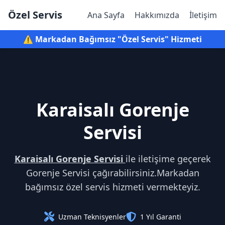
Özel Servis
Ana Sayfa
Hakkımızda
İletişim
⚠️ Markadan Bağımsız "Özel Servis" Hizmeti
Karaisalı Gorenje
Servisi
Karaisalı Gorenje Servisi
ile iletişime geçerek
Gorenje Servisi çağırabilirsiniz.Markadan
bağımsız özel servis hizmeti vermekteyiz.
Uzman Teknisyenler
1 Yıl Garanti