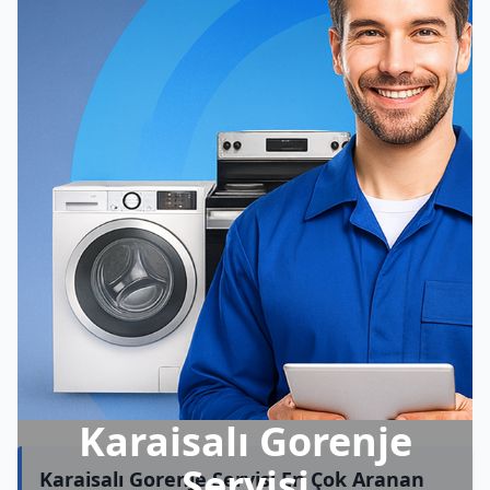
Karaisalı Gorenje
Servisi
Karaisalı Gorenje Servisi En Çok Aranan