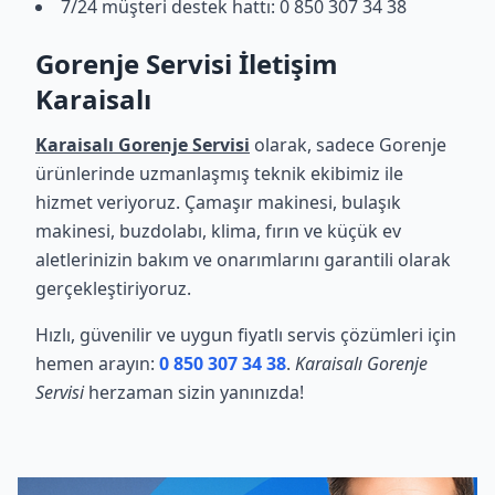
7/24 müşteri destek hattı: 0 850 307 34 38
Gorenje Servisi İletişim
Karaisalı
Karaisalı Gorenje Servisi
olarak, sadece Gorenje
ürünlerinde uzmanlaşmış teknik ekibimiz ile
hizmet veriyoruz. Çamaşır makinesi, bulaşık
makinesi, buzdolabı, klima, fırın ve küçük ev
aletlerinizin bakım ve onarımlarını garantili olarak
gerçekleştiriyoruz.
Hızlı, güvenilir ve uygun fiyatlı servis çözümleri için
hemen arayın:
0 850 307 34 38
.
Karaisalı Gorenje
Servisi
herzaman sizin yanınızda!