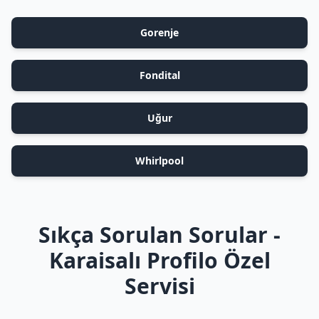
Gorenje
Fondital
Uğur
Whirlpool
Sıkça Sorulan Sorular -
Karaisalı Profilo Özel
Servisi