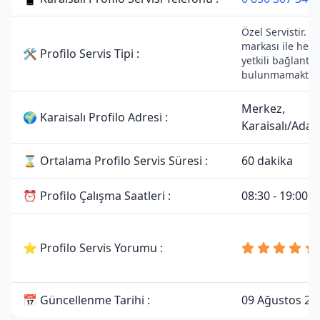
Özel Servistir. Pr
markası ile herh
🛠 Profilo Servis Tipi :
yetkili bağlantısı
bulunmamaktadı
Merkez,
🌍 Karaisalı Profilo Adresi :
Karaisalı/Ada
⌛ Ortalama Profilo Servis Süresi :
60 dakika
⏰ Profilo Çalışma Saatleri :
08:30 - 19:00
⭐ Profilo Servis Yorumu :
📅 Güncellenme Tarihi :
09 Ağustos 20