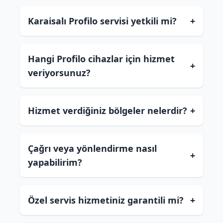
Karaisalı Profilo servisi yetkili mi?
+
Hangi Profilo cihazlar için hizmet
+
veriyorsunuz?
Hizmet verdiğiniz bölgeler nelerdir?
+
Çağrı veya yönlendirme nasıl
+
yapabilirim?
Özel servis hizmetiniz garantili mi?
+