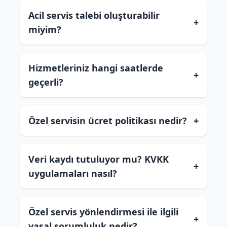
Acil servis talebi oluşturabilir
+
miyim?
Hizmetleriniz hangi saatlerde
+
geçerli?
Özel servisin ücret politikası nedir?
+
Veri kaydı tutuluyor mu? KVKK
+
uygulamaları nasıl?
Özel servis yönlendirmesi ile ilgili
+
yasal sorumluluk nedir?