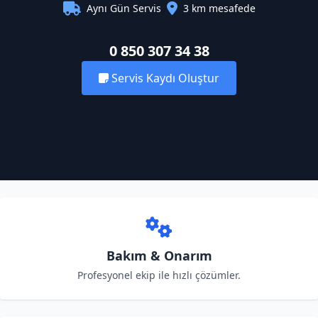
Aynı Gün Servis
3 km mesafede
0 850 307 34 38
Servis Kaydı Oluştur
Bakım & Onarım
Profesyonel ekip ile hızlı çözümler.