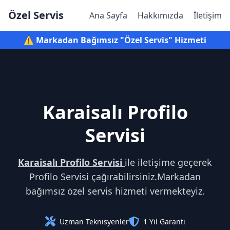
Özel Servis
Ana Sayfa
Hakkımızda
İletişim
⚠️ Markadan Bağımsız "Özel Servis" Hizmeti
Karaisalı Profilo
Servisi
Karaisalı Profilo Servisi
ile iletişime geçerek
Profilo Servisi çağırabilirsiniz.Markadan
bağımsız özel servis hizmeti vermekteyiz.
Uzman Teknisyenler
1 Yıl Garanti