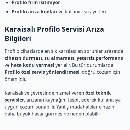
Profilo fırın ısıtmıyor
Profilo arıza kodları
ve kullanıcı şikayetleri
Karaisalı Profilo Servisi Arıza
Bilgileri
Profilo cihazlarda en sık karşılaşılan sorunlar arasında
cihazın durması
,
su almaması
,
yetersiz performans
ve
hata kodu vermesi
yer alır. Bu tür durumlarda
Profilo özel servis yönlendirmesi
, doğru çözüm için
önemlidir.
Karaisalı ve çevresinde hizmet veren
özel teknik
servisler
, arızanın kaynağını tespit ederek kullanıcıya
uygun çözüm sunabilir. Yanlış müdahaleler cihazın
daha büyük hasar görmesine neden olabilir.