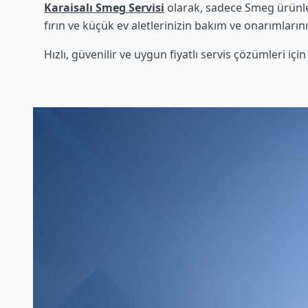
Karaisalı Smeg Servisi
olarak, sadece Smeg ürünler
fırın ve küçük ev aletlerinizin bakım ve onarımlarını
Hızlı, güvenilir ve uygun fiyatlı servis çözümleri iç