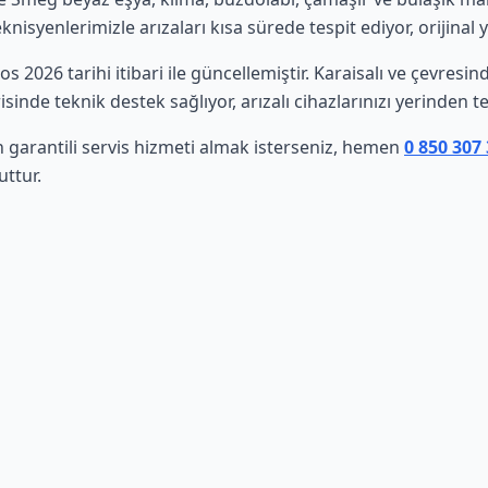
isyenlerimizle arızaları kısa sürede tespit ediyor, orijinal 
os 2026 tarihi itibari ile güncellemiştir. Karaisalı ve çevres
sinde teknik destek sağlıyor, arızalı cihazlarınızı yerinden t
 garantili servis hizmeti almak isterseniz, hemen
0 850 307
uttur.