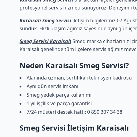
profesyonel servis hizmeti sunuyoruz. Deneyimli tekn
Karaisalı Smeg Servisi
iletişim bilgilerimiz 07 Ağust
sunduk. Hızlı ulaşım ağımız sayesinde aynı gün içeri
Smeg Servisi Karaisalı
Smeg marka cihazlarınız için
Karaisalı genelinde tüm ilçelere servis ağımız mevc
Neden Karaisalı Smeg Servisi?
Alanında uzman, sertifikalı teknisyen kadrosu
Aynı gün servis imkanı
Smeg yedek parça kullanımı
1 yıl işçilik ve parça garantisi
7/24 müşteri destek hattı: 0 850 307 34 38
Smeg Servisi İletişim Karaisalı