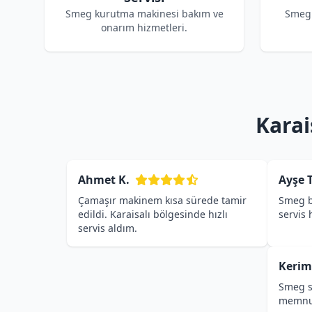
Smeg kurutma makinesi bakım ve
Smeg 
onarım hizmetleri.
Karai
Ahmet K.
Ayşe T
Çamaşır makinem kısa sürede tamir
Smeg b
edildi. Karaisalı bölgesinde hızlı
servis
servis aldım.
Kerim
Smeg se
memnu