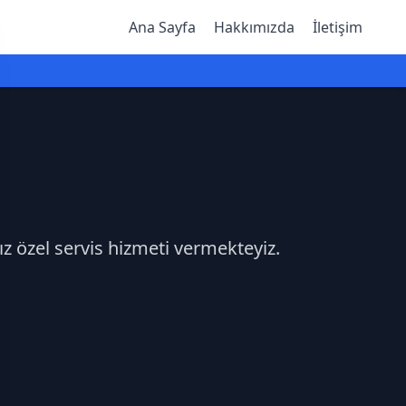
Ana Sayfa
Hakkımızda
İletişim
z özel servis hizmeti vermekteyiz.