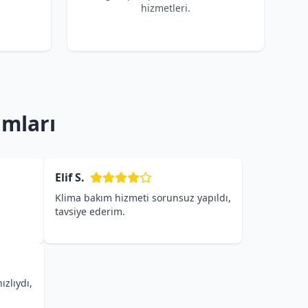
hizmetleri.
umları
Elif S.
Klima bakım hizmeti sorunsuz yapıldı,
tavsiye ederim.
ızlıydı,