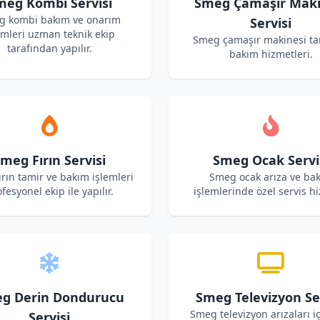
meg Kombi Servisi
Smeg Çamaşır Maki
g kombi bakım ve onarım
Servisi
emleri uzman teknik ekip
Smeg çamaşır makinesi ta
tarafından yapılır.
bakım hizmetleri.
meg Fırın Servisi
Smeg Ocak Servi
rın tamir ve bakım işlemleri
Smeg ocak arıza ve ba
fesyonel ekip ile yapılır.
işlemlerinde özel servis hi
g Derin Dondurucu
Smeg Televizyon Ser
Smeg televizyon arızaları iç
Servisi