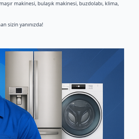
aşır makinesi, bulaşık makinesi, buzdolabı, klima,
n sizin yanınızda!