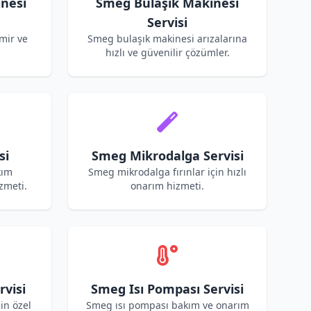
nesi
Smeg Bulaşık Makinesi
Servisi
mir ve
Smeg bulaşık makinesi arızalarına
hızlı ve güvenilir çözümler.
si
Smeg Mikrodalga Servisi
kım
Smeg mikrodalga fırınlar için hızlı
zmeti.
onarım hizmeti.
visi
Smeg Isı Pompası Servisi
in özel
Smeg ısı pompası bakım ve onarım