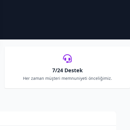
7/24 Destek
Her zaman müşteri memnuniyeti önceliğimiz.