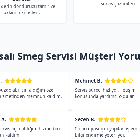
servis çözümleri.
derin dondurucu tamir ve
bakım hizmetleri.
salı Smeg Servisi Müşteri Yor
.
Mehmet B.
uzdolabı için aldığım özel
Servis süreci hızlıydı, iletişim
 hizmetinden memnun kaldım.
konusunda yardımcı oldular.
 A.
Sezen B.
rvisi için aldığım hizmetten
Isı pompası için yapılan işlem h
n kaldım.
bilgilendirme yeterliydi.