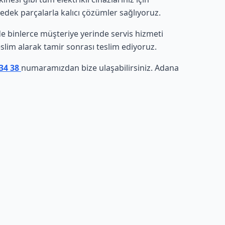
yedek parçalarla kalıcı çözümler sağlıyoruz.
inde binlerce müşteriye yerinde servis hizmeti
eslim alarak tamir sonrası teslim ediyoruz.
 34 38
numaramızdan bize ulaşabilirsiniz. Adana