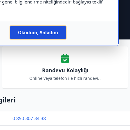
r genel bilgilendirme niteliğindedir; bağlayıcı teklif
Okudum, Anladım
Randevu Kolaylığı
Online veya telefon ile hızlı randevu.
ileri
0 850 307 34 38