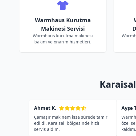
Warmhaus Kurutma
Makinesi Servisi
D
Warmhaus kurutma makinesi
Warmha
bakım ve onarım hizmetleri.
Karaisa
Ahmet K.
Ayşe T
Çamaşır makinem kısa sürede tamir
Warmha
edildi. Karaisalı bölgesinde hızlı
özel s
servis aldım.
kaldım