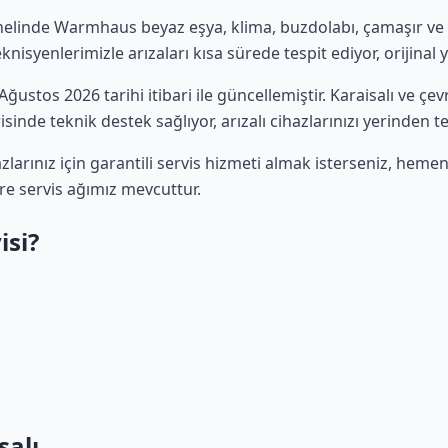
elinde Warmhaus beyaz eşya, klima, buzdolabı, çamaşır ve bul
isyenlerimizle arızaları kısa sürede tespit ediyor, orijinal 
 Ağustos 2026 tarihi itibari ile güncellemiştir. Karaisalı ve 
sinde teknik destek sağlıyor, arızalı cihazlarınızı yerinden t
rınız için garantili servis hizmeti almak isterseniz, heme
ere servis ağımız mevcuttur.
isi?
salı