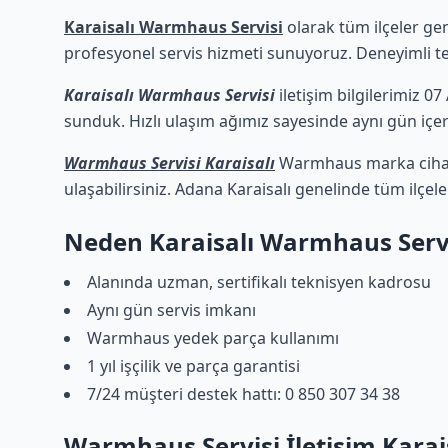
Karaisalı Warmhaus Servisi
olarak tüm ilçeler gen
profesyonel servis hizmeti sunuyoruz. Deneyimli tekn
Karaisalı Warmhaus Servisi
iletişim bilgilerimiz 07
sunduk. Hızlı ulaşım ağımız sayesinde aynı gün içeri
Warmhaus Servisi Karaisalı
Warmhaus marka cihazla
ulaşabilirsiniz. Adana Karaisalı genelinde tüm ilçel
Neden Karaisalı Warmhaus Serv
Alanında uzman, sertifikalı teknisyen kadrosu
Aynı gün servis imkanı
Warmhaus yedek parça kullanımı
1 yıl işçilik ve parça garantisi
7/24 müşteri destek hattı: 0 850 307 34 38
Warmhaus Servisi İletişim Karai