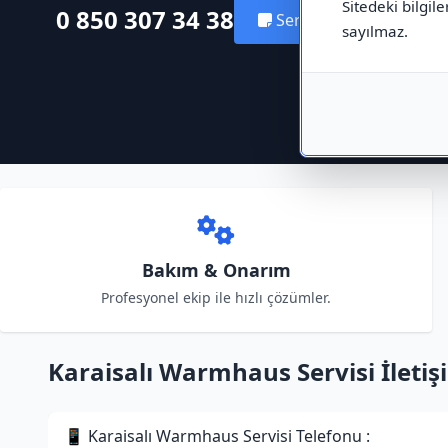
Sitedeki bilgile
0 850 307 34 38
Servis Kaydı Oluştur
sayılmaz.
Bakım & Onarım
Profesyonel ekip ile hızlı çözümler.
Karaisalı Warmhaus Servisi İletişi
📱 Karaisalı Warmhaus Servisi Telefonu :