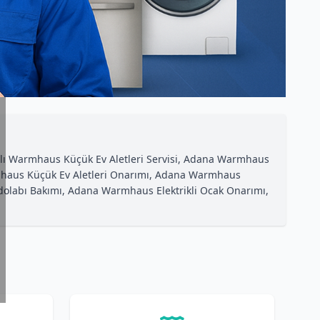
lı Warmhaus Küçük Ev Aletleri Servisi, Adana Warmhaus
rmhaus Küçük Ev Aletleri Onarımı, Adana Warmhaus
dolabı Bakımı, Adana Warmhaus Elektrikli Ocak Onarımı,