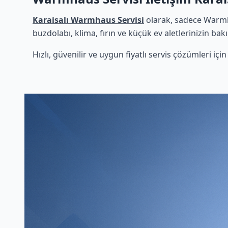
Karaisalı Warmhaus Servisi
olarak, sadece Warmha
buzdolabı, klima, fırın ve küçük ev aletlerinizin bak
Hızlı, güvenilir ve uygun fiyatlı servis çözümleri iç