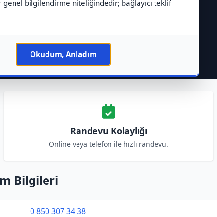
r genel bilgilendirme niteliğindedir; bağlayıcı teklif
Okudum, Anladım
Randevu Kolaylığı
Online veya telefon ile hızlı randevu.
m Bilgileri
0 850 307 34 38