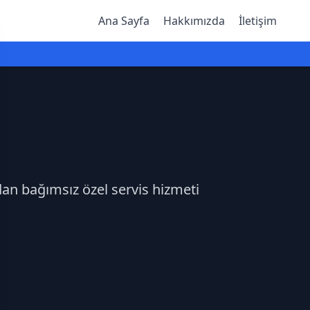
Ana Sayfa
Hakkımızda
İletişim
dan bağımsız özel servis hizmeti