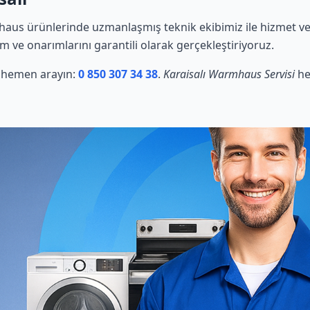
us ürünlerinde uzmanlaşmış teknik ekibimiz ile hizmet ver
ım ve onarımlarını garantili olarak gerçekleştiriyoruz.
in hemen arayın:
0 850 307 34 38
.
Karaisalı Warmhaus Servisi
he