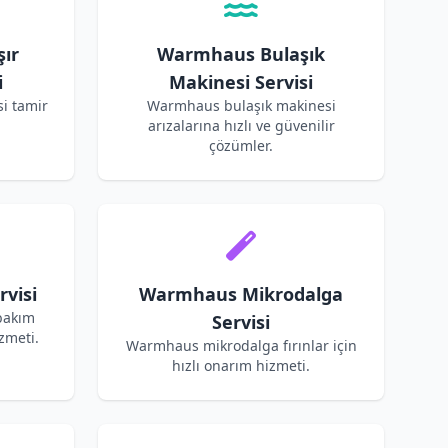
ır
Warmhaus Bulaşık
i
Makinesi Servisi
i tamir
Warmhaus bulaşık makinesi
arızalarına hızlı ve güvenilir
çözümler.
visi
Warmhaus Mikrodalga
bakım
Servisi
zmeti.
Warmhaus mikrodalga fırınlar için
hızlı onarım hizmeti.