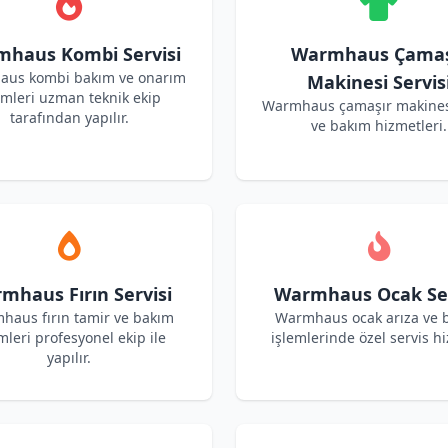
haus Kombi Servisi
Warmhaus Çamaş
us kombi bakım ve onarım
Makinesi Servis
emleri uzman teknik ekip
Warmhaus çamaşır makines
tarafından yapılır.
ve bakım hizmetleri.
mhaus Fırın Servisi
Warmhaus Ocak Ser
haus fırın tamir ve bakım
Warmhaus ocak arıza ve 
mleri profesyonel ekip ile
işlemlerinde özel servis hi
yapılır.