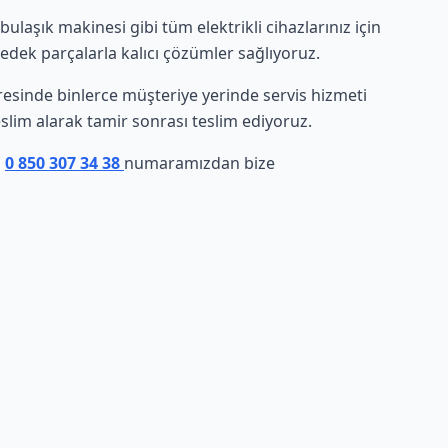
aşık makinesi gibi tüm elektrikli cihazlarınız için
yedek parçalarla kalıcı çözümler sağlıyoruz.
çevresinde binlerce müşteriye yerinde servis hizmeti
eslim alarak tamir sonrası teslim ediyoruz.
n
0 850 307 34 38
numaramızdan bize