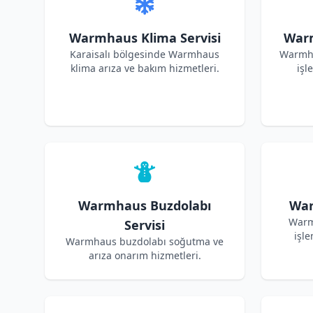
Warmhaus Klima Servisi
Warm
Karaisalı bölgesinde Warmhaus
Warmha
klima arıza ve bakım hizmetleri.
işl
Warmhaus Buzdolabı
War
Warm
Servisi
işle
Warmhaus buzdolabı soğutma ve
arıza onarım hizmetleri.