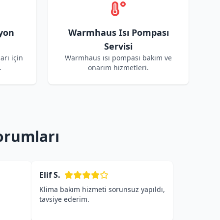
yon
Warmhaus Isı Pompası
Servisi
rı için
Warmhaus ısı pompası bakım ve
.
onarım hizmetleri.
orumları
Elif S.
Klima bakım hizmeti sorunsuz yapıldı,
tavsiye ederim.