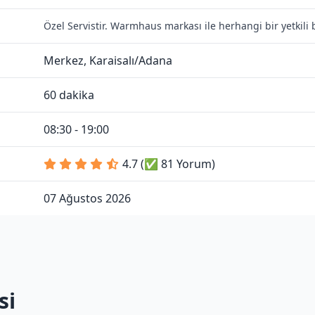
Özel Servistir. Warmhaus markası ile herhangi bir yetkili
Merkez, Karaisalı/Adana
60 dakika
08:30 - 19:00
4.7 (✅ 81 Yorum)
07 Ağustos 2026
si