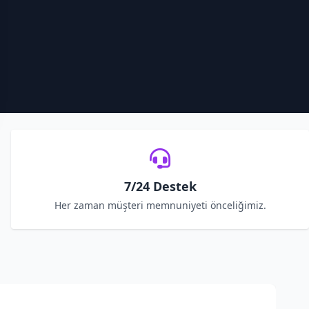
7/24 Destek
Her zaman müşteri memnuniyeti önceliğimiz.