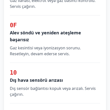
Gaz vanası, elektrot veya gaz basıncı kontrolü.
Servis çağırın.
0F
Alev söndü ve yeniden ateşleme
başarısız
Gaz kesintisi veya iyonizasyon sorunu.
Resetleyin, devam ederse servis.
10
Dış hava sensörü arızası
Dış sensör bağlantısı kopuk veya arızalı. Servis
çağırın.