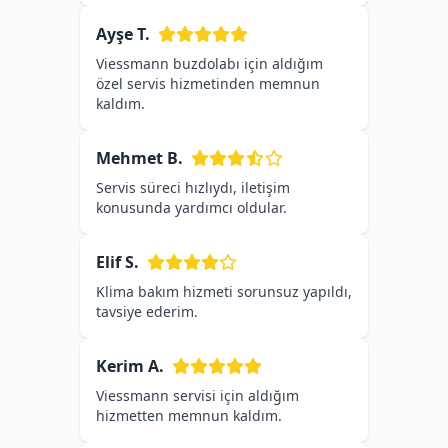
Ayşe T.
Viessmann buzdolabı için aldığım
özel servis hizmetinden memnun
kaldım.
Mehmet B.
Servis süreci hızlıydı, iletişim
konusunda yardımcı oldular.
Elif S.
Klima bakım hizmeti sorunsuz yapıldı,
tavsiye ederim.
Kerim A.
Viessmann servisi için aldığım
hizmetten memnun kaldım.