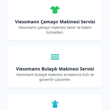
Viessmann Çamaşır Makinesi Servisi
Viessmann çamaşır makinesi tamir ve bakım
hizmetleri.
Viessmann Bulaşık Makinesi Servisi
Viessmann bulaşık makinesi arızalarına hızlı ve
güvenilir çözümler.