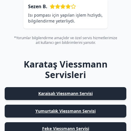
Sezen B.
Isı pompası için yapılan işlem hızlıydı,
bilgilendirme yeterliydi.
*Yorumlar bilgilendirme amaçlıdır ve özel servis hizmetlerimize
ait kullanıcı geri bildirimlerini yansıtır.
Karataş Viessmann
Servisleri
Karaisalı Viessmann Servisi
Yumurtalık Viessmann Servisi
Feke Viessmann Servisi