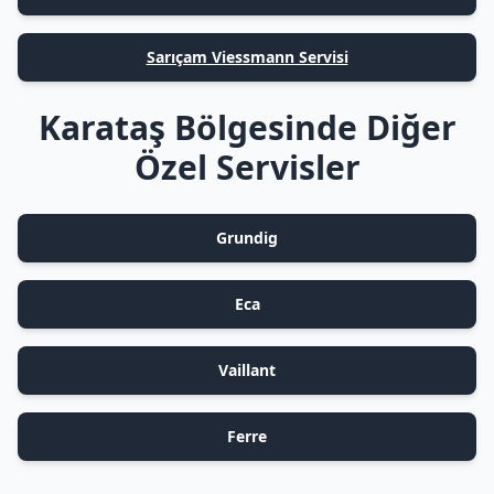
Sarıçam Viessmann Servisi
Karataş Bölgesinde Diğer
Özel Servisler
Grundig
Eca
Vaillant
Ferre