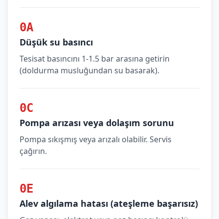
0A
Düşük su basıncı
Tesisat basıncını 1-1.5 bar arasına getirin
(doldurma musluğundan su basarak).
0C
Pompa arızası veya dolaşım sorunu
Pompa sıkışmış veya arızalı olabilir. Servis
çağırın.
0E
Alev algılama hatası (ateşleme başarısız)