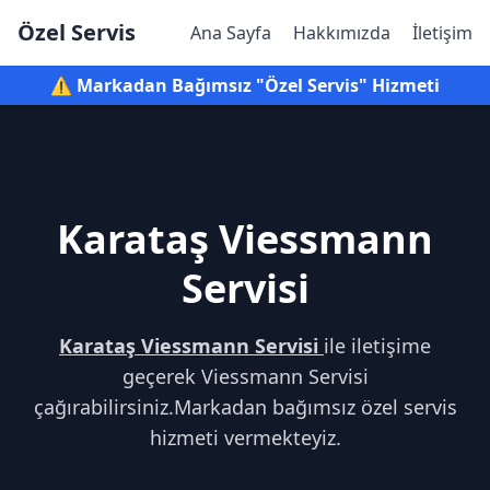
Özel Servis
Ana Sayfa
Hakkımızda
İletişim
⚠️ Markadan Bağımsız "Özel Servis" Hizmeti
Karataş Viessmann
Servisi
Karataş Viessmann Servisi
ile iletişime
geçerek Viessmann Servisi
çağırabilirsiniz.Markadan bağımsız özel servis
hizmeti vermekteyiz.