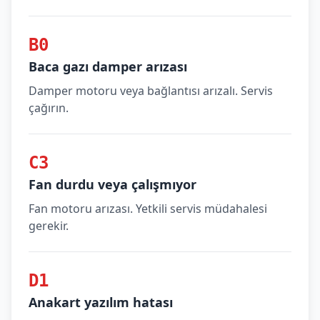
B0
Baca gazı damper arızası
Damper motoru veya bağlantısı arızalı. Servis
çağırın.
C3
Fan durdu veya çalışmıyor
Fan motoru arızası. Yetkili servis müdahalesi
gerekir.
D1
Anakart yazılım hatası