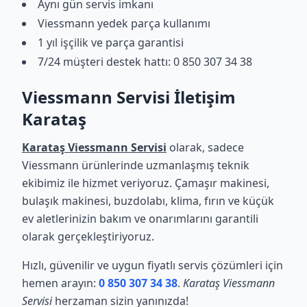
Aynı gün servis imkanı
Viessmann yedek parça kullanımı
1 yıl işçilik ve parça garantisi
7/24 müşteri destek hattı: 0 850 307 34 38
Viessmann Servisi İletişim
Karataş
Karataş Viessmann Servisi
olarak, sadece
Viessmann ürünlerinde uzmanlaşmış teknik
ekibimiz ile hizmet veriyoruz. Çamaşır makinesi,
bulaşık makinesi, buzdolabı, klima, fırın ve küçük
ev aletlerinizin bakım ve onarımlarını garantili
olarak gerçekleştiriyoruz.
Hızlı, güvenilir ve uygun fiyatlı servis çözümleri için
hemen arayın:
0 850 307 34 38
.
Karataş Viessmann
Servisi
herzaman sizin yanınızda!