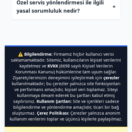
Özel servis yönlendirmesi ile ilgili
+
yasal sorumluluk nedir?
⚠️
Bilgilendirme:
Firmamız hiçbir kullanıcı verisi
saklamamaktadır. Sitemiz, kullanıcıların kişisel verilerini
kaydetmez ve
KVKK
(6698 sayılı Kişisel Verilerin
Korunması Kanunu) hükümlerine tam uyum sağlar.
Ziyaretçilerimizin deneyimini iyileştirmek için
çerezler
kullanılmaktadır; bu çerezler yalnızca site fonksiyonları
ve performans amaçlıdır, kişisel veri toplamaz. Siteyi
kullanmaya devam ederek bu şartları kabul etmiş
sayılırsınız.
Kullanım Şartları:
Site ve içerikleri sadece
bilgilendirme ve yönlendirme amaçlıdır, ticari bir bağ
oluşturmaz.
Çerez Politikası:
Çerezler yalnızca anonim
kullanım verilerini toplar ve üçüncü kişilerle paylaşılmaz.