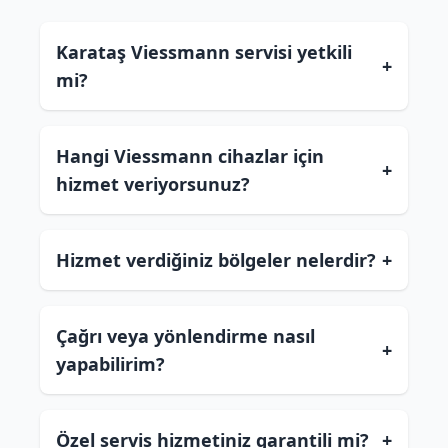
Karataş Viessmann servisi yetkili
+
mi?
Hangi Viessmann cihazlar için
+
hizmet veriyorsunuz?
Hizmet verdiğiniz bölgeler nelerdir?
+
Çağrı veya yönlendirme nasıl
+
yapabilirim?
Özel servis hizmetiniz garantili mi?
+