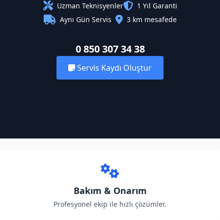
Uzman Teknisyenler
1 Yıl Garanti
Aynı Gün Servis
3 km mesafede
0 850 307 34 38
Servis Kaydı Oluştur
Bakım & Onarım
Profesyonel ekip ile hızlı çözümler.