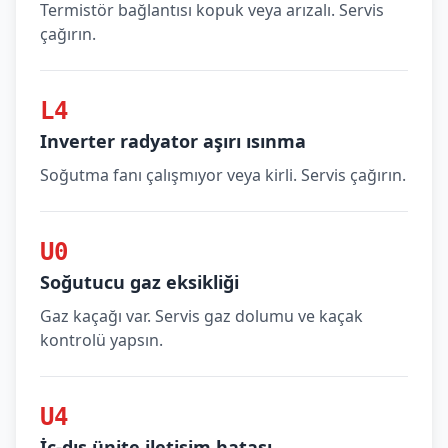
Termistör bağlantısı kopuk veya arızalı. Servis
çağırın.
L4
Inverter radyator aşırı ısınma
Soğutma fanı çalışmıyor veya kirli. Servis çağırın.
U0
Soğutucu gaz eksikliği
Gaz kaçağı var. Servis gaz dolumu ve kaçak
kontrolü yapsın.
U4
İç-dış ünite iletişim hatası