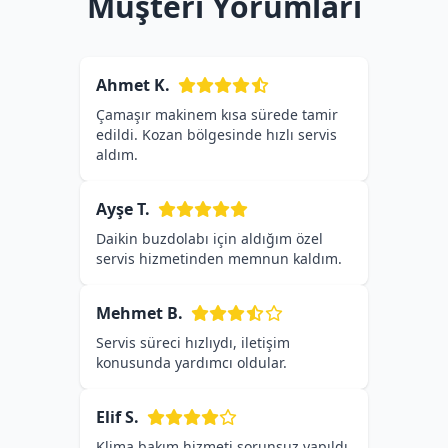
Müşteri Yorumları
Ahmet K.
Çamaşır makinem kısa sürede tamir
edildi. Kozan bölgesinde hızlı servis
aldım.
Ayşe T.
Daikin buzdolabı için aldığım özel
servis hizmetinden memnun kaldım.
Mehmet B.
Servis süreci hızlıydı, iletişim
konusunda yardımcı oldular.
Elif S.
Klima bakım hizmeti sorunsuz yapıldı,