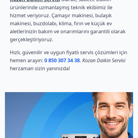
ürünlerinde uzmanlaşmış teknik ekibimiz ile
hizmet veriyoruz. Çamaşır makinesi, bulaşık
makinesi, buzdolabı, klima, fırın ve küçük ev
aletlerinizin bakım ve onarımlarını garantili olarak
gerçekleştiriyoruz.
Hızlı, güvenilir ve uygun fiyatlı servis çözümleri için
hemen arayın:
0 850 307 34 38
.
Kozan Daikin Servisi
herzaman sizin yanınızda!