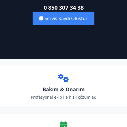
0 850 307 34 38
Servis Kaydı Oluştur
Bakım & Onarım
Profesyonel ekip ile hızlı çözümler.