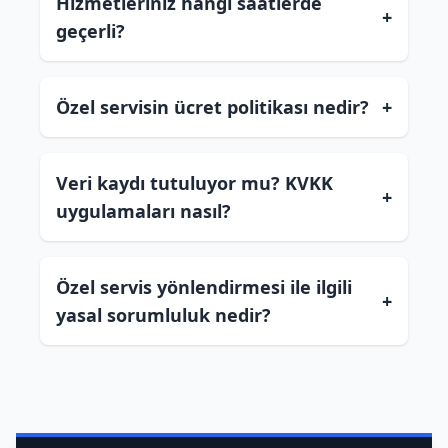
Hizmetleriniz hangi saatlerde
+
geçerli?
Özel servisin ücret politikası nedir?
+
Veri kaydı tutuluyor mu? KVKK
+
uygulamaları nasıl?
Özel servis yönlendirmesi ile ilgili
+
yasal sorumluluk nedir?