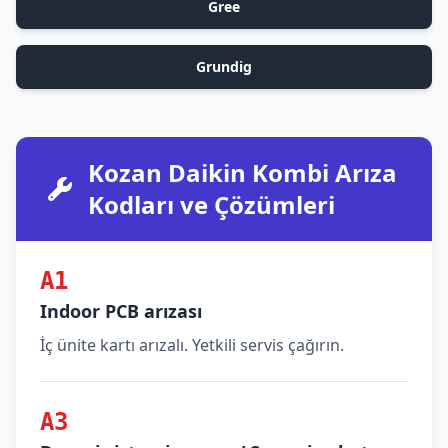
Gree
Grundig
Kozan Daikin Kombi Arıza
Kodları ve Çözümleri
A1
Indoor PCB arızası
İç ünite kartı arızalı. Yetkili servis çağırın.
A3