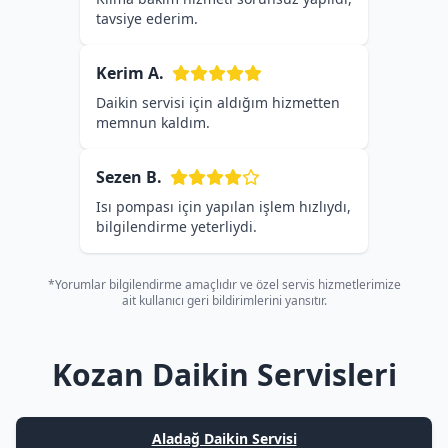
tavsiye ederim.
Kerim A.
Daikin servisi için aldığım hizmetten
memnun kaldım.
Sezen B.
Isı pompası için yapılan işlem hızlıydı,
bilgilendirme yeterliydi.
*Yorumlar bilgilendirme amaçlıdır ve özel servis hizmetlerimize
ait kullanıcı geri bildirimlerini yansıtır.
Kozan Daikin Servisleri
Aladağ Daikin Servisi