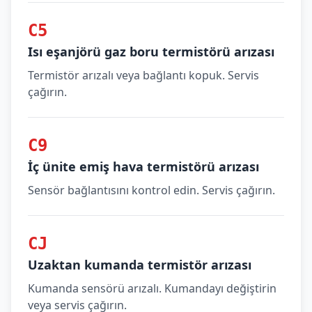
C5
Isı eşanjörü gaz boru termistörü arızası
Termistör arızalı veya bağlantı kopuk. Servis
çağırın.
C9
İç ünite emiş hava termistörü arızası
Sensör bağlantısını kontrol edin. Servis çağırın.
CJ
Uzaktan kumanda termistör arızası
Kumanda sensörü arızalı. Kumandayı değiştirin
veya servis çağırın.