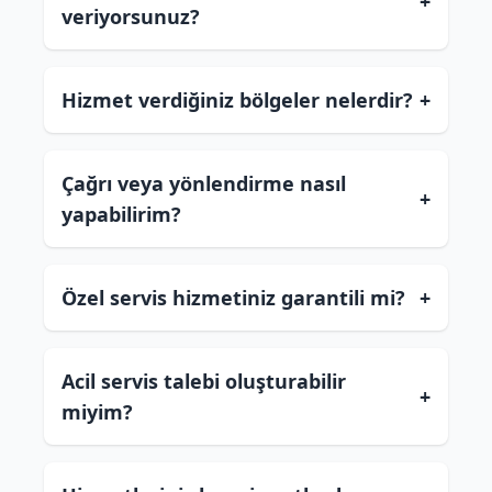
+
veriyorsunuz?
Hizmet verdiğiniz bölgeler nelerdir?
+
Çağrı veya yönlendirme nasıl
+
yapabilirim?
Özel servis hizmetiniz garantili mi?
+
Acil servis talebi oluşturabilir
+
miyim?