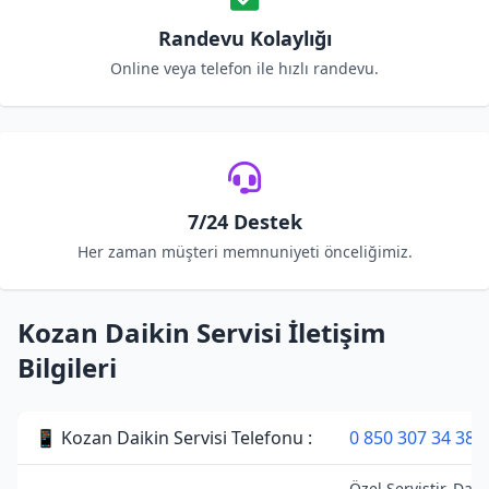
Randevu Kolaylığı
Online veya telefon ile hızlı randevu.
7/24 Destek
Her zaman müşteri memnuniyeti önceliğimiz.
Kozan Daikin Servisi İletişim
Bilgileri
📱 Kozan Daikin Servisi Telefonu :
0 850 307 34 38
Özel Servistir. Daik