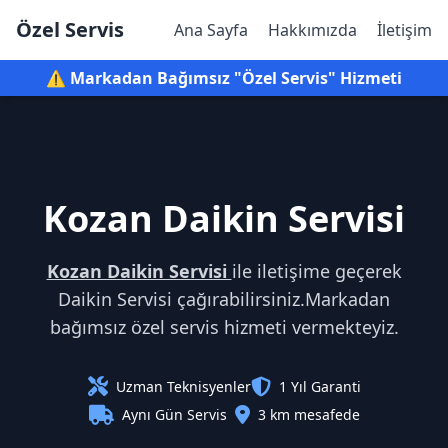
Özel Servis
Ana Sayfa
Hakkımızda
İletişim
⚠️ Markadan Bağımsız "Özel Servis" Hizmeti
Kozan Daikin Servisi
Kozan Daikin Servisi
ile iletişime geçerek
Daikin Servisi çağırabilirsiniz.Markadan
bağımsız özel servis hizmeti vermekteyiz.
Uzman Teknisyenler
1 Yıl Garanti
Aynı Gün Servis
3 km mesafede