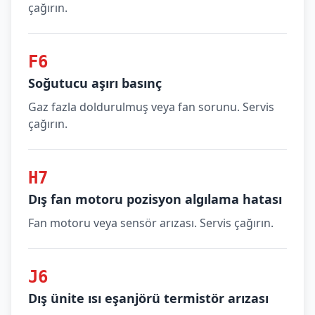
çağırın.
F6
Soğutucu aşırı basınç
Gaz fazla doldurulmuş veya fan sorunu. Servis
çağırın.
H7
Dış fan motoru pozisyon algılama hatası
Fan motoru veya sensör arızası. Servis çağırın.
J6
Dış ünite ısı eşanjörü termistör arızası