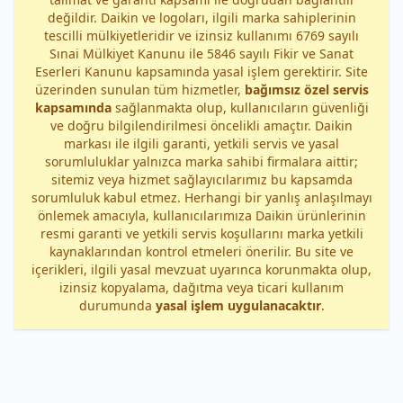
değildir. Daikin ve logoları, ilgili marka sahiplerinin
tescilli mülkiyetleridir ve izinsiz kullanımı 6769 sayılı
Sınai Mülkiyet Kanunu ile 5846 sayılı Fikir ve Sanat
Eserleri Kanunu kapsamında yasal işlem gerektirir. Site
üzerinden sunulan tüm hizmetler,
bağımsız özel servis
kapsamında
sağlanmakta olup, kullanıcıların güvenliği
ve doğru bilgilendirilmesi öncelikli amaçtır. Daikin
markası ile ilgili garanti, yetkili servis ve yasal
sorumluluklar yalnızca marka sahibi firmalara aittir;
sitemiz veya hizmet sağlayıcılarımız bu kapsamda
sorumluluk kabul etmez. Herhangi bir yanlış anlaşılmayı
önlemek amacıyla, kullanıcılarımıza Daikin ürünlerinin
resmi garanti ve yetkili servis koşullarını marka yetkili
kaynaklarından kontrol etmeleri önerilir. Bu site ve
içerikleri, ilgili yasal mevzuat uyarınca korunmakta olup,
izinsiz kopyalama, dağıtma veya ticari kullanım
durumunda
yasal işlem uygulanacaktır
.