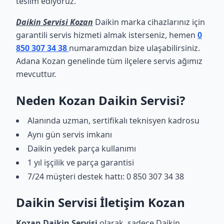
teslim ediyoruz.
Daikin Servisi Kozan
Daikin marka cihazlarınız için
garantili servis hizmeti almak isterseniz, hemen
0
850 307 34 38
numaramızdan bize ulaşabilirsiniz.
Adana Kozan genelinde tüm ilçelere servis ağımız
mevcuttur.
Neden Kozan Daikin Servisi?
Alanında uzman, sertifikalı teknisyen kadrosu
Aynı gün servis imkanı
Daikin yedek parça kullanımı
1 yıl işçilik ve parça garantisi
7/24 müşteri destek hattı: 0 850 307 34 38
Daikin Servisi İletişim Kozan
Kozan Daikin Servisi
olarak, sadece Daikin