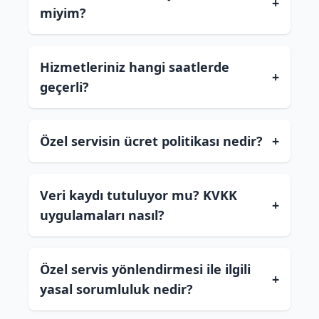
+
miyim?
Hizmetleriniz hangi saatlerde
+
geçerli?
Özel servisin ücret politikası nedir?
+
Veri kaydı tutuluyor mu? KVKK
+
uygulamaları nasıl?
Özel servis yönlendirmesi ile ilgili
+
yasal sorumluluk nedir?