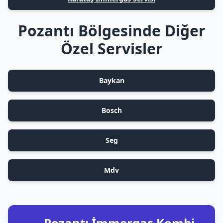
Pozantı Bölgesinde Diğer
Özel Servisler
Baykan
Bosch
Seg
Mdv
Pozantı İmmergas Kombi