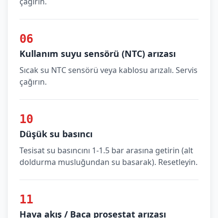
çağırın.
06
Kullanım suyu sensörü (NTC) arızası
Sıcak su NTC sensörü veya kablosu arızalı. Servis
çağırın.
10
Düşük su basıncı
Tesisat su basıncını 1-1.5 bar arasına getirin (alt
doldurma musluğundan su basarak). Resetleyin.
11
Hava akış / Baca prosestat arızası