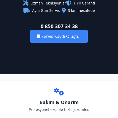
Uzman Teknisyenler
1 Yıl Garanti
Aynı Gün Servis
3 km mesafede
0 850 307 34 38
Servis Kaydı Oluştur
Bakım & Onarım
Profesyonel ekip ile hızlı çözümler.