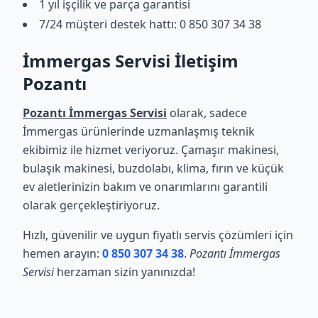
1 yıl işçilik ve parça garantisi
7/24 müşteri destek hattı: 0 850 307 34 38
İmmergas Servisi İletişim
Pozantı
Pozantı İmmergas Servisi
olarak, sadece
İmmergas ürünlerinde uzmanlaşmış teknik
ekibimiz ile hizmet veriyoruz. Çamaşır makinesi,
bulaşık makinesi, buzdolabı, klima, fırın ve küçük
ev aletlerinizin bakım ve onarımlarını garantili
olarak gerçekleştiriyoruz.
Hızlı, güvenilir ve uygun fiyatlı servis çözümleri için
hemen arayın:
0 850 307 34 38
.
Pozantı İmmergas
Servisi
herzaman sizin yanınızda!