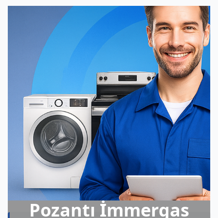
Pozantı İmmergas