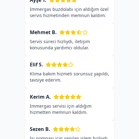
Ayşe T.
İmmergas buzdolabı için aldığım özel
servis hizmetinden memnun kaldım.
Mehmet B.
Servis süreci hızlıydı, iletişim
konusunda yardımcı oldular.
Elif S.
Klima bakım hizmeti sorunsuz yapıldı,
tavsiye ederim.
Kerim A.
İmmergas servisi için aldığım
hizmetten memnun kaldım.
Sezen B.
Isı pompası için yapılan işlem hızlıydı,