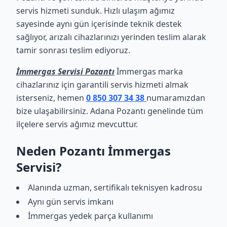
servis hizmeti sunduk. Hızlı ulaşım ağımız
sayesinde aynı gün içerisinde teknik destek
sağlıyor, arızalı cihazlarınızı yerinden teslim alarak
tamir sonrası teslim ediyoruz.
İmmergas Servisi Pozantı
İmmergas marka
cihazlarınız için garantili servis hizmeti almak
isterseniz, hemen
0 850 307 34 38
numaramızdan
bize ulaşabilirsiniz. Adana Pozantı genelinde tüm
ilçelere servis ağımız mevcuttur.
Neden Pozantı İmmergas
Servisi?
Alanında uzman, sertifikalı teknisyen kadrosu
Aynı gün servis imkanı
İmmergas yedek parça kullanımı