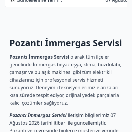
📅 Güncellenme Tarihi :
07 Ağustos
Pozantı İmmergas Servisi
Pozantı İmmergas Servisi
olarak tüm ilçeler
genelinde İmmergas beyaz eşya, klima, buzdolabı,
çamaşır ve bulaşık makinesi gibi tüm elektrikli
cihazlarınız için profesyonel servis hizmeti
sunuyoruz. Deneyimli teknisyenlerimizle arızaları
kısa sürede tespit ediyor, orijinal yedek parçalarla
kalıcı çözümler sağlıyoruz.
Pozantı İmmergas Servisi
iletişim bilgilerimiz 07
Ağustos 2026 tarihi itibari ile güncellemiştir.
Pozantı ve çevresinde binlerce müşteriye yerinde