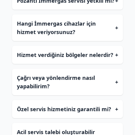
Pozantı İmmergas servisi yetkili mi?
+
Hangi İmmergas cihazlar için
+
hizmet veriyorsunuz?
Hizmet verdiğiniz bölgeler nelerdir?
+
Çağrı veya yönlendirme nasıl
+
yapabilirim?
Özel servis hizmetiniz garantili mi?
+
Acil servis talebi oluşturabilir