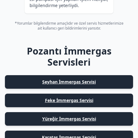
bilgilendirme yeterliydi.
*Yorumlar bilgilendirme amaçlıdır ve özel servis hizmetlerimize
ait kullanıcı geri bildirimlerini yansıtır.
Pozantı İmmergas
Servisleri
Seyhan İmmergas Servisi
Feke İmmergas Servisi
Yüreğir İmmergas Servisi
Karataş İmmergas Servisi