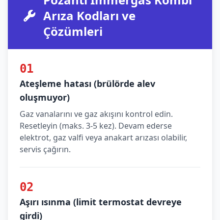
Arıza Kodları ve
Çözümleri
01
Ateşleme hatası (brülörde alev
oluşmuyor)
Gaz vanalarını ve gaz akışını kontrol edin.
Resetleyin (maks. 3-5 kez). Devam ederse
elektrot, gaz valfi veya anakart arızası olabilir,
servis çağırın.
02
Aşırı ısınma (limit termostat devreye
girdi)