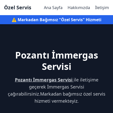
Özel Servis
Ana Sayfa
Hakkımızda
İletişim
⚠️ Markadan Bağımsız "Özel Servis" Hizmeti
Pozantı İmmergas
Servisi
Pozantı İmmergas Servisi
ile iletişime
geçerek İmmergas Servisi
çağırabilirsiniz.Markadan bağımsız özel servis
hizmeti vermekteyiz.