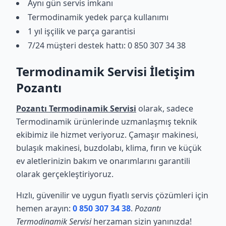
Aynı gün servis imkanı
Termodinamik yedek parça kullanımı
1 yıl işçilik ve parça garantisi
7/24 müşteri destek hattı: 0 850 307 34 38
Termodinamik Servisi İletişim
Pozantı
Pozantı Termodinamik Servisi
olarak, sadece
Termodinamik ürünlerinde uzmanlaşmış teknik
ekibimiz ile hizmet veriyoruz. Çamaşır makinesi,
bulaşık makinesi, buzdolabı, klima, fırın ve küçük
ev aletlerinizin bakım ve onarımlarını garantili
olarak gerçekleştiriyoruz.
Hızlı, güvenilir ve uygun fiyatlı servis çözümleri için
hemen arayın:
0 850 307 34 38
.
Pozantı
Termodinamik Servisi
herzaman sizin yanınızda!