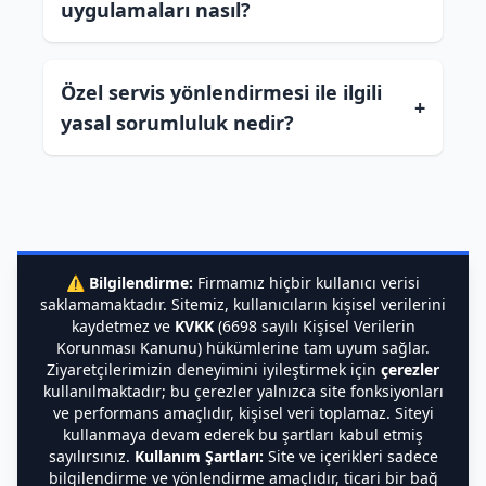
uygulamaları nasıl?
Özel servis yönlendirmesi ile ilgili
+
yasal sorumluluk nedir?
⚠️
Bilgilendirme:
Firmamız hiçbir kullanıcı verisi
saklamamaktadır. Sitemiz, kullanıcıların kişisel verilerini
kaydetmez ve
KVKK
(6698 sayılı Kişisel Verilerin
Korunması Kanunu) hükümlerine tam uyum sağlar.
Ziyaretçilerimizin deneyimini iyileştirmek için
çerezler
kullanılmaktadır; bu çerezler yalnızca site fonksiyonları
ve performans amaçlıdır, kişisel veri toplamaz. Siteyi
kullanmaya devam ederek bu şartları kabul etmiş
sayılırsınız.
Kullanım Şartları:
Site ve içerikleri sadece
bilgilendirme ve yönlendirme amaçlıdır, ticari bir bağ