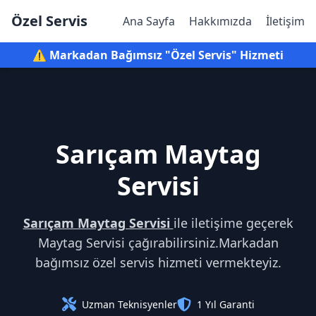
Özel Servis
Ana Sayfa
Hakkımızda
İletişim
⚠️ Markadan Bağımsız "Özel Servis" Hizmeti
Sarıçam Maytag
Servisi
Sarıçam Maytag Servisi
ile iletişime geçerek
Maytag Servisi çağırabilirsiniz.Markadan
bağımsız özel servis hizmeti vermekteyiz.
Uzman Teknisyenler
1 Yıl Garanti