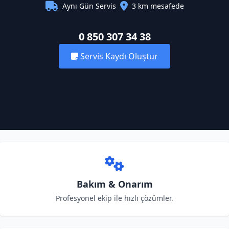
Aynı Gün Servis
3 km mesafede
0 850 307 34 38
Servis Kaydı Oluştur
Bakım & Onarım
Profesyonel ekip ile hızlı çözümler.