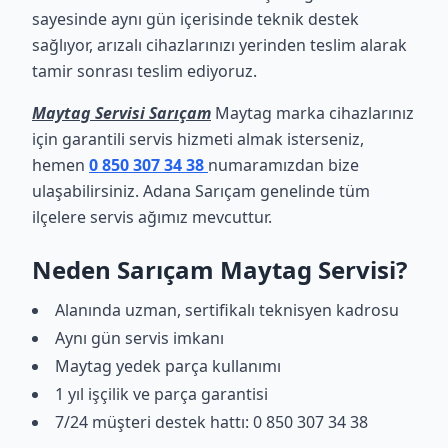
sayesinde aynı gün içerisinde teknik destek
sağlıyor, arızalı cihazlarınızı yerinden teslim alarak
tamir sonrası teslim ediyoruz.
Maytag Servisi Sarıçam
Maytag marka cihazlarınız
için garantili servis hizmeti almak isterseniz,
hemen
0 850 307 34 38
numaramızdan bize
ulaşabilirsiniz. Adana Sarıçam genelinde tüm
ilçelere servis ağımız mevcuttur.
Neden Sarıçam Maytag Servisi?
Alanında uzman, sertifikalı teknisyen kadrosu
Aynı gün servis imkanı
Maytag yedek parça kullanımı
1 yıl işçilik ve parça garantisi
7/24 müşteri destek hattı: 0 850 307 34 38