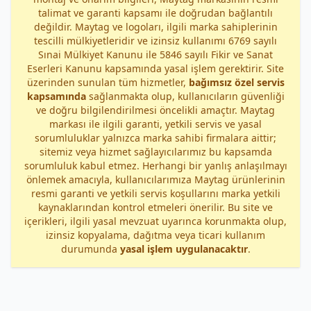
talimat ve garanti kapsamı ile doğrudan bağlantılı
değildir. Maytag ve logoları, ilgili marka sahiplerinin
tescilli mülkiyetleridir ve izinsiz kullanımı 6769 sayılı
Sınai Mülkiyet Kanunu ile 5846 sayılı Fikir ve Sanat
Eserleri Kanunu kapsamında yasal işlem gerektirir. Site
üzerinden sunulan tüm hizmetler,
bağımsız özel servis
kapsamında
sağlanmakta olup, kullanıcıların güvenliği
ve doğru bilgilendirilmesi öncelikli amaçtır. Maytag
markası ile ilgili garanti, yetkili servis ve yasal
sorumluluklar yalnızca marka sahibi firmalara aittir;
sitemiz veya hizmet sağlayıcılarımız bu kapsamda
sorumluluk kabul etmez. Herhangi bir yanlış anlaşılmayı
önlemek amacıyla, kullanıcılarımıza Maytag ürünlerinin
resmi garanti ve yetkili servis koşullarını marka yetkili
kaynaklarından kontrol etmeleri önerilir. Bu site ve
içerikleri, ilgili yasal mevzuat uyarınca korunmakta olup,
izinsiz kopyalama, dağıtma veya ticari kullanım
durumunda
yasal işlem uygulanacaktır
.