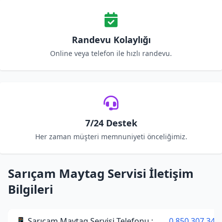
Randevu Kolaylığı
Online veya telefon ile hızlı randevu.
7/24 Destek
Her zaman müşteri memnuniyeti önceliğimiz.
Sarıçam Maytag Servisi İletişim
Bilgileri
📱 Sarıçam Maytag Servisi Telefonu :
0 850 307 34 