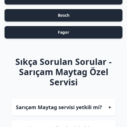
Bosch
Fagor
Sıkça Sorulan Sorular -
Sarıçam Maytag Özel
Servisi
Sarıçam Maytag servisi yetkili mi?
+