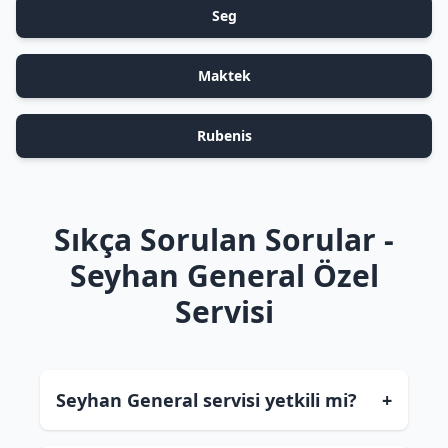
Seg
Maktek
Rubenis
Sıkça Sorulan Sorular -
Seyhan General Özel
Servisi
Seyhan General servisi yetkili mi?
+