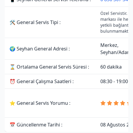
Özel Servistir. G
markası ile herh
🛠 General Servis Tipi :
yetkili bağlantısı
bulunmamaktadı
Merkez,
🌍 Seyhan General Adresi :
Seyhan/Adana
⌛ Ortalama General Servis Süresi :
60 dakika
⏰ General Çalışma Saatleri :
08:30 - 19:00
⭐ General Servis Yorumu :
📅 Güncellenme Tarihi :
08 Ağustos 20