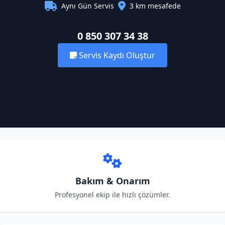
Aynı Gün Servis
3 km mesafede
0 850 307 34 38
Servis Kaydı Oluştur
Bakım & Onarım
Profesyonel ekip ile hızlı çözümler.