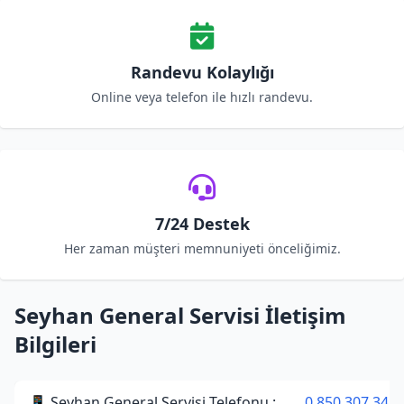
Randevu Kolaylığı
Online veya telefon ile hızlı randevu.
7/24 Destek
Her zaman müşteri memnuniyeti önceliğimiz.
Seyhan General Servisi İletişim
Bilgileri
📱 Seyhan General Servisi Telefonu :
0 850 307 34 3