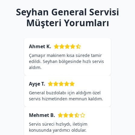
Seyhan General Servisi
Müşteri Yorumları
Ahmet K.
Çamaşır makinem kısa sürede tamir
edildi. Seyhan bölgesinde hızlı servis
aldım.
Ayşe T.
General buzdolabı için aldığım özel
servis hizmetinden memnun kaldım.
Mehmet B.
Servis süreci hızlıydı, iletişim
konusunda yardımcı oldular.