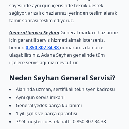
sayesinde aynı gün içerisinde teknik destek
sağlıyor, arızalı cihazlarınızı yerinden teslim alarak
tamir sonrası teslim ediyoruz.
General Servisi Seyhan
General marka cihazlarınız
için garantili servis hizmeti almak isterseniz,
hemen
0 850 307 34 38
numaramızdan bize
ulaşabilirsiniz. Adana Seyhan genelinde tüm
ilçelere servis ağımız mevcuttur.
Neden Seyhan General Servisi?
Alanında uzman, sertifikalı teknisyen kadrosu
Aynı gün servis imkanı
General yedek parça kullanımı
1 yıl işçilik ve parça garantisi
7/24 müşteri destek hattı: 0 850 307 34 38