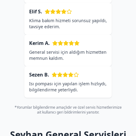
Elif S.
Klima bakım hizmeti sorunsuz yapıldı,
tavsiye ederim.
Kerim A.
General servisi için aldığım hizmetten
memnun kaldım.
Sezen B.
Isı pompası için yapılan işlem hızlıydı,
bilgilendirme yeterliydi.
*Yorumlar bilgilendirme amaçlıdır ve özel servis hizmetlerimize
ait kullanıcı geri bildirimlerini yansıtır.
Seyhan General Servisleri