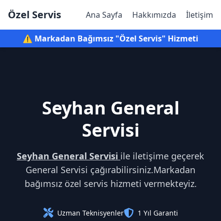
Özel Servis
Ana Sayfa
Hakkımızda
İletişim
⚠️ Markadan Bağımsız "Özel Servis" Hizmeti
Seyhan General
Servisi
Seyhan General Servisi
ile iletişime geçerek
General Servisi çağırabilirsiniz.Markadan
bağımsız özel servis hizmeti vermekteyiz.
Uzman Teknisyenler
1 Yıl Garanti