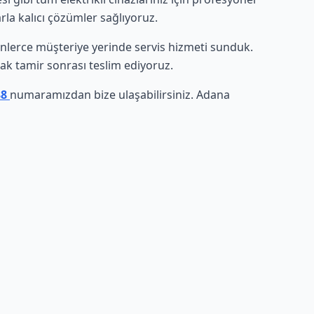
rla kalıcı çözümler sağlıyoruz.
 binlerce müşteriye yerinde servis hizmeti sunduk.
arak tamir sonrası teslim ediyoruz.
38
numaramızdan bize ulaşabilirsiniz. Adana