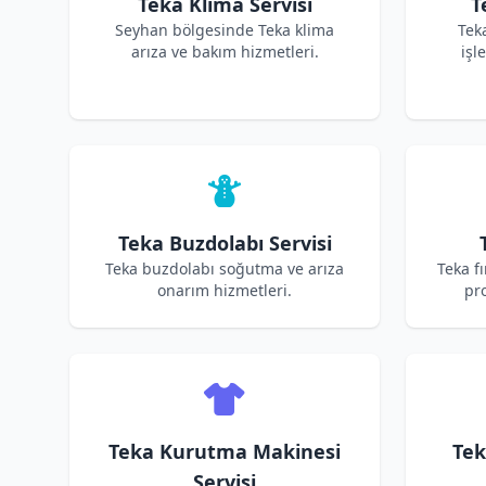
Teka Klima Servisi
T
Seyhan bölgesinde Teka klima
Tek
arıza ve bakım hizmetleri.
işl
Teka Buzdolabı Servisi
Teka buzdolabı soğutma ve arıza
Teka f
onarım hizmetleri.
pro
Teka Kurutma Makinesi
Tek
Servisi