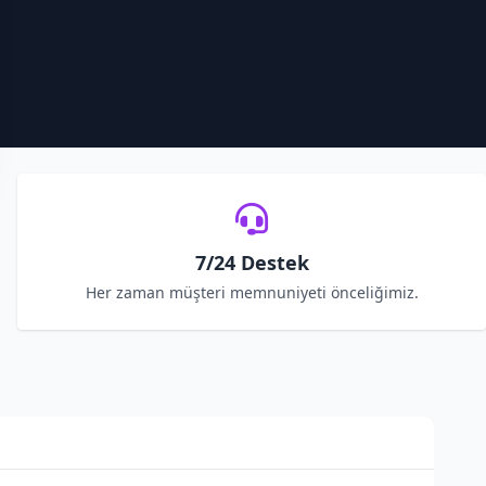
7/24 Destek
Her zaman müşteri memnuniyeti önceliğimiz.