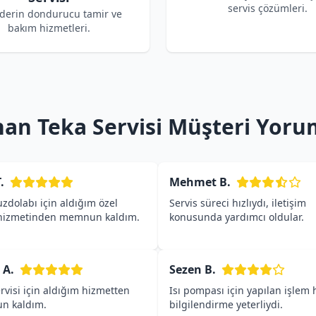
servis çözümleri.
 derin dondurucu tamir ve
bakım hizmetleri.
an Teka Servisi Müşteri Yoru
.
Mehmet B.
zdolabı için aldığım özel
Servis süreci hızlıydı, iletişim
 hizmetinden memnun kaldım.
konusunda yardımcı oldular.
 A.
Sezen B.
rvisi için aldığım hizmetten
Isı pompası için yapılan işlem h
n kaldım.
bilgilendirme yeterliydi.