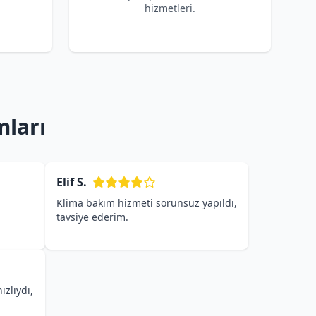
hizmetleri.
mları
Elif S.
Klima bakım hizmeti sorunsuz yapıldı,
tavsiye ederim.
ızlıydı,