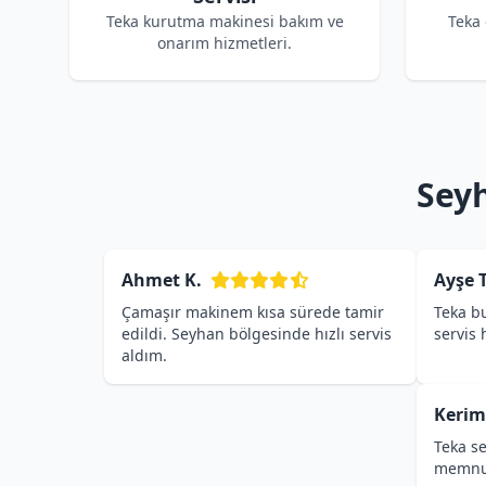
Teka kurutma makinesi bakım ve
Teka
onarım hizmetleri.
Seyh
Ahmet K.
Ayşe T
Çamaşır makinem kısa sürede tamir
Teka bu
edildi. Seyhan bölgesinde hızlı servis
servis
aldım.
Kerim
Teka se
memnu