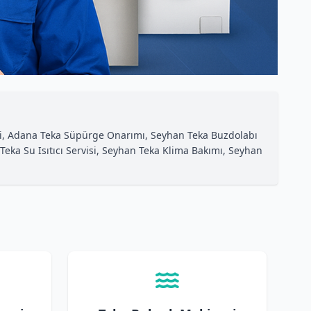
si, Adana Teka Süpürge Onarımı, Seyhan Teka Buzdolabı
Teka Su Isıtıcı Servisi, Seyhan Teka Klima Bakımı, Seyhan