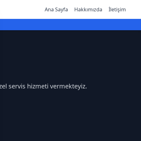
Ana Sayfa
Hakkımızda
İletişim
zel servis hizmeti vermekteyiz.