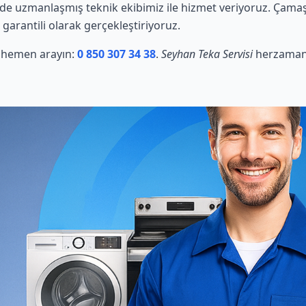
de uzmanlaşmış teknik ekibimiz ile hizmet veriyoruz. Çamaşı
 garantili olarak gerçekleştiriyoruz.
in hemen arayın:
0 850 307 34 38
.
Seyhan Teka Servisi
herzaman 