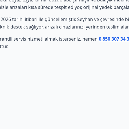
le arızaları kısa sürede tespit ediyor, orijinal yedek parçala
 2026 tarihi itibari ile güncellemiştir. Seyhan ve çevresinde
nik destek sağlıyor, arızalı cihazlarınızı yerinden teslim al
rantili servis hizmeti almak isterseniz, hemen
0 850 307 34 
tur.