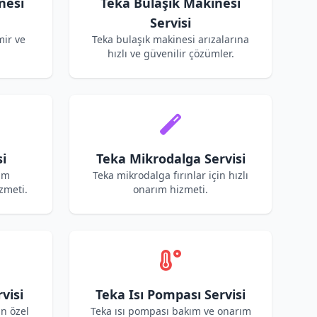
nesi
Teka Bulaşık Makinesi
Servisi
mir ve
Teka bulaşık makinesi arızalarına
hızlı ve güvenilir çözümler.
i
Teka Mikrodalga Servisi
ım
Teka mikrodalga fırınlar için hızlı
zmeti.
onarım hizmeti.
visi
Teka Isı Pompası Servisi
in özel
Teka ısı pompası bakım ve onarım