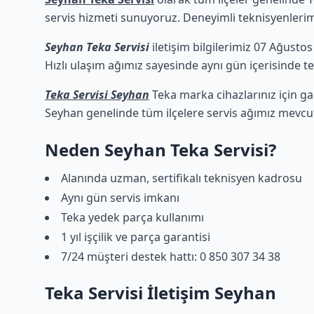
servis hizmeti sunuyoruz. Deneyimli teknisyenlerimiz
Seyhan Teka Servisi
iletişim bilgilerimiz 07 Ağustos
Hızlı ulaşım ağımız sayesinde aynı gün içerisinde tek
Teka Servisi Seyhan
Teka marka cihazlarınız için ga
Seyhan genelinde tüm ilçelere servis ağımız mevcut
Neden Seyhan Teka Servisi?
Alanında uzman, sertifikalı teknisyen kadrosu
Aynı gün servis imkanı
Teka yedek parça kullanımı
1 yıl işçilik ve parça garantisi
7/24 müşteri destek hattı: 0 850 307 34 38
Teka Servisi İletişim Seyhan