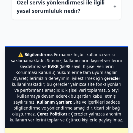
Özel servis yönlendirmesi ile ilgili
+
yasal sorumluluk nedir?
⚠️
Bilgilendirme:
Firmamız hiçbir kullanıcı verisi
saklamamaktadır. Sitemiz, kullanıcıların kişisel verilerini
kaydetmez ve
KVKK
(6698 sayılı Kişisel Verilerin
Korunması Kanunu) hükümlerine tam uyum sağlar.
Ziyaretçilerimizin deneyimini iyileştirmek için
çerezler
kullanılmaktadır; bu çerezler yalnızca site fonksiyonları
ve performans amaçlıdır, kişisel veri toplamaz. Siteyi
kullanmaya devam ederek bu şartları kabul etmiş
sayılırsınız.
Kullanım Şartları:
Site ve içerikleri sadece
bilgilendirme ve yönlendirme amaçlıdır, ticari bir bağ
oluşturmaz.
Çerez Politikası:
Çerezler yalnızca anonim
kullanım verilerini toplar ve üçüncü kişilerle paylaşılmaz.