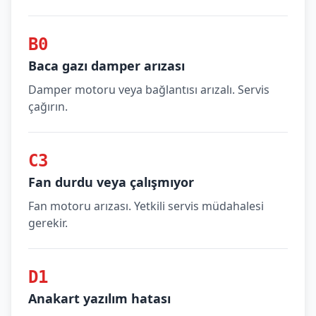
B0
Baca gazı damper arızası
Damper motoru veya bağlantısı arızalı. Servis
çağırın.
C3
Fan durdu veya çalışmıyor
Fan motoru arızası. Yetkili servis müdahalesi
gerekir.
D1
Anakart yazılım hatası