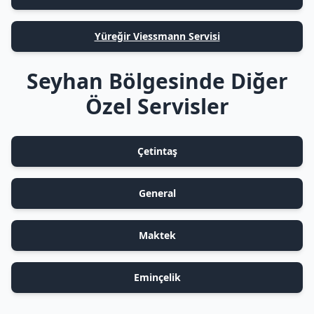
Yüreğir Viessmann Servisi
Seyhan Bölgesinde Diğer
Özel Servisler
Çetintaş
General
Maktek
Eminçelik