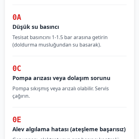
0A
Düşük su basıncı
Tesisat basıncını 1-1.5 bar arasına getirin
(doldurma musluğundan su basarak).
0C
Pompa arızası veya dolaşım sorunu
Pompa sıkışmış veya arızalı olabilir. Servis
çağırın.
0E
Alev algılama hatası (ateşleme başarısız)