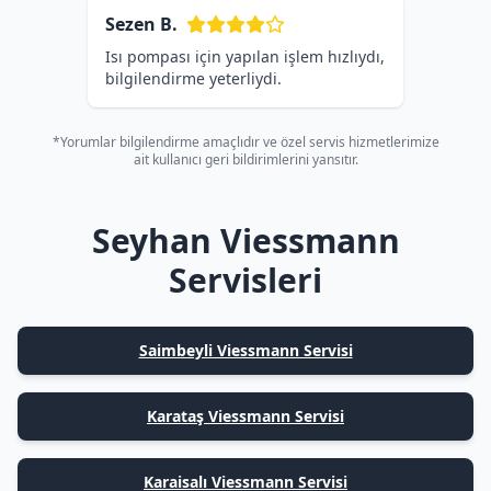
Sezen B.
Isı pompası için yapılan işlem hızlıydı,
bilgilendirme yeterliydi.
*Yorumlar bilgilendirme amaçlıdır ve özel servis hizmetlerimize
ait kullanıcı geri bildirimlerini yansıtır.
Seyhan Viessmann
Servisleri
Saimbeyli Viessmann Servisi
Karataş Viessmann Servisi
Karaisalı Viessmann Servisi