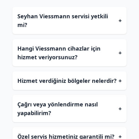
Seyhan Viessmann servisi yetkili
+
mi?
Hangi Viessmann cihazlar için
+
hizmet veriyorsunuz?
Hizmet verdiğiniz bölgeler nelerdir?
+
Çağrı veya yönlendirme nasıl
+
yapabilirim?
Özel servis hizmetiniz garantili mi?
+