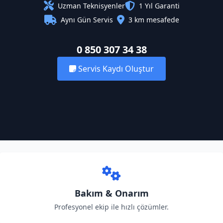
Uzman Teknisyenler
1 Yıl Garanti
Aynı Gün Servis
3 km mesafede
0 850 307 34 38
Servis Kaydı Oluştur
Bakım & Onarım
Profesyonel ekip ile hızlı çözümler.