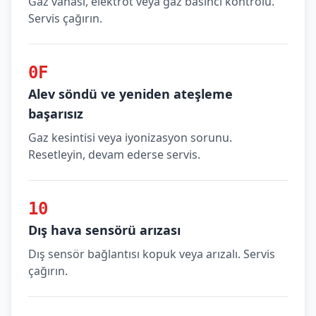
Gaz vanası, elektrot veya gaz basıncı kontrolü.
Servis çağırın.
0F
Alev söndü ve yeniden ateşleme
başarısız
Gaz kesintisi veya iyonizasyon sorunu.
Resetleyin, devam ederse servis.
10
Dış hava sensörü arızası
Dış sensör bağlantısı kopuk veya arızalı. Servis
çağırın.