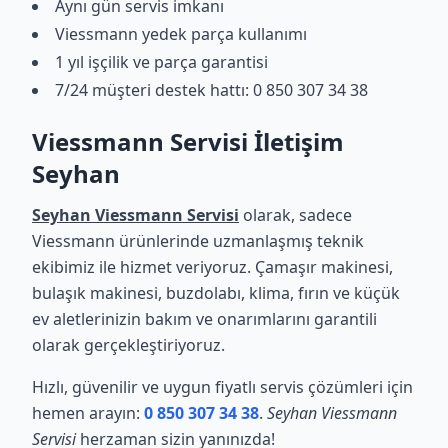
Aynı gün servis imkanı
Viessmann yedek parça kullanımı
1 yıl işçilik ve parça garantisi
7/24 müşteri destek hattı: 0 850 307 34 38
Viessmann Servisi İletişim
Seyhan
Seyhan Viessmann Servisi
olarak, sadece
Viessmann ürünlerinde uzmanlaşmış teknik
ekibimiz ile hizmet veriyoruz. Çamaşır makinesi,
bulaşık makinesi, buzdolabı, klima, fırın ve küçük
ev aletlerinizin bakım ve onarımlarını garantili
olarak gerçekleştiriyoruz.
Hızlı, güvenilir ve uygun fiyatlı servis çözümleri için
hemen arayın:
0 850 307 34 38
.
Seyhan Viessmann
Servisi
herzaman sizin yanınızda!