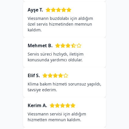
Ayşe T.
Viessmann buzdolabı için aldığım
özel servis hizmetinden memnun
kaldım.
Mehmet B.
Servis süreci hızlıydı, iletişim
konusunda yardımcı oldular.
Elif S.
Klima bakım hizmeti sorunsuz yapıldı,
tavsiye ederim.
Kerim A.
Viessmann servisi için aldığım
hizmetten memnun kaldım.