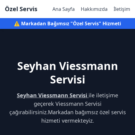
Özel Servis
Ana Sayfa
Hakkımızda
İletişim
⚠️ Markadan Bağımsız "Özel Servis" Hizmeti
Seyhan Viessmann
Servisi
Seyhan Viessmann Servisi
ile iletişime
geçerek Viessmann Servisi
çağırabilirsiniz.Markadan bağımsız özel servis
hizmeti vermekteyiz.