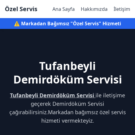
Özel Servis
Ana Sayfa
Hakkımızda
İletişim
⚠️ Markadan Bağımsız "Özel Servis" Hizmeti
Tufanbeyli
Demirdöküm Servisi
Tufanbeyli Demirdöküm Servisi
ile iletişime
geçerek Demirdöküm Servisi
çağırabilirsiniz.Markadan bağımsız özel servis
hizmeti vermekteyiz.