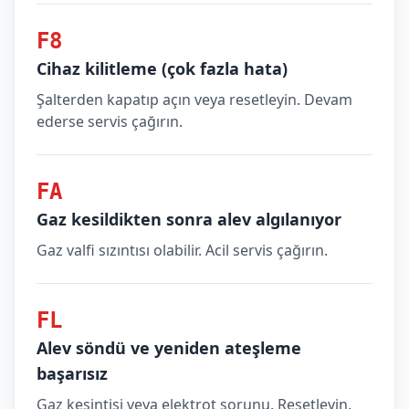
F8
Cihaz kilitleme (çok fazla hata)
Şalterden kapatıp açın veya resetleyin. Devam
ederse servis çağırın.
FA
Gaz kesildikten sonra alev algılanıyor
Gaz valfi sızıntısı olabilir. Acil servis çağırın.
FL
Alev söndü ve yeniden ateşleme
başarısız
Gaz kesintisi veya elektrot sorunu. Resetleyin,