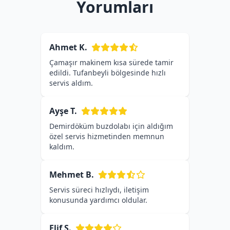
Yorumları
Ahmet K.
Çamaşır makinem kısa sürede tamir
edildi. Tufanbeyli bölgesinde hızlı
servis aldım.
Ayşe T.
Demirdöküm buzdolabı için aldığım
özel servis hizmetinden memnun
kaldım.
Mehmet B.
Servis süreci hızlıydı, iletişim
konusunda yardımcı oldular.
Elif S.