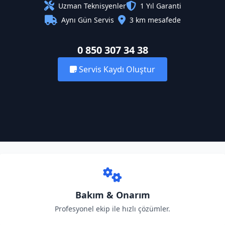
Uzman Teknisyenler
1 Yıl Garanti
Aynı Gün Servis
3 km mesafede
0 850 307 34 38
Servis Kaydı Oluştur
Bakım & Onarım
Profesyonel ekip ile hızlı çözümler.