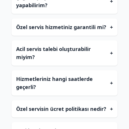
+
yapabilirim?
Özel servis hizmetiniz garantili mi?
+
Acil servis talebi oluşturabilir
+
miyim?
Hizmetleriniz hangi saatlerde
+
geçerli?
Özel servisin ücret politikası nedir?
+