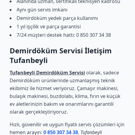
Alanında uzman, sertifikalı teknisyen kadrosu
Aynı gün servis imkanı
Demirdöküm yedek parça kullanımı
1 yıl işçilik ve parça garantisi
7/24 müşteri destek hattı: 0 850 307 34 38
Demirdöküm Servisi İletişim
Tufanbeyli
Tufanbeyli Demirdöküm Servisi
olarak, sadece
Demirdöküm ürünlerinde uzmanlaşmış teknik
ekibimiz ile hizmet veriyoruz. Çamaşır makinesi,
bulaşık makinesi, buzdolabı, klima, fırın ve küçük
ev aletlerinizin bakım ve onarımlarını garantili
olarak gerçekleştiriyoruz.
Hızlı, güvenilir ve uygun fiyatlı servis çözümleri için
hemen arayın:
0 850 307 34 38
.
Tufanbeyli