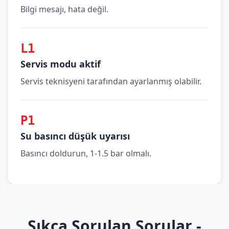
Bilgi mesajı, hata değil.
L1
Servis modu aktif
Servis teknisyeni tarafından ayarlanmış olabilir.
P1
Su basıncı düşük uyarısı
Basıncı doldurun, 1-1.5 bar olmalı.
Sıkça Sorulan Sorular -