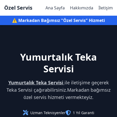
Özel Servis
Ana Sayfa
Hakkımızda
İletişim
⚠️ Markadan Bağımsız "Özel Servis" Hizmeti
Yumurtalık Teka
Servisi
Yumurtalık Teka Servisi
ile iletişime geçerek
Teka Servisi çağırabilirsiniz.Markadan bağımsız
özel servis hizmeti vermekteyiz.
Uzman Teknisyenler
1 Yıl Garanti