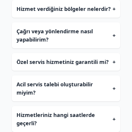
Hizmet verdiğiniz bölgeler nelerdir?
+
Çağrı veya yönlendirme nasıl
+
yapabilirim?
Özel servis hizmetiniz garantili mi?
+
Acil servis talebi oluşturabilir
+
miyim?
Hizmetleriniz hangi saatlerde
+
geçerli?