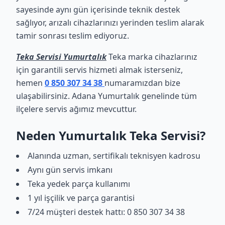
sayesinde aynı gün içerisinde teknik destek
sağlıyor, arızalı cihazlarınızı yerinden teslim alarak
tamir sonrası teslim ediyoruz.
Teka Servisi Yumurtalık
Teka marka cihazlarınız
için garantili servis hizmeti almak isterseniz,
hemen
0 850 307 34 38
numaramızdan bize
ulaşabilirsiniz. Adana Yumurtalık genelinde tüm
ilçelere servis ağımız mevcuttur.
Neden Yumurtalık Teka Servisi?
Alanında uzman, sertifikalı teknisyen kadrosu
Aynı gün servis imkanı
Teka yedek parça kullanımı
1 yıl işçilik ve parça garantisi
7/24 müşteri destek hattı: 0 850 307 34 38