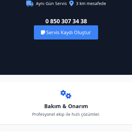
Aynı Gün Servis
3 km mesafede
0 850 307 34 38
Servis Kaydı Oluştur
Bakım & Onarım
Profesyonel ekip ile hızlı çözümler.