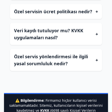
Özel servisin ücret politikası nedir?
+
Veri kaydı tutuluyor mu? KVKK
+
uygulamaları nasıl?
Özel servis yönlendirmesi ile ilgili
+
yasal sorumluluk nedir?
⚠️
Bilgilendirme:
Firmamız hiçbir kullanıcı verisi
saklamamaktadır. Sitemiz, kullanıcıların kişisel verilerini
kaydetmez ve
KVKK
(6698 sayılı Kişisel Verilerin