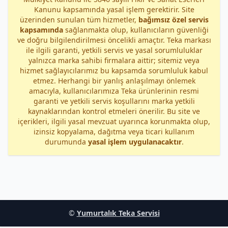
Kanunu kapsamında yasal işlem gerektirir. Site
üzerinden sunulan tüm hizmetler,
bağımsız özel servis
kapsamında
sağlanmakta olup, kullanıcıların güvenliği
ve doğru bilgilendirilmesi öncelikli amaçtır. Teka markası
ile ilgili garanti, yetkili servis ve yasal sorumluluklar
yalnızca marka sahibi firmalara aittir; sitemiz veya
hizmet sağlayıcılarımız bu kapsamda sorumluluk kabul
etmez. Herhangi bir yanlış anlaşılmayı önlemek
amacıyla, kullanıcılarımıza Teka ürünlerinin resmi
garanti ve yetkili servis koşullarını marka yetkili
kaynaklarından kontrol etmeleri önerilir. Bu site ve
içerikleri, ilgili yasal mevzuat uyarınca korunmakta olup,
izinsiz kopyalama, dağıtma veya ticari kullanım
durumunda
yasal işlem uygulanacaktır
.
©
Yumurtalık Teka Servisi