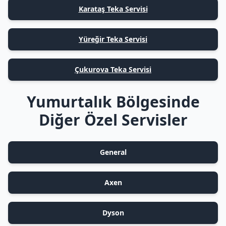
Karataş Teka Servisi
Yüreğir Teka Servisi
Çukurova Teka Servisi
Yumurtalık Bölgesinde
Diğer Özel Servisler
General
Axen
Dyson