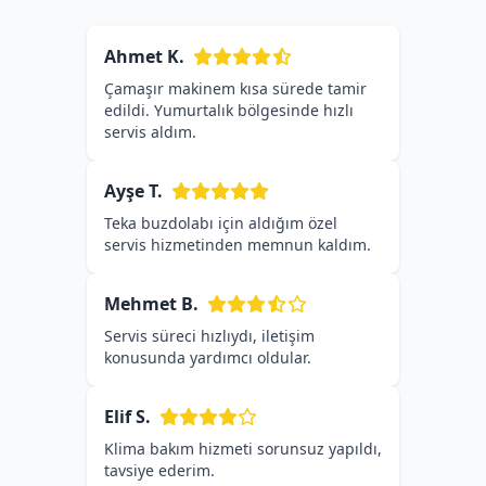
Ahmet K.
Çamaşır makinem kısa sürede tamir
edildi. Yumurtalık bölgesinde hızlı
servis aldım.
Ayşe T.
Teka buzdolabı için aldığım özel
servis hizmetinden memnun kaldım.
Mehmet B.
Servis süreci hızlıydı, iletişim
konusunda yardımcı oldular.
Elif S.
Klima bakım hizmeti sorunsuz yapıldı,
tavsiye ederim.