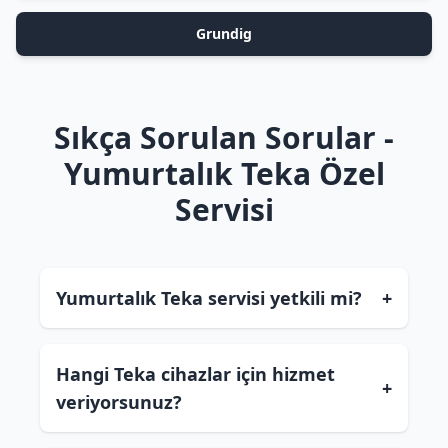
Grundig
Sıkça Sorulan Sorular -
Yumurtalık Teka Özel
Servisi
Yumurtalık Teka servisi yetkili mi?
+
Hangi Teka cihazlar için hizmet
+
veriyorsunuz?