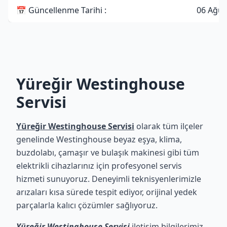
📅 Güncellenme Tarihi :
06 Ağus
Yüreğir Westinghouse
Servisi
Yüreğir Westinghouse Servisi
olarak tüm ilçeler
genelinde Westinghouse beyaz eşya, klima,
buzdolabı, çamaşır ve bulaşık makinesi gibi tüm
elektrikli cihazlarınız için profesyonel servis
hizmeti sunuyoruz. Deneyimli teknisyenlerimizle
arızaları kısa sürede tespit ediyor, orijinal yedek
parçalarla kalıcı çözümler sağlıyoruz.
Yüreğir Westinghouse Servisi
iletişim bilgilerimiz