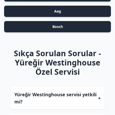
Aeg
Bosch
Sıkça Sorulan Sorular -
Yüreğir Westinghouse
Özel Servisi
Yüreğir Westinghouse servisi yetkili
+
mi?