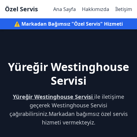
Özel Servis
Ana Sayfa
Hakkımızda
İletişim
⚠️ Markadan Bağımsız "Özel Servis" Hizmeti
Yüreğir Westinghouse
Servisi
Yüreğir Westinghouse Servisi
ile iletişime
geçerek Westinghouse Servisi
çağırabilirsiniz.Markadan bağımsız özel servis
hizmeti vermekteyiz.