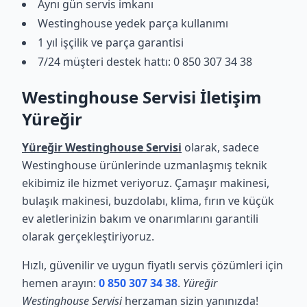
Aynı gün servis imkanı
Westinghouse yedek parça kullanımı
1 yıl işçilik ve parça garantisi
7/24 müşteri destek hattı: 0 850 307 34 38
Westinghouse Servisi İletişim
Yüreğir
Yüreğir Westinghouse Servisi
olarak, sadece
Westinghouse ürünlerinde uzmanlaşmış teknik
ekibimiz ile hizmet veriyoruz. Çamaşır makinesi,
bulaşık makinesi, buzdolabı, klima, fırın ve küçük
ev aletlerinizin bakım ve onarımlarını garantili
olarak gerçekleştiriyoruz.
Hızlı, güvenilir ve uygun fiyatlı servis çözümleri için
hemen arayın:
0 850 307 34 38
.
Yüreğir
Westinghouse Servisi
herzaman sizin yanınızda!