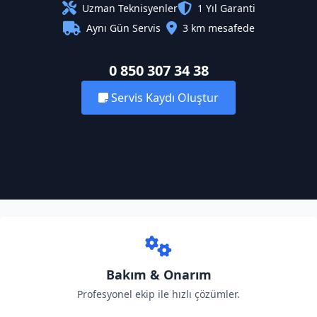
Uzman Teknisyenler
1 Yıl Garanti
Aynı Gün Servis
3 km mesafede
0 850 307 34 38
Servis Kaydı Oluştur
Bakım & Onarım
Profesyonel ekip ile hızlı çözümler.