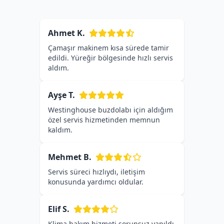
Ahmet K.
Çamaşır makinem kısa sürede tamir
edildi. Yüreğir bölgesinde hızlı servis
aldım.
Ayşe T.
Westinghouse buzdolabı için aldığım
özel servis hizmetinden memnun
kaldım.
Mehmet B.
Servis süreci hızlıydı, iletişim
konusunda yardımcı oldular.
Elif S.
Klima bakım hizmeti sorunsuz yapıldı,