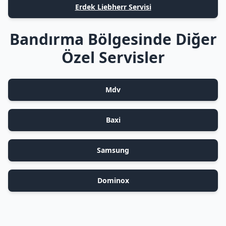
Erdek Liebherr Servisi
Bandırma Bölgesinde Diğer
Özel Servisler
Mdv
Baxi
Samsung
Dominox