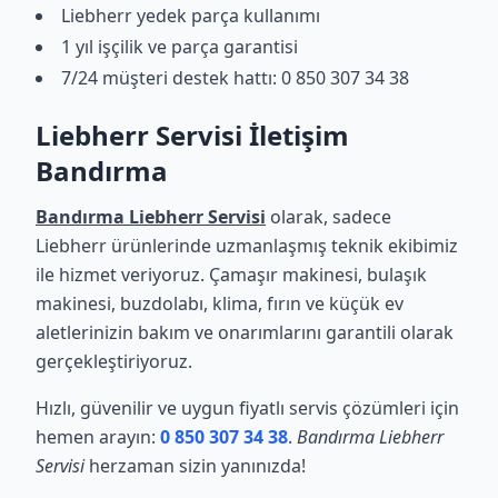
Liebherr yedek parça kullanımı
1 yıl işçilik ve parça garantisi
7/24 müşteri destek hattı: 0 850 307 34 38
Liebherr Servisi İletişim
Bandırma
Bandırma Liebherr Servisi
olarak, sadece
Liebherr ürünlerinde uzmanlaşmış teknik ekibimiz
ile hizmet veriyoruz. Çamaşır makinesi, bulaşık
makinesi, buzdolabı, klima, fırın ve küçük ev
aletlerinizin bakım ve onarımlarını garantili olarak
gerçekleştiriyoruz.
Hızlı, güvenilir ve uygun fiyatlı servis çözümleri için
hemen arayın:
0 850 307 34 38
.
Bandırma Liebherr
Servisi
herzaman sizin yanınızda!