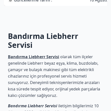
📅 Güncellenme Tarihi :
10 Ağustos
Bandırma Liebherr
Servisi
Bandırma Liebherr Servisi
olarak tüm ilçeler
genelinde Liebherr beyaz eşya, klima, buzdolabı,
çamaşır ve bulaşık makinesi gibi tüm elektrikli
cihazlarınız için profesyonel servis hizmeti
sunuyoruz. Deneyimli teknisyenlerimizle arızaları
kısa sürede tespit ediyor, orijinal yedek parçalarla
kalıcı çözümler sağlıyoruz.
Bandırma Liebherr Servisi
iletişim bilgilerimiz 10