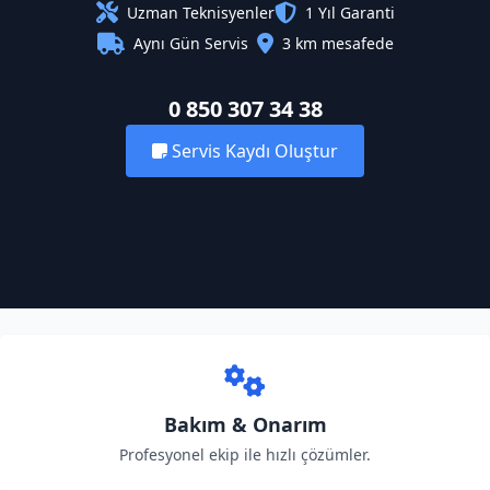
Uzman Teknisyenler
1 Yıl Garanti
Aynı Gün Servis
3 km mesafede
0 850 307 34 38
Servis Kaydı Oluştur
Bakım & Onarım
Profesyonel ekip ile hızlı çözümler.