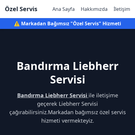
Özel Servis
Ana Sayfa
Hakkımızda
İletişim
⚠️ Markadan Bağımsız "Özel Servis" Hizmeti
Bandırma Liebherr
Servisi
Bandırma Liebherr Servisi
ile iletişime
geçerek Liebherr Servisi
çağırabilirsiniz.Markadan bağımsız özel servis
hizmeti vermekteyiz.