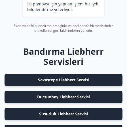
Isı pompası için yapılan işlem hızlıydı,
bilgilendirme yeterliydi.
*Yorumlar bilgilendirme amaçlıdır ve özel servis hizmetlerimize
ait kullanıcı geri bildirimlerini yansıtır.
Bandırma Liebherr
Servisleri
Savaştepe Liebherr Servisi
Dursunbey Liebherr Servisi
Susurluk Liebherr Servisi