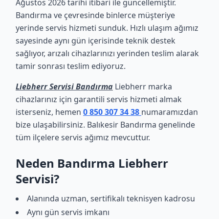
Ağustos 2026 tarihi itibari ile güncellemiştir.
Bandırma ve çevresinde binlerce müşteriye
yerinde servis hizmeti sunduk. Hızlı ulaşım ağımız
sayesinde aynı gün içerisinde teknik destek
sağlıyor, arızalı cihazlarınızı yerinden teslim alarak
tamir sonrası teslim ediyoruz.
Liebherr Servisi Bandırma
Liebherr marka
cihazlarınız için garantili servis hizmeti almak
isterseniz, hemen
0 850 307 34 38
numaramızdan
bize ulaşabilirsiniz. Balıkesir Bandırma genelinde
tüm ilçelere servis ağımız mevcuttur.
Neden Bandırma Liebherr
Servisi?
Alanında uzman, sertifikalı teknisyen kadrosu
Aynı gün servis imkanı