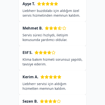
Ayşe T.
Liebherr buzdolabı için aldığım özel
servis hizmetinden memnun kaldım.
Mehmet B.
Servis süreci hızlıydı, iletişim
konusunda yardımcı oldular.
Elif S.
Klima bakım hizmeti sorunsuz yapıldı,
tavsiye ederim.
Kerim A.
Liebherr servisi için aldığım
hizmetten memnun kaldım.
Sezen B.