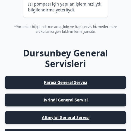
Isı pompası için yapılan işlem hızlıydı,
bilgilendirme yeterliydi.
*Yorumlar bilgilendirme amaçlıdır ve özel servis hizmetlerimize
ait kullanıcı geri bildirimlerini yansıtır.
Dursunbey General
Servisleri
Karesi General Servisi
İvrindi General Servisi
Altıeylül General Servisi