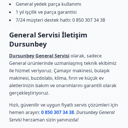
General yedek parça kullanımı
1 yıl işçilik ve parça garantisi
7/24 müşteri destek hattı: 0 850 307 34 38
General Servisi İletişim
Dursunbey
Dursunbey General Servisi
olarak, sadece
General ürünlerinde uzmanlaşmış teknik ekibimiz
ile hizmet veriyoruz. Çamaşır makinesi, bulaşık
makinesi, buzdolabı, klima, fırın ve küçük ev
aletlerinizin bakım ve onarımlarını garantili olarak
gerçekleştiriyoruz.
Hızlı, güvenilir ve uygun fiyatlı servis çözümleri için
hemen arayın:
0 850 307 34 38
.
Dursunbey General
Servisi
herzaman sizin yanınızda!