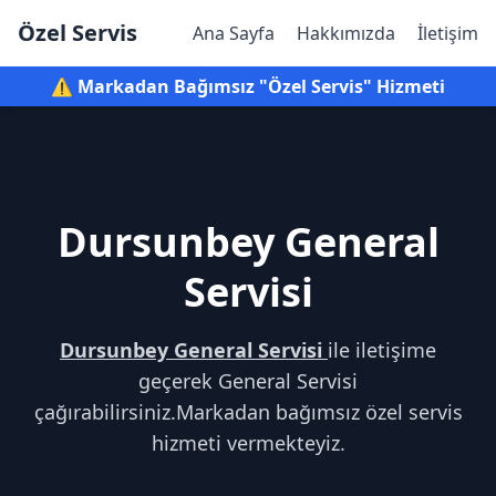
Özel Servis
Ana Sayfa
Hakkımızda
İletişim
⚠️ Markadan Bağımsız "Özel Servis" Hizmeti
Dursunbey General
Servisi
Dursunbey General Servisi
ile iletişime
geçerek General Servisi
çağırabilirsiniz.Markadan bağımsız özel servis
hizmeti vermekteyiz.