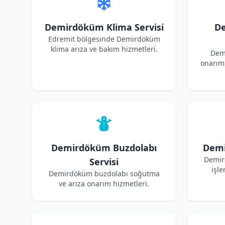
Demirdöküm Klima Servisi
D
Edremit bölgesinde Demirdöküm
klima arıza ve bakım hizmetleri.
Dem
onarım 
Demirdöküm Buzdolabı
Demi
Demir
Servisi
işle
Demirdöküm buzdolabı soğutma
ve arıza onarım hizmetleri.