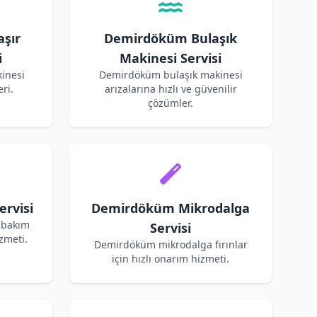
şır
Demirdöküm Bulaşık
i
Makinesi Servisi
inesi
Demirdöküm bulaşık makinesi
ri.
arızalarına hızlı ve güvenilir
çözümler.
rvisi
Demirdöküm Mikrodalga
 bakım
Servisi
zmeti.
Demirdöküm mikrodalga fırınlar
için hızlı onarım hizmeti.