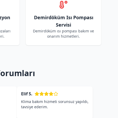
zyon
Demirdöküm Isı Pompası
Servisi
zaları
Demirdöküm ısı pompası bakım ve
ri.
onarım hizmetleri.
Yorumları
Elif S.
Klima bakım hizmeti sorunsuz yapıldı,
tavsiye ederim.