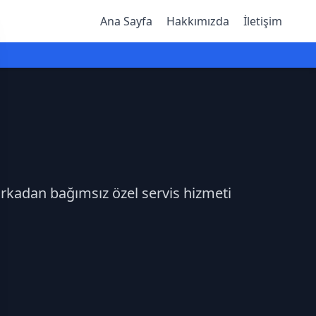
Ana Sayfa
Hakkımızda
İletişim
arkadan bağımsız özel servis hizmeti