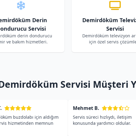
emirdöküm Derin
Demirdöküm Televi
ondurucu Servisi
Servisi
rdöküm derin dondurucu
Demirdöküm televizyon arı
mir ve bakım hizmetleri.
için özel servis çözümle
Demirdöküm Servisi Müşteri 
.
Mehmet B.
öküm buzdolabı için aldığım
Servis süreci hızlıydı, iletişim
ervis hizmetinden memnun
konusunda yardımcı oldular.
.