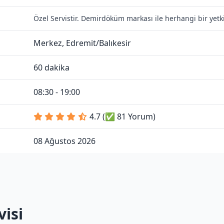
Özel Servistir. Demirdöküm markası ile herhangi bir yetk
Merkez, Edremit/Balıkesir
60 dakika
08:30 - 19:00
4.7 (✅ 81 Yorum)
08 Ağustos 2026
isi