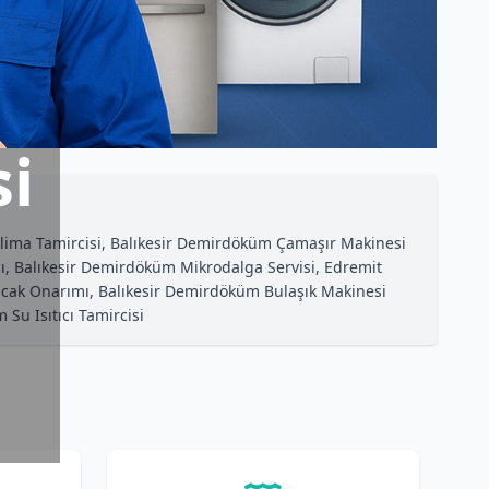
i
Klima Tamircisi, Balıkesir Demirdöküm Çamaşır Makinesi
, Balıkesir Demirdöküm Mikrodalga Servisi, Edremit
cak Onarımı, Balıkesir Demirdöküm Bulaşık Makinesi
u Isıtıcı Tamircisi