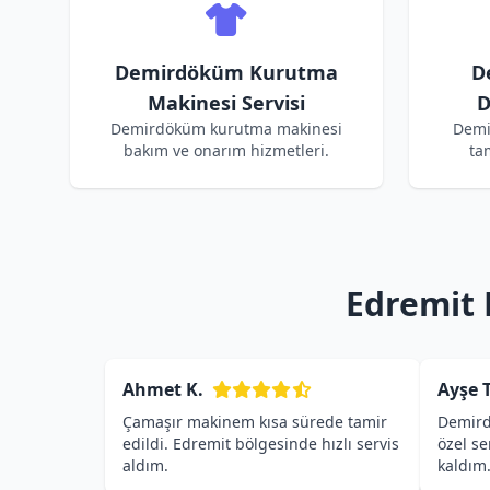
Demirdöküm Kurutma
D
Makinesi Servisi
D
Demirdöküm kurutma makinesi
Demi
bakım ve onarım hizmetleri.
ta
Edremit 
Ahmet K.
Ayşe T
Çamaşır makinem kısa sürede tamir
Demird
edildi. Edremit bölgesinde hızlı servis
özel s
aldım.
kaldım