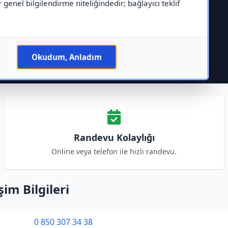
r genel bilgilendirme niteliğindedir; bağlayıcı teklif
Okudum, Anladım
Randevu Kolaylığı
Online veya telefon ile hızlı randevu.
im Bilgileri
0 850 307 34 38