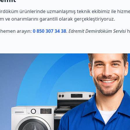
rdöküm ürünlerinde uzmanlaşmış teknik ekibimiz ile hizmet
ım ve onarımlarını garantili olarak gerçekleştiriyoruz.
in hemen arayın:
0 850 307 34 38
.
Edremit Demirdöküm Servisi
h