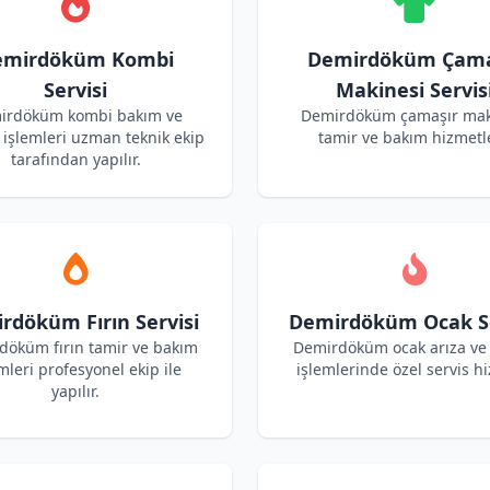
emirdöküm Kombi
Demirdöküm Çama
Servisi
Makinesi Servis
irdöküm kombi bakım ve
Demirdöküm çamaşır mak
işlemleri uzman teknik ekip
tamir ve bakım hizmetle
tarafından yapılır.
rdöküm Fırın Servisi
Demirdöküm Ocak Se
döküm fırın tamir ve bakım
Demirdöküm ocak arıza ve
mleri profesyonel ekip ile
işlemlerinde özel servis hi
yapılır.