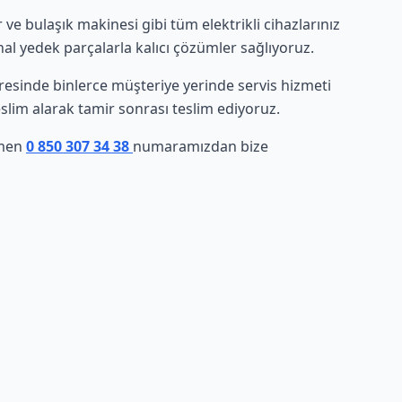
e bulaşık makinesi gibi tüm elektrikli cihazlarınız
nal yedek parçalarla kalıcı çözümler sağlıyoruz.
evresinde binlerce müşteriye yerinde servis hizmeti
eslim alarak tamir sonrası teslim ediyoruz.
emen
0 850 307 34 38
numaramızdan bize