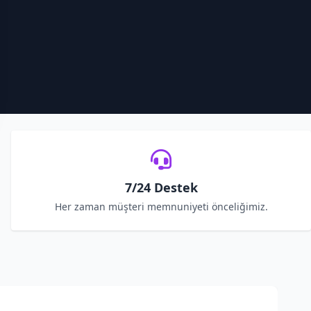
7/24 Destek
Her zaman müşteri memnuniyeti önceliğimiz.