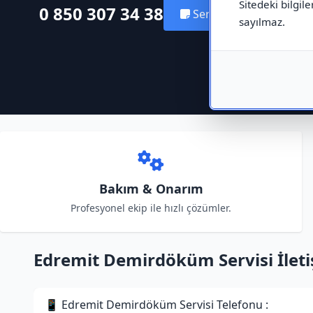
Sitedeki bilgile
0 850 307 34 38
Servis Kaydı Oluştur
sayılmaz.
Bakım & Onarım
Profesyonel ekip ile hızlı çözümler.
Edremit Demirdöküm Servisi İletiş
📱 Edremit Demirdöküm Servisi Telefonu :