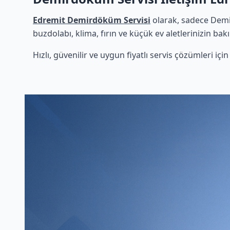
Edremit Demirdöküm Servisi
olarak, sadece Demi
buzdolabı, klima, fırın ve küçük ev aletlerinizin bak
Hızlı, güvenilir ve uygun fiyatlı servis çözümleri iç