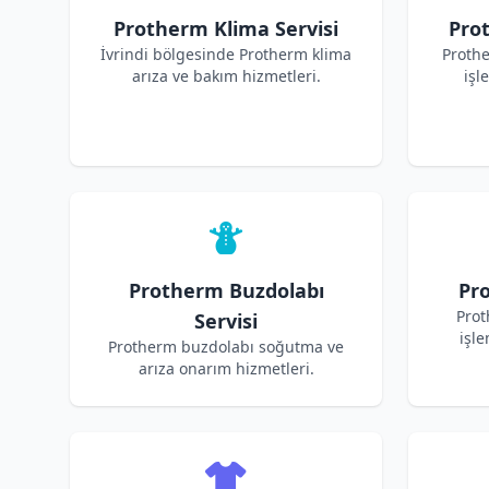
Protherm Klima Servisi
Pro
İvrindi bölgesinde Protherm klima
Proth
arıza ve bakım hizmetleri.
işl
Protherm Buzdolabı
Pro
Prot
Servisi
işle
Protherm buzdolabı soğutma ve
arıza onarım hizmetleri.