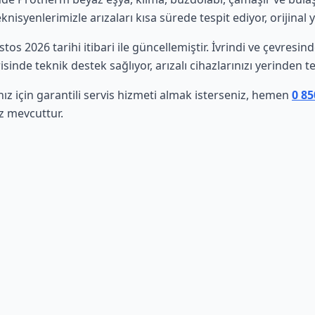
isyenlerimizle arızaları kısa sürede tespit ediyor, orijinal 
stos 2026 tarihi itibari ile güncellemiştir. İvrindi ve çevres
sinde teknik destek sağlıyor, arızalı cihazlarınızı yerinden t
z için garantili servis hizmeti almak isterseniz, hemen
0 85
ız mevcuttur.