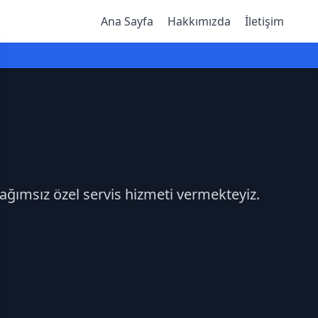
Ana Sayfa
Hakkımızda
İletişim
bağımsız özel servis hizmeti vermekteyiz.