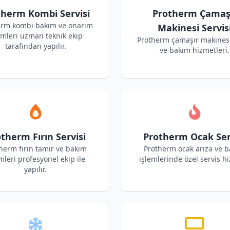
therm Kombi Servisi
Protherm Çamaş
erm kombi bakım ve onarım
Makinesi Servis
emleri uzman teknik ekip
Protherm çamaşır makinesi
tarafından yapılır.
ve bakım hizmetleri.
therm Fırın Servisi
Protherm Ocak Ser
herm fırın tamir ve bakım
Protherm ocak arıza ve 
mleri profesyonel ekip ile
işlemlerinde özel servis hi
yapılır.