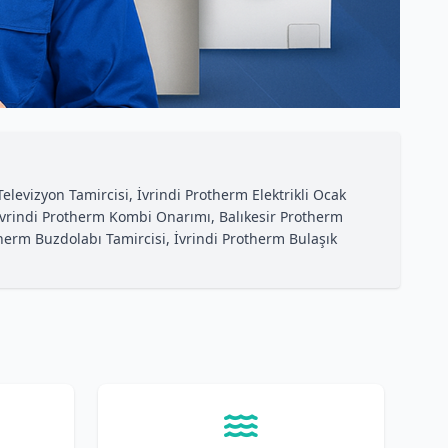
Televizyon Tamircisi, İvrindi Protherm Elektrikli Ocak
ı, İvrindi Protherm Kombi Onarımı, Balıkesir Protherm
therm Buzdolabı Tamircisi, İvrindi Protherm Bulaşık