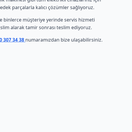
yedek parçalarla kalıcı çözümler sağlıyoruz.
inde binlerce müşteriye yerinde servis hizmeti
eslim alarak tamir sonrası teslim ediyoruz.
0 307 34 38
numaramızdan bize ulaşabilirsiniz.