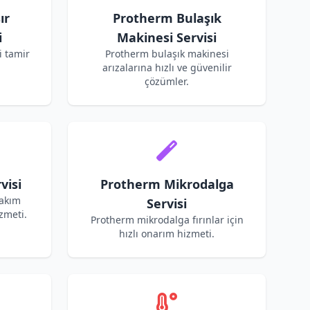
ır
Protherm Bulaşık
i
Makinesi Servisi
 tamir
Protherm bulaşık makinesi
arızalarına hızlı ve güvenilir
çözümler.
visi
Protherm Mikrodalga
bakım
Servisi
zmeti.
Protherm mikrodalga fırınlar için
hızlı onarım hizmeti.