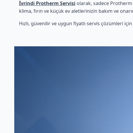
İvrindi Protherm Servisi
olarak, sadece Protherm ü
klima, fırın ve küçük ev aletlerinizin bakım ve onarı
Hızlı, güvenilir ve uygun fiyatlı servis çözümleri iç