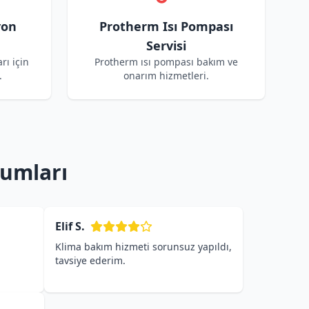
yon
Protherm Isı Pompası
Servisi
rı için
Protherm ısı pompası bakım ve
.
onarım hizmetleri.
rumları
Elif S.
Klima bakım hizmeti sorunsuz yapıldı,
tavsiye ederim.