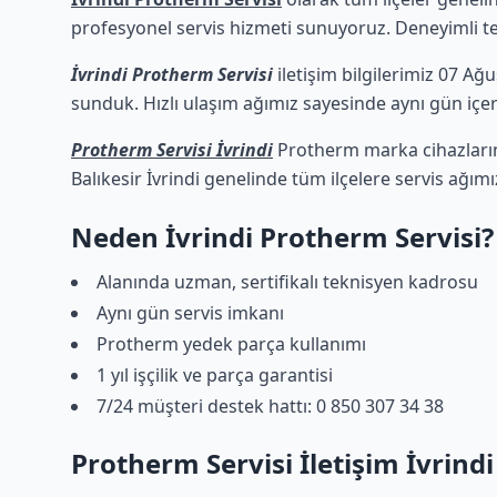
profesyonel servis hizmeti sunuyoruz. Deneyimli tekn
İvrindi Protherm Servisi
iletişim bilgilerimiz 07 Ağu
sunduk. Hızlı ulaşım ağımız sayesinde aynı gün içeri
Protherm Servisi İvrindi
Protherm marka cihazlarını
Balıkesir İvrindi genelinde tüm ilçelere servis ağım
Neden İvrindi Protherm Servisi?
Alanında uzman, sertifikalı teknisyen kadrosu
Aynı gün servis imkanı
Protherm yedek parça kullanımı
1 yıl işçilik ve parça garantisi
7/24 müşteri destek hattı: 0 850 307 34 38
Protherm Servisi İletişim İvrindi