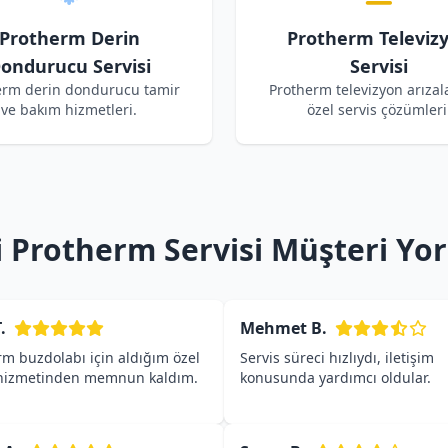
Protherm Derin
Protherm Televiz
ondurucu Servisi
Servisi
erm derin dondurucu tamir
Protherm televizyon arızala
ve bakım hizmetleri.
özel servis çözümleri
i Protherm Servisi Müşteri Yo
.
Mehmet B.
rm buzdolabı için aldığım özel
Servis süreci hızlıydı, iletişim
 hizmetinden memnun kaldım.
konusunda yardımcı oldular.