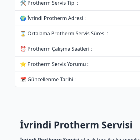
🛠 Protherm Servis Tipi :
🌍 İvrindi Protherm Adresi :
⌛ Ortalama Protherm Servis Süresi :
⏰ Protherm Çalışma Saatleri :
⭐ Protherm Servis Yorumu :
📅 Güncellenme Tarihi :
İvrindi Protherm Servisi
İvrindi Protherm Servisi
olarak tüm ilçeler genelin