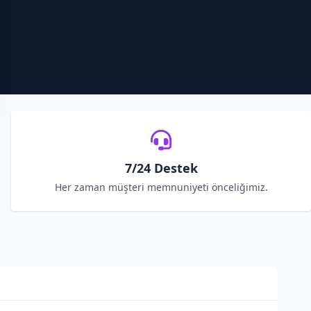
7/24 Destek
Her zaman müşteri memnuniyeti önceliğimiz.