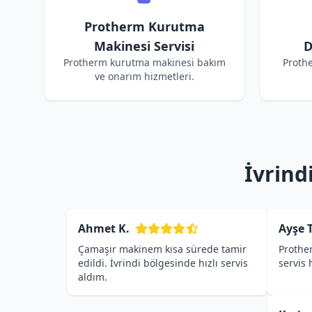
Protherm Kurutma
Makinesi Servisi
D
Protherm kurutma makinesi bakım
Proth
ve onarım hizmetleri.
İvrind
Ahmet K.
Ayşe T
Çamaşır makinem kısa sürede tamir
Prothe
edildi. İvrindi bölgesinde hızlı servis
servis
aldım.