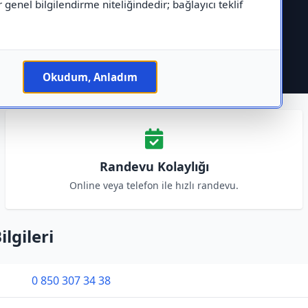
r genel bilgilendirme niteliğindedir; bağlayıcı teklif
Okudum, Anladım
Randevu Kolaylığı
Online veya telefon ile hızlı randevu.
ilgileri
0 850 307 34 38