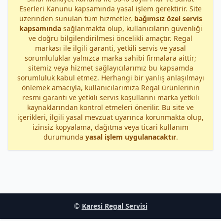
Eserleri Kanunu kapsamında yasal işlem gerektirir. Site
üzerinden sunulan tüm hizmetler,
bağımsız özel servis
kapsamında
sağlanmakta olup, kullanıcıların güvenliği
ve doğru bilgilendirilmesi öncelikli amaçtır. Regal
markası ile ilgili garanti, yetkili servis ve yasal
sorumluluklar yalnızca marka sahibi firmalara aittir;
sitemiz veya hizmet sağlayıcılarımız bu kapsamda
sorumluluk kabul etmez. Herhangi bir yanlış anlaşılmayı
önlemek amacıyla, kullanıcılarımıza Regal ürünlerinin
resmi garanti ve yetkili servis koşullarını marka yetkili
kaynaklarından kontrol etmeleri önerilir. Bu site ve
içerikleri, ilgili yasal mevzuat uyarınca korunmakta olup,
izinsiz kopyalama, dağıtma veya ticari kullanım
durumunda
yasal işlem uygulanacaktır
.
©
Karesi Regal Servisi