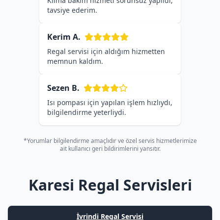
Klima bakım hizmeti sorunsuz yapıldı,
tavsiye ederim.
Kerim A.
Regal servisi için aldığım hizmetten
memnun kaldım.
Sezen B.
Isı pompası için yapılan işlem hızlıydı,
bilgilendirme yeterliydi.
*Yorumlar bilgilendirme amaçlıdır ve özel servis hizmetlerimize
ait kullanıcı geri bildirimlerini yansıtır.
Karesi Regal Servisleri
İvrindi Regal Servisi