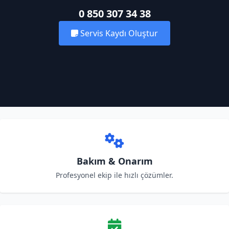
0 850 307 34 38
Servis Kaydı Oluştur
Bakım & Onarım
Profesyonel ekip ile hızlı çözümler.