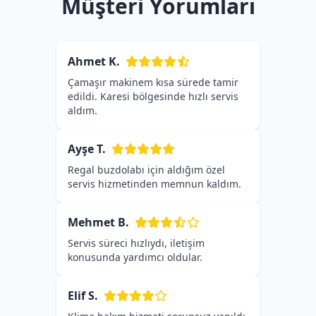
Müşteri Yorumları
Ahmet K.
Çamaşır makinem kısa sürede tamir
edildi. Karesi bölgesinde hızlı servis
aldım.
Ayşe T.
Regal buzdolabı için aldığım özel
servis hizmetinden memnun kaldım.
Mehmet B.
Servis süreci hızlıydı, iletişim
konusunda yardımcı oldular.
Elif S.