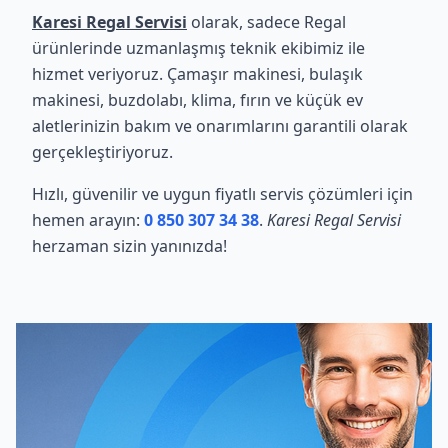
Karesi Regal Servisi
olarak, sadece Regal
ürünlerinde uzmanlaşmış teknik ekibimiz ile
hizmet veriyoruz. Çamaşır makinesi, bulaşık
makinesi, buzdolabı, klima, fırın ve küçük ev
aletlerinizin bakım ve onarımlarını garantili olarak
gerçekleştiriyoruz.
Hızlı, güvenilir ve uygun fiyatlı servis çözümleri için
hemen arayın:
0 850 307 34 38
.
Karesi Regal Servisi
herzaman sizin yanınızda!