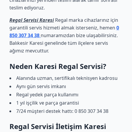
cihazlarınızı yerinden teslim alarak tamir sonrası
teslim ediyoruz.
Regal Servisi Karesi
Regal marka cihazlarınız için
garantili servis hizmeti almak isterseniz, hemen
0
850 307 34 38
numaramızdan bize ulaşabilirsiniz.
Balıkesir Karesi genelinde tüm ilçelere servis
ağımız mevcuttur.
Neden Karesi Regal Servisi?
Alanında uzman, sertifikalı teknisyen kadrosu
Aynı gün servis imkanı
Regal yedek parça kullanımı
1 yıl işçilik ve parça garantisi
7/24 müşteri destek hattı: 0 850 307 34 38
Regal Servisi İletişim Karesi