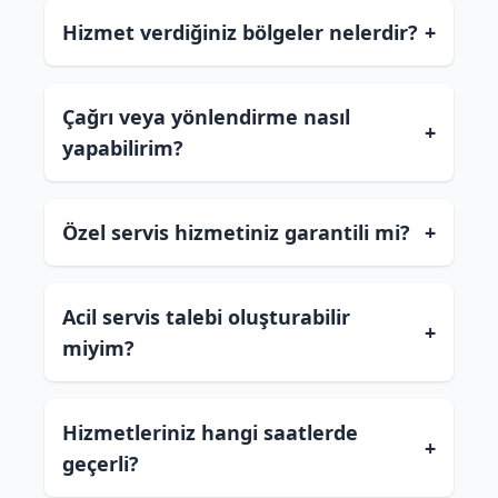
Hizmet verdiğiniz bölgeler nelerdir?
+
Çağrı veya yönlendirme nasıl
+
yapabilirim?
Özel servis hizmetiniz garantili mi?
+
Acil servis talebi oluşturabilir
+
miyim?
Hizmetleriniz hangi saatlerde
+
geçerli?