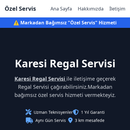
Özel Servis
Ana Sayfa
Hakkımızda
İletişim
⚠️ Markadan Bağımsız "Özel Servis" Hizmeti
Karesi Regal Servisi
Karesi Regal Servisi
ile iletişime geçerek
Regal Servisi çağırabilirsiniz.Markadan
bağımsız özel servis hizmeti vermekteyiz.
Uzman Teknisyenler
1 Yıl Garanti
Aynı Gün Servis
3 km mesafede