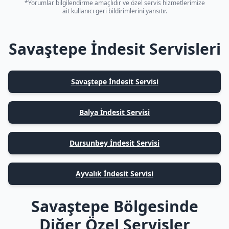
*Yorumlar bilgilendirme amaçlıdır ve özel servis hizmetlerimize
ait kullanıcı geri bildirimlerini yansıtır.
Savaştepe İndesit Servisleri
Savaştepe İndesit Servisi
Balya İndesit Servisi
Dursunbey İndesit Servisi
Ayvalık İndesit Servisi
Savaştepe Bölgesinde
Diğer Özel Servisler