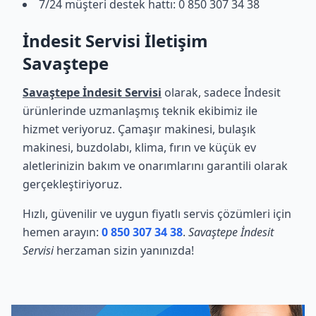
7/24 müşteri destek hattı: 0 850 307 34 38
İndesit Servisi İletişim
Savaştepe
Savaştepe İndesit Servisi
olarak, sadece İndesit
ürünlerinde uzmanlaşmış teknik ekibimiz ile
hizmet veriyoruz. Çamaşır makinesi, bulaşık
makinesi, buzdolabı, klima, fırın ve küçük ev
aletlerinizin bakım ve onarımlarını garantili olarak
gerçekleştiriyoruz.
Hızlı, güvenilir ve uygun fiyatlı servis çözümleri için
hemen arayın:
0 850 307 34 38
.
Savaştepe İndesit
Servisi
herzaman sizin yanınızda!