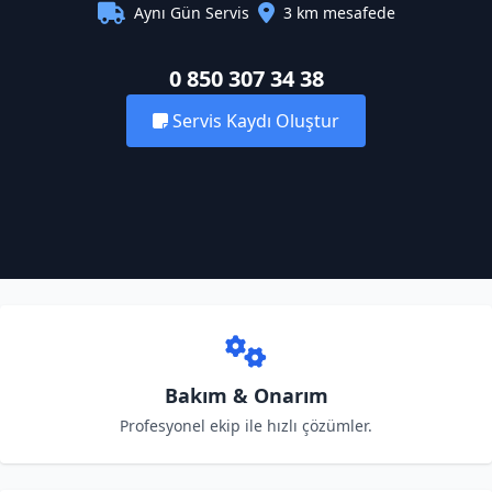
Aynı Gün Servis
3 km mesafede
0 850 307 34 38
Servis Kaydı Oluştur
Bakım & Onarım
Profesyonel ekip ile hızlı çözümler.