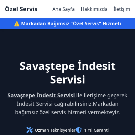
Özel Servis
Ana Sayfa
Hakkımızda
İletişim
⚠️ Markadan Bağımsız "Özel Servis" Hizmeti
Savaştepe İndesit
Servisi
Savaştepe İndesit Servisi
ile iletişime geçerek
İndesit Servisi çağırabilirsiniz.Markadan
bağımsız özel servis hizmeti vermekteyiz.
Uzman Teknisyenler
1 Yıl Garanti