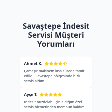
Savaştepe İndesit
Servisi Müşteri
Yorumları
Ahmet K.
Çamaşır makinem kısa sürede tamir
edildi. Savaştepe bölgesinde hızlı
servis aldım.
Ayşe T.
İndesit buzdolabı için aldığım özel
servis hizmetinden memnun kaldım.