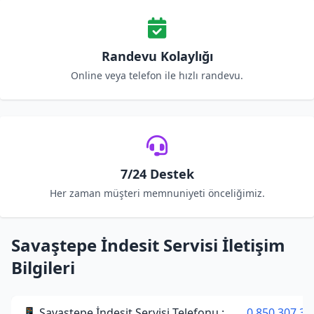
Randevu Kolaylığı
Online veya telefon ile hızlı randevu.
7/24 Destek
Her zaman müşteri memnuniyeti önceliğimiz.
Savaştepe İndesit Servisi İletişim
Bilgileri
📱 Savaştepe İndesit Servisi Telefonu :
0 850 307 34