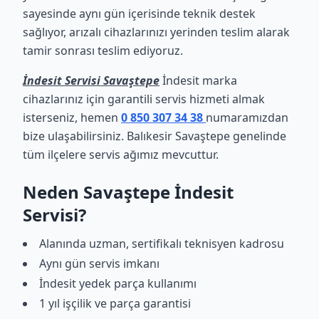
sayesinde aynı gün içerisinde teknik destek
sağlıyor, arızalı cihazlarınızı yerinden teslim alarak
tamir sonrası teslim ediyoruz.
İndesit Servisi Savaştepe
İndesit marka
cihazlarınız için garantili servis hizmeti almak
isterseniz, hemen
0 850 307 34 38
numaramızdan
bize ulaşabilirsiniz. Balıkesir Savaştepe genelinde
tüm ilçelere servis ağımız mevcuttur.
Neden Savaştepe İndesit
Servisi?
Alanında uzman, sertifikalı teknisyen kadrosu
Aynı gün servis imkanı
İndesit yedek parça kullanımı
1 yıl işçilik ve parça garantisi