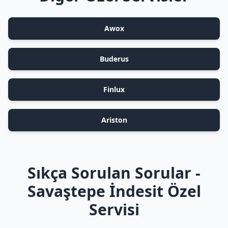
Awox
Buderus
Finlux
Ariston
Sıkça Sorulan Sorular -
Savaştepe İndesit Özel
Servisi