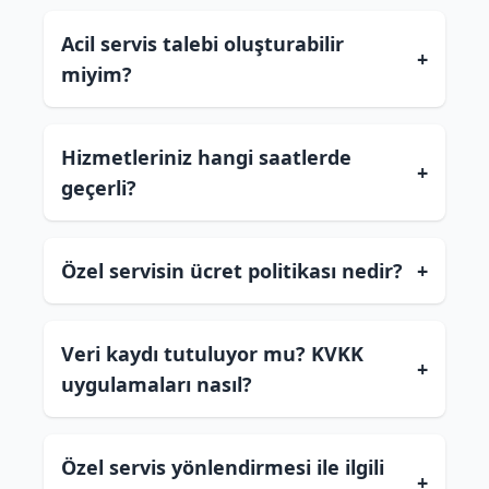
Acil servis talebi oluşturabilir
+
miyim?
Hizmetleriniz hangi saatlerde
+
geçerli?
Özel servisin ücret politikası nedir?
+
Veri kaydı tutuluyor mu? KVKK
+
uygulamaları nasıl?
Özel servis yönlendirmesi ile ilgili
+