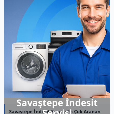
Savaştepe İndesit
Servisi
Savaştepe İndesit Servisi En Çok Aranan