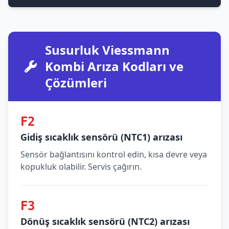
Susurluk Viessmann
Kombi Arıza Kodları ve
Çözümleri
F2
Gidiş sıcaklık sensörü (NTC1) arızası
Sensör bağlantısını kontrol edin, kısa devre veya
kopukluk olabilir. Servis çağırın.
F3
Dönüş sıcaklık sensörü (NTC2) arızası