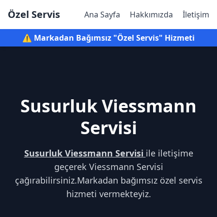
Özel Servis
Ana Sayfa
Hakkımızda
İletişim
⚠️ Markadan Bağımsız "Özel Servis" Hizmeti
Susurluk Viessmann
Servisi
Susurluk Viessmann Servisi
ile iletişime
geçerek Viessmann Servisi
çağırabilirsiniz.Markadan bağımsız özel servis
hizmeti vermekteyiz.