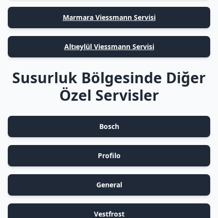
Marmara Viessmann Servisi
Altıeylül Viessmann Servisi
Susurluk Bölgesinde Diğer
Özel Servisler
Bosch
Profilo
General
Vestfrost