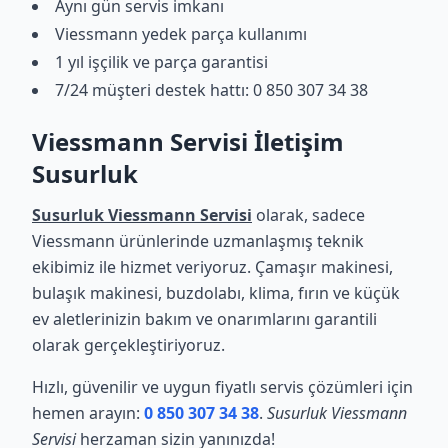
Aynı gün servis imkanı
Viessmann yedek parça kullanımı
1 yıl işçilik ve parça garantisi
7/24 müşteri destek hattı: 0 850 307 34 38
Viessmann Servisi İletişim
Susurluk
Susurluk Viessmann Servisi
olarak, sadece
Viessmann ürünlerinde uzmanlaşmış teknik
ekibimiz ile hizmet veriyoruz. Çamaşır makinesi,
bulaşık makinesi, buzdolabı, klima, fırın ve küçük
ev aletlerinizin bakım ve onarımlarını garantili
olarak gerçekleştiriyoruz.
Hızlı, güvenilir ve uygun fiyatlı servis çözümleri için
hemen arayın:
0 850 307 34 38
.
Susurluk Viessmann
Servisi
herzaman sizin yanınızda!