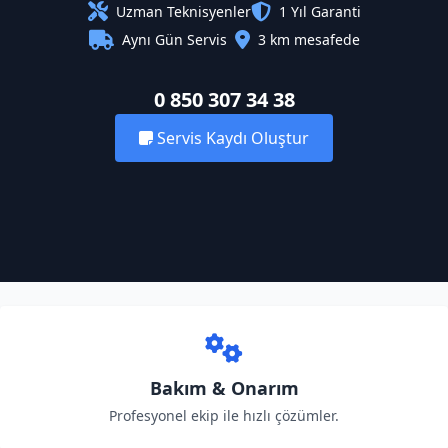
Uzman Teknisyenler
1 Yıl Garanti
Aynı Gün Servis
3 km mesafede
0 850 307 34 38
Servis Kaydı Oluştur
Bakım & Onarım
Profesyonel ekip ile hızlı çözümler.