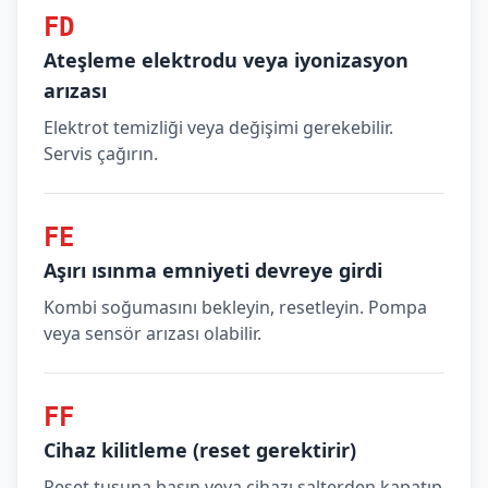
FD
Ateşleme elektrodu veya iyonizasyon
arızası
Elektrot temizliği veya değişimi gerekebilir.
Servis çağırın.
FE
Aşırı ısınma emniyeti devreye girdi
Kombi soğumasını bekleyin, resetleyin. Pompa
veya sensör arızası olabilir.
FF
Cihaz kilitleme (reset gerektirir)
Reset tuşuna basın veya cihazı şalterden kapatıp