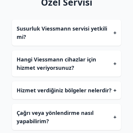
Özel Servisi
Susurluk Viessmann servisi yetkili
+
mi?
Hangi Viessmann cihazlar için
+
hizmet veriyorsunuz?
Hizmet verdiğiniz bölgeler nelerdir?
+
Çağrı veya yönlendirme nasıl
+
yapabilirim?