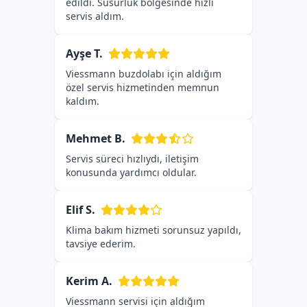
edildi. Susurluk bölgesinde hızlı
servis aldım.
Ayşe T.
Viessmann buzdolabı için aldığım
özel servis hizmetinden memnun
kaldım.
Mehmet B.
Servis süreci hızlıydı, iletişim
konusunda yardımcı oldular.
Elif S.
Klima bakım hizmeti sorunsuz yapıldı,
tavsiye ederim.
Kerim A.
Viessmann servisi için aldığım