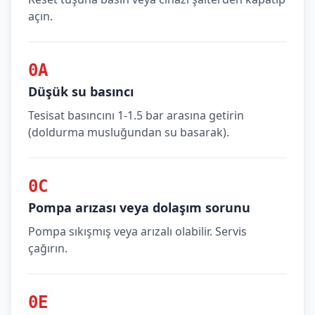
açın.
0A
Düşük su basıncı
Tesisat basıncını 1-1.5 bar arasına getirin
(doldurma musluğundan su basarak).
0C
Pompa arızası veya dolaşım sorunu
Pompa sıkışmış veya arızalı olabilir. Servis
çağırın.
0E