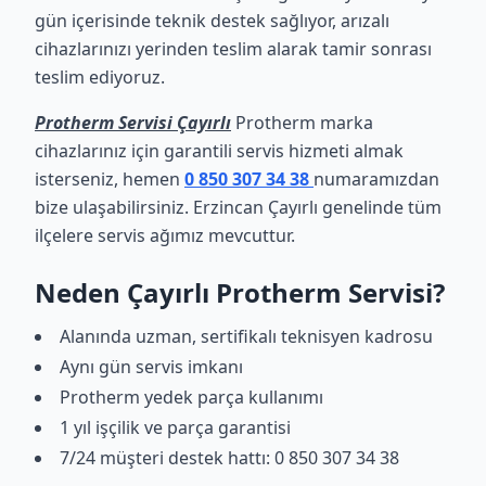
gün içerisinde teknik destek sağlıyor, arızalı
cihazlarınızı yerinden teslim alarak tamir sonrası
teslim ediyoruz.
Protherm Servisi Çayırlı
Protherm marka
cihazlarınız için garantili servis hizmeti almak
isterseniz, hemen
0 850 307 34 38
numaramızdan
bize ulaşabilirsiniz. Erzincan Çayırlı genelinde tüm
ilçelere servis ağımız mevcuttur.
Neden Çayırlı Protherm Servisi?
Alanında uzman, sertifikalı teknisyen kadrosu
Aynı gün servis imkanı
Protherm yedek parça kullanımı
1 yıl işçilik ve parça garantisi
7/24 müşteri destek hattı: 0 850 307 34 38