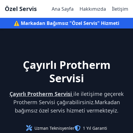
Özel Servis
Ana Sayfa
Hakkımızda
İletişim
⚠️ Markadan Bağımsız "Özel Servis" Hizmeti
Çayırlı Protherm
Servisi
Çayırlı Protherm Servisi
ile iletişime geçerek
Protherm Servisi çağırabilirsiniz.Markadan
bağımsız özel servis hizmeti vermekteyiz.
Uzman Teknisyenler
1 Yıl Garanti