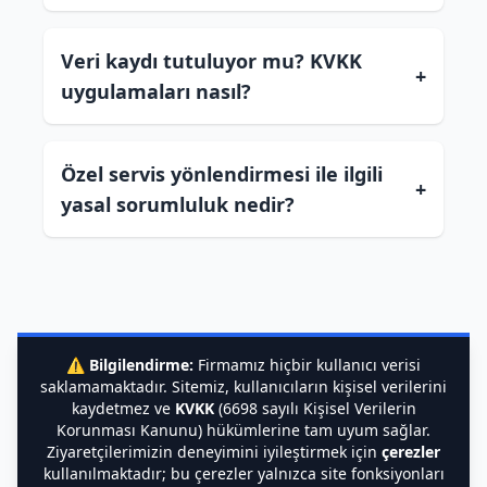
Veri kaydı tutuluyor mu? KVKK
+
uygulamaları nasıl?
Özel servis yönlendirmesi ile ilgili
+
yasal sorumluluk nedir?
⚠️
Bilgilendirme:
Firmamız hiçbir kullanıcı verisi
saklamamaktadır. Sitemiz, kullanıcıların kişisel verilerini
kaydetmez ve
KVKK
(6698 sayılı Kişisel Verilerin
Korunması Kanunu) hükümlerine tam uyum sağlar.
Ziyaretçilerimizin deneyimini iyileştirmek için
çerezler
kullanılmaktadır; bu çerezler yalnızca site fonksiyonları