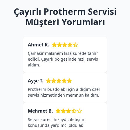
Çayırlı Protherm Servisi
Müşteri Yorumları
Ahmet K.
Çamaşır makinem kısa sürede tamir
edildi. Çayırlı bölgesinde hızlı servis
aldım.
Ayşe T.
Protherm buzdolabı için aldığım özel
servis hizmetinden memnun kaldım.
Mehmet B.
Servis süreci hızlıydı, iletişim
konusunda yardımcı oldular.