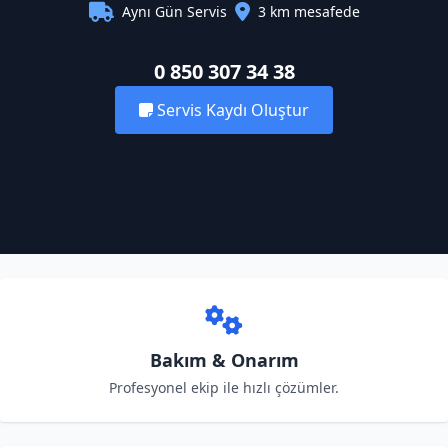
Aynı Gün Servis
3 km mesafede
0 850 307 34 38
Servis Kaydı Oluştur
Bakım & Onarım
Profesyonel ekip ile hızlı çözümler.