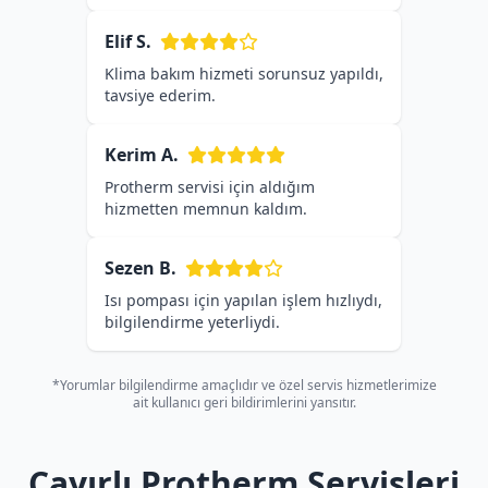
Elif S.
Klima bakım hizmeti sorunsuz yapıldı,
tavsiye ederim.
Kerim A.
Protherm servisi için aldığım
hizmetten memnun kaldım.
Sezen B.
Isı pompası için yapılan işlem hızlıydı,
bilgilendirme yeterliydi.
*Yorumlar bilgilendirme amaçlıdır ve özel servis hizmetlerimize
ait kullanıcı geri bildirimlerini yansıtır.
Çayırlı Protherm Servisleri