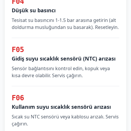
F04
Düşük su basıncı
Tesisat su basıncını 1-1.5 bar arasına getirin (alt
doldurma musluğundan su basarak). Resetleyin.
F05
Gidiş suyu sıcaklık sensörü (NTC) arızası
Sensör bağlantısını kontrol edin, kopuk veya
kısa devre olabilir. Servis çağırın.
F06
Kullanım suyu sıcaklık sensörü arızası
Sıcak su NTC sensörü veya kablosu arızalı. Servis
çağırın.