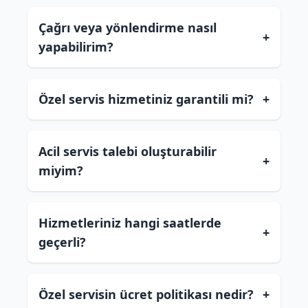
Çağrı veya yönlendirme nasıl
+
yapabilirim?
Özel servis hizmetiniz garantili mi?
+
Acil servis talebi oluşturabilir
+
miyim?
Hizmetleriniz hangi saatlerde
+
geçerli?
Özel servisin ücret politikası nedir?
+