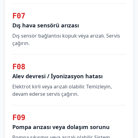
F07
Dış hava sensörü arızası
Dış sensör bağlantısı kopuk veya arızalı. Servis
çağırın.
F08
Alev devresi / İyonizasyon hatası
Elektrot kirli veya arızalı olabilir. Temizleyin,
devam ederse servis çağırın.
F09
Pompa arızası veya dolaşım sorunu
Pompa sıkışmış veya arızalı olabilir. Sistem