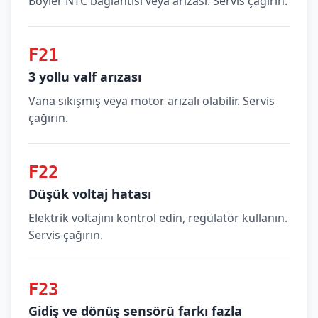
Boyler NTC bağlantısı veya arızası. Servis çağırın.
F21
3 yollu valf arızası
Vana sıkışmış veya motor arızalı olabilir. Servis
çağırın.
F22
Düşük voltaj hatası
Elektrik voltajını kontrol edin, regülatör kullanın.
Servis çağırın.
F23
Gidiş ve dönüş sensörü farkı fazla