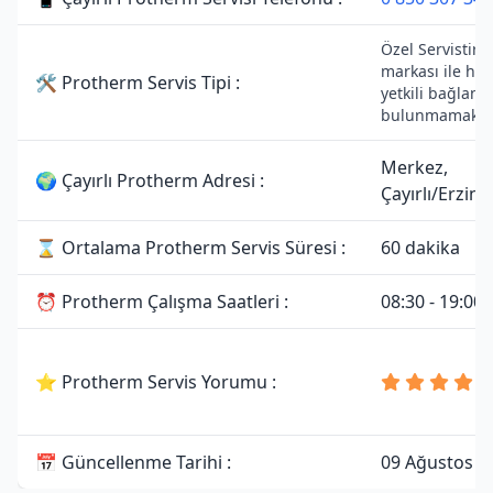
Özel Servistir.
markası ile her
🛠 Protherm Servis Tipi :
yetkili bağlantı
bulunmamaktad
Merkez,
🌍 Çayırlı Protherm Adresi :
Çayırlı/Erzin
⌛ Ortalama Protherm Servis Süresi :
60 dakika
⏰ Protherm Çalışma Saatleri :
08:30 - 19:00
⭐ Protherm Servis Yorumu :
📅 Güncellenme Tarihi :
09 Ağustos 2