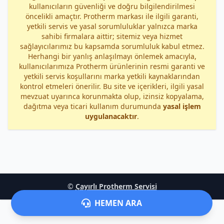
kullanıcıların güvenliği ve doğru bilgilendirilmesi
öncelikli amaçtır. Protherm markası ile ilgili garanti,
yetkili servis ve yasal sorumluluklar yalnızca marka
sahibi firmalara aittir; sitemiz veya hizmet
sağlayıcılarımız bu kapsamda sorumluluk kabul etmez.
Herhangi bir yanlış anlaşılmayı önlemek amacıyla,
kullanıcılarımıza Protherm ürünlerinin resmi garanti ve
yetkili servis koşullarını marka yetkili kaynaklarından
kontrol etmeleri önerilir. Bu site ve içerikleri, ilgili yasal
mevzuat uyarınca korunmakta olup, izinsiz kopyalama,
dağıtma veya ticari kullanım durumunda
yasal işlem
uygulanacaktır
.
©
Çayırlı Protherm Servisi
HEMEN ARA