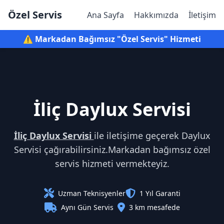
Özel Servis
Ana Sayfa
Hakkımızda
İletişim
⚠️ Markadan Bağımsız "Özel Servis" Hizmeti
İliç Daylux Servisi
İliç Daylux Servisi
ile iletişime geçerek Daylux
Servisi çağırabilirsiniz.Markadan bağımsız özel
servis hizmeti vermekteyiz.
Uzman Teknisyenler
1 Yıl Garanti
Aynı Gün Servis
3 km mesafede