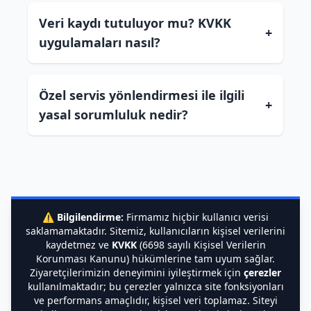
Veri kaydı tutuluyor mu? KVKK
+
uygulamaları nasıl?
Özel servis yönlendirmesi ile ilgili
+
yasal sorumluluk nedir?
⚠️
Bilgilendirme:
Firmamız hiçbir kullanıcı verisi
saklamamaktadır. Sitemiz, kullanıcıların kişisel verilerini
kaydetmez ve
KVKK
(6698 sayılı Kişisel Verilerin
Korunması Kanunu) hükümlerine tam uyum sağlar.
Ziyaretçilerimizin deneyimini iyileştirmek için
çerezler
kullanılmaktadır; bu çerezler yalnızca site fonksiyonları
ve performans amaçlıdır, kişisel veri toplamaz. Siteyi