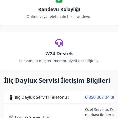
Randevu Kolaylığı
Online veya telefon ile hızlı randevu.
7/24 Destek
Her zaman müşteri memnuniyeti önceliğimiz.
İliç Daylux Servisi İletişim Bilgileri
📱 İliç Daylux Servisi Telefonu :
0 850 307 34 38
Özel Servistir. Day
markası ile herhan
🛠 Daylux Servis Tipi :