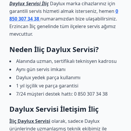
Daylux Servisi İliç
Daylux marka cihazlarınız için
garantili servis hizmeti almak isterseniz, hemen
0
850 307 34 38
numaramızdan bize ulaşabilirsiniz.
Erzincan İliç genelinde tüm ilçelere servis ağımız
mevcuttur.
Neden İliç Daylux Servisi?
Alanında uzman, sertifikalı teknisyen kadrosu
Aynı gün servis imkanı
Daylux yedek parça kullanımı
1 yıl işçilik ve parça garantisi
7/24 müşteri destek hattı: 0 850 307 34 38
Daylux Servisi İletişim İliç
İliç Daylux Servisi
olarak, sadece Daylux
ürünlerinde uzmanlaşmış teknik ekibimiz ile