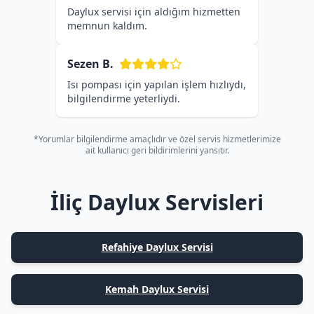
Daylux servisi için aldığım hizmetten
memnun kaldım.
Sezen B.
Isı pompası için yapılan işlem hızlıydı,
bilgilendirme yeterliydi.
*Yorumlar bilgilendirme amaçlıdır ve özel servis hizmetlerimize
ait kullanıcı geri bildirimlerini yansıtır.
İliç Daylux Servisleri
Refahiye Daylux Servisi
Kemah Daylux Servisi