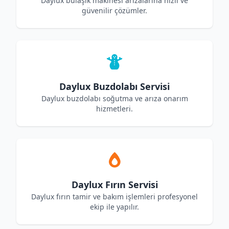
Daylux bulaşık makinesi arızalarına hızlı ve
güvenilir çözümler.
Daylux Buzdolabı Servisi
Daylux buzdolabı soğutma ve arıza onarım
hizmetleri.
Daylux Fırın Servisi
Daylux fırın tamir ve bakım işlemleri profesyonel
ekip ile yapılır.