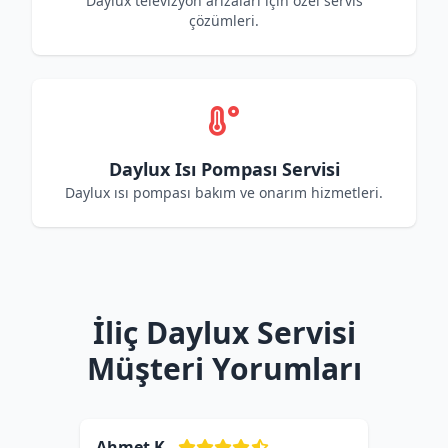
Daylux televizyon arızaları için özel servis
çözümleri.
Daylux Isı Pompası Servisi
Daylux ısı pompası bakım ve onarım hizmetleri.
İliç Daylux Servisi
Müşteri Yorumları
Ahmet K.