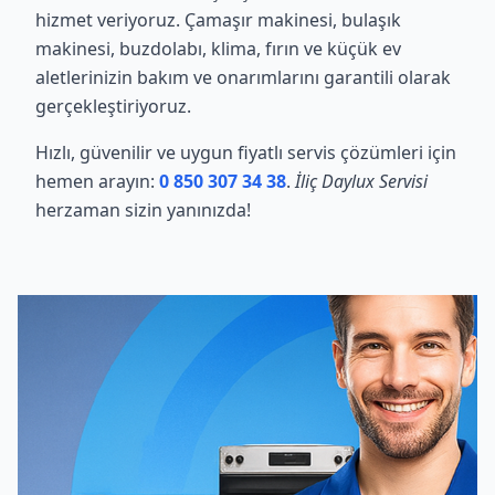
hizmet veriyoruz. Çamaşır makinesi, bulaşık
makinesi, buzdolabı, klima, fırın ve küçük ev
aletlerinizin bakım ve onarımlarını garantili olarak
gerçekleştiriyoruz.
Hızlı, güvenilir ve uygun fiyatlı servis çözümleri için
hemen arayın:
0 850 307 34 38
.
İliç Daylux Servisi
herzaman sizin yanınızda!