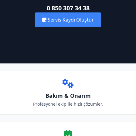
0 850 307 34 38
Servis Kaydı Oluştur
Bakım & Onarım
Profesyonel ekip ile hızlı çözümler.