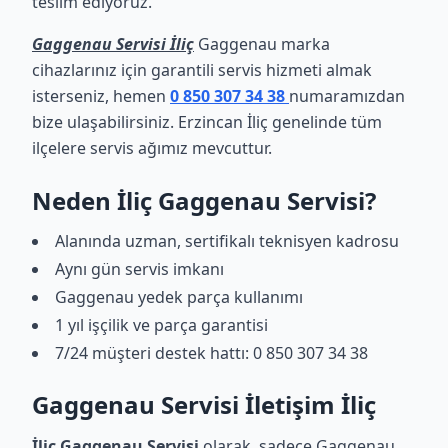
teslim ediyoruz.
Gaggenau Servisi İliç
Gaggenau marka
cihazlarınız için garantili servis hizmeti almak
isterseniz, hemen
0 850 307 34 38
numaramızdan
bize ulaşabilirsiniz. Erzincan İliç genelinde tüm
ilçelere servis ağımız mevcuttur.
Neden İliç Gaggenau Servisi?
Alanında uzman, sertifikalı teknisyen kadrosu
Aynı gün servis imkanı
Gaggenau yedek parça kullanımı
1 yıl işçilik ve parça garantisi
7/24 müşteri destek hattı: 0 850 307 34 38
Gaggenau Servisi İletişim İliç
İliç Gaggenau Servisi
olarak, sadece Gaggenau