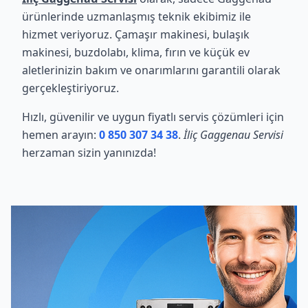
ürünlerinde uzmanlaşmış teknik ekibimiz ile
hizmet veriyoruz. Çamaşır makinesi, bulaşık
makinesi, buzdolabı, klima, fırın ve küçük ev
aletlerinizin bakım ve onarımlarını garantili olarak
gerçekleştiriyoruz.
Hızlı, güvenilir ve uygun fiyatlı servis çözümleri için
hemen arayın:
0 850 307 34 38
.
İliç Gaggenau Servisi
herzaman sizin yanınızda!