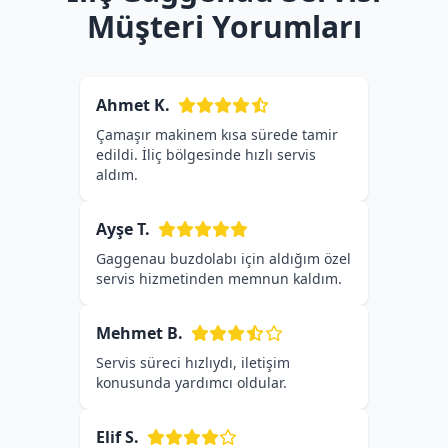
Müşteri Yorumları
Ahmet K.
Çamaşır makinem kısa sürede tamir
edildi. İliç bölgesinde hızlı servis
aldım.
Ayşe T.
Gaggenau buzdolabı için aldığım özel
servis hizmetinden memnun kaldım.
Mehmet B.
Servis süreci hızlıydı, iletişim
konusunda yardımcı oldular.
Elif S.