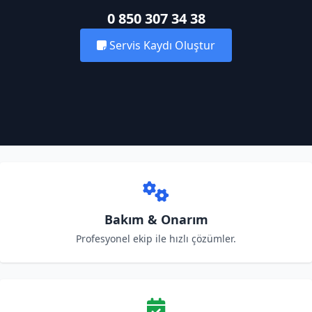
0 850 307 34 38
Servis Kaydı Oluştur
Bakım & Onarım
Profesyonel ekip ile hızlı çözümler.