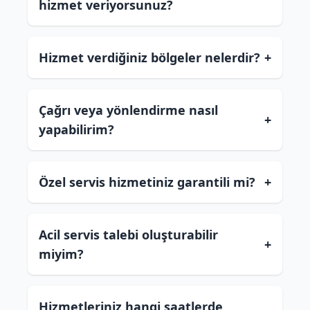
hizmet veriyorsunuz?
Hizmet verdiğiniz bölgeler nelerdir?
+
Çağrı veya yönlendirme nasıl
+
yapabilirim?
Özel servis hizmetiniz garantili mi?
+
Acil servis talebi oluşturabilir
+
miyim?
Hizmetleriniz hangi saatlerde