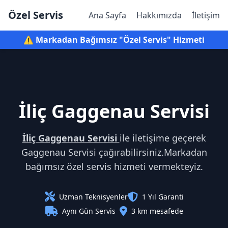
Özel Servis
Ana Sayfa
Hakkımızda
İletişim
⚠️ Markadan Bağımsız "Özel Servis" Hizmeti
İliç Gaggenau Servisi
İliç Gaggenau Servisi
ile iletişime geçerek
Gaggenau Servisi çağırabilirsiniz.Markadan
bağımsız özel servis hizmeti vermekteyiz.
Uzman Teknisyenler
1 Yıl Garanti
Aynı Gün Servis
3 km mesafede