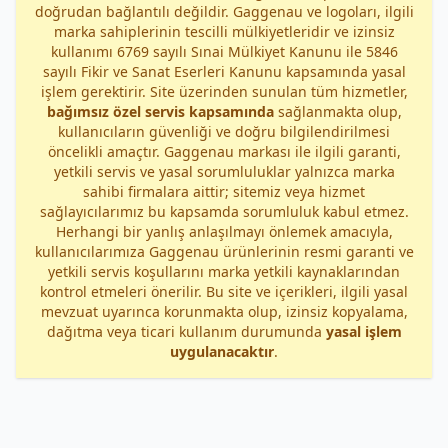
doğrudan bağlantılı değildir. Gaggenau ve logoları, ilgili
marka sahiplerinin tescilli mülkiyetleridir ve izinsiz
kullanımı 6769 sayılı Sınai Mülkiyet Kanunu ile 5846
sayılı Fikir ve Sanat Eserleri Kanunu kapsamında yasal
işlem gerektirir. Site üzerinden sunulan tüm hizmetler,
bağımsız özel servis kapsamında
sağlanmakta olup,
kullanıcıların güvenliği ve doğru bilgilendirilmesi
öncelikli amaçtır. Gaggenau markası ile ilgili garanti,
yetkili servis ve yasal sorumluluklar yalnızca marka
sahibi firmalara aittir; sitemiz veya hizmet
sağlayıcılarımız bu kapsamda sorumluluk kabul etmez.
Herhangi bir yanlış anlaşılmayı önlemek amacıyla,
kullanıcılarımıza Gaggenau ürünlerinin resmi garanti ve
yetkili servis koşullarını marka yetkili kaynaklarından
kontrol etmeleri önerilir. Bu site ve içerikleri, ilgili yasal
mevzuat uyarınca korunmakta olup, izinsiz kopyalama,
dağıtma veya ticari kullanım durumunda
yasal işlem
uygulanacaktır
.