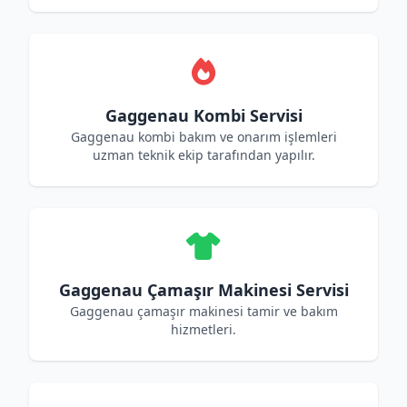
Gaggenau Kombi Servisi
Gaggenau kombi bakım ve onarım işlemleri
uzman teknik ekip tarafından yapılır.
Gaggenau Çamaşır Makinesi Servisi
Gaggenau çamaşır makinesi tamir ve bakım
hizmetleri.