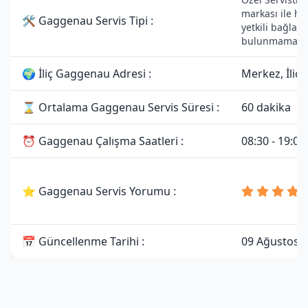
markası ile he
🛠 Gaggenau Servis Tipi :
yetkili bağlant
bulunmamakta
🌍 İliç Gaggenau Adresi :
Merkez, İliç
⌛ Ortalama Gaggenau Servis Süresi :
60 dakika
⏰ Gaggenau Çalışma Saatleri :
08:30 - 19:00
⭐ Gaggenau Servis Yorumu :
📅 Güncellenme Tarihi :
09 Ağustos 