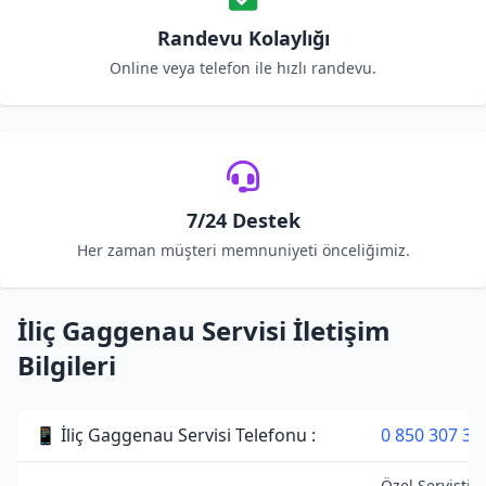
Randevu Kolaylığı
Online veya telefon ile hızlı randevu.
7/24 Destek
Her zaman müşteri memnuniyeti önceliğimiz.
İliç Gaggenau Servisi İletişim
Bilgileri
📱 İliç Gaggenau Servisi Telefonu :
0 850 307 34
Özel Servistir