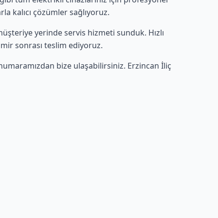
rla kalıcı çözümler sağlıyoruz.
e müşteriye yerinde servis hizmeti sunduk. Hızlı
amir sonrası teslim ediyoruz.
numaramızdan bize ulaşabilirsiniz. Erzincan İliç