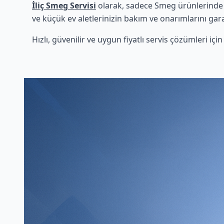
İliç Smeg Servisi
olarak, sadece Smeg ürünlerinde u
ve küçük ev aletlerinizin bakım ve onarımlarını gara
Hızlı, güvenilir ve uygun fiyatlı servis çözümleri iç