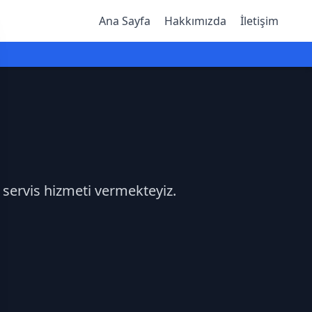
Ana Sayfa
Hakkımızda
İletişim
 servis hizmeti vermekteyiz.