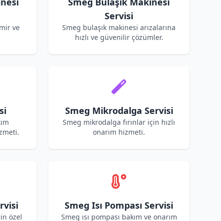
nesi
Smeg Bulaşık Makinesi
Servisi
mir ve
Smeg bulaşık makinesi arızalarına
hızlı ve güvenilir çözümler.
si
Smeg Mikrodalga Servisi
kım
Smeg mikrodalga fırınlar için hızlı
zmeti.
onarım hizmeti.
visi
Smeg Isı Pompası Servisi
in özel
Smeg ısı pompası bakım ve onarım