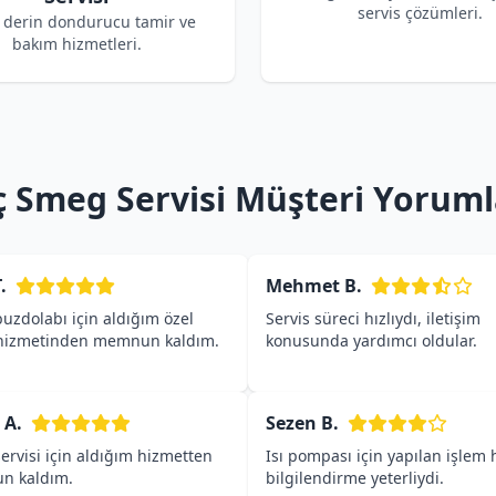
servis çözümleri.
derin dondurucu tamir ve
bakım hizmetleri.
iç Smeg Servisi Müşteri Yoruml
.
Mehmet B.
uzdolabı için aldığım özel
Servis süreci hızlıydı, iletişim
 hizmetinden memnun kaldım.
konusunda yardımcı oldular.
 A.
Sezen B.
rvisi için aldığım hizmetten
Isı pompası için yapılan işlem h
n kaldım.
bilgilendirme yeterliydi.