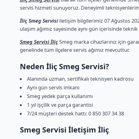
servis hizmeti sunuyoruz. Deneyimli teknisyenlerimiz
İliç Smeg Servisi
iletişim bilgilerimiz 07 Ağustos 202
ulaşım ağımız sayesinde aynı gün içerisinde teknik d
Smeg Servisi İliç
Smeg marka cihazlarınız için garan
genelinde tüm ilçelere servis ağımız mevcuttur.
Neden İliç Smeg Servisi?
Alanında uzman, sertifikalı teknisyen kadrosu
Aynı gün servis imkanı
Smeg yedek parça kullanımı
1 yıl işçilik ve parça garantisi
7/24 müşteri destek hattı: 0 850 307 34 38
Smeg Servisi İletişim İliç