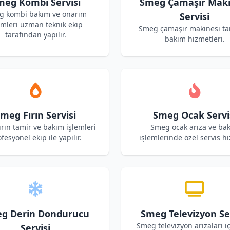
meg Kombi Servisi
Smeg Çamaşır Maki
g kombi bakım ve onarım
Servisi
emleri uzman teknik ekip
Smeg çamaşır makinesi ta
tarafından yapılır.
bakım hizmetleri.
meg Fırın Servisi
Smeg Ocak Servi
rın tamir ve bakım işlemleri
Smeg ocak arıza ve ba
fesyonel ekip ile yapılır.
işlemlerinde özel servis hi
g Derin Dondurucu
Smeg Televizyon Ser
Smeg televizyon arızaları iç
Servisi