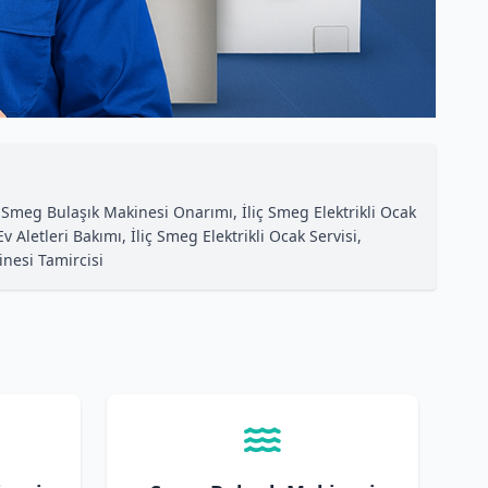
Smeg Bulaşık Makinesi Onarımı, İliç Smeg Elektrikli Ocak
letleri Bakımı, İliç Smeg Elektrikli Ocak Servisi,
nesi Tamircisi