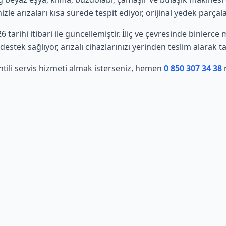
le arızaları kısa sürede tespit ediyor, orijinal yedek parçala
6 tarihi itibari ile güncellemiştir. İliç ve çevresinde binlerc
estek sağlıyor, arızalı cihazlarınızı yerinden teslim alarak t
tili servis hizmeti almak isterseniz, hemen
0 850 307 34 38