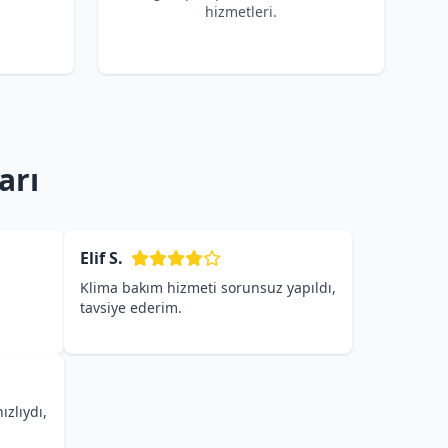
hizmetleri.
arı
Elif S.
Klima bakım hizmeti sorunsuz yapıldı,
tavsiye ederim.
ızlıydı,