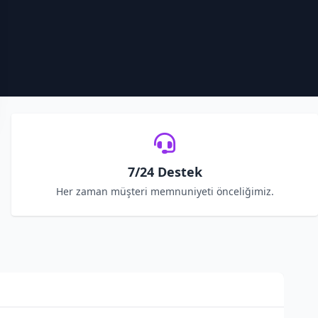
7/24 Destek
Her zaman müşteri memnuniyeti önceliğimiz.