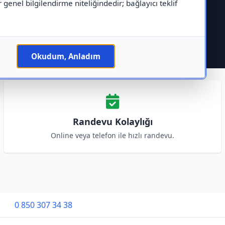
r genel bilgilendirme niteliğindedir; bağlayıcı teklif
Okudum, Anladım
Randevu Kolaylığı
Online veya telefon ile hızlı randevu.
0 850 307 34 38