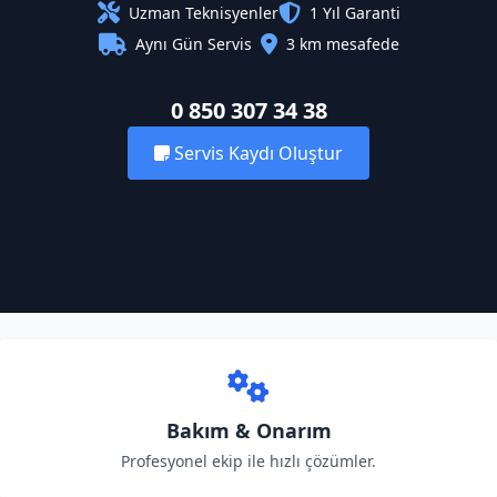
Uzman Teknisyenler
1 Yıl Garanti
Aynı Gün Servis
3 km mesafede
0 850 307 34 38
Servis Kaydı Oluştur
Bakım & Onarım
Profesyonel ekip ile hızlı çözümler.