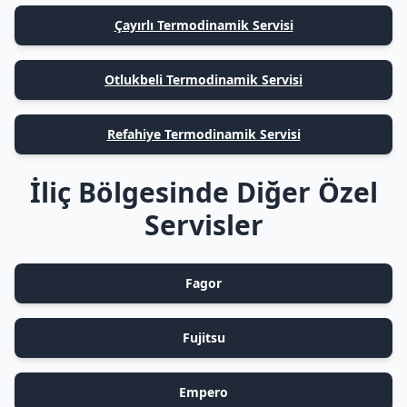
Çayırlı Termodinamik Servisi
Otlukbeli Termodinamik Servisi
Refahiye Termodinamik Servisi
İliç Bölgesinde Diğer Özel
Servisler
Fagor
Fujitsu
Empero