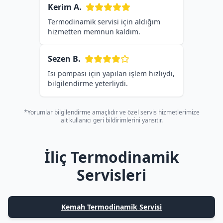
Kerim A.
Termodinamik servisi için aldığım
hizmetten memnun kaldım.
Sezen B.
Isı pompası için yapılan işlem hızlıydı,
bilgilendirme yeterliydi.
*Yorumlar bilgilendirme amaçlıdır ve özel servis hizmetlerimize
ait kullanıcı geri bildirimlerini yansıtır.
İliç Termodinamik
Servisleri
Kemah Termodinamik Servisi