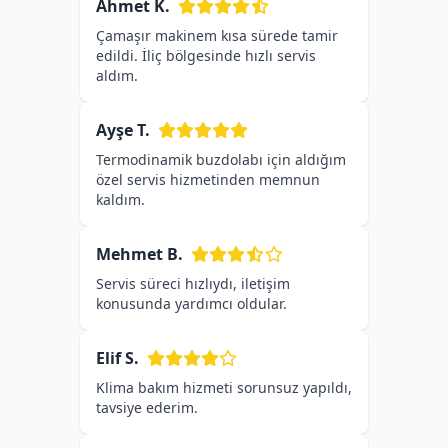
Ahmet K.
Çamaşır makinem kısa sürede tamir
edildi. İliç bölgesinde hızlı servis
aldım.
Ayşe T.
Termodinamik buzdolabı için aldığım
özel servis hizmetinden memnun
kaldım.
Mehmet B.
Servis süreci hızlıydı, iletişim
konusunda yardımcı oldular.
Elif S.
Klima bakım hizmeti sorunsuz yapıldı,
tavsiye ederim.