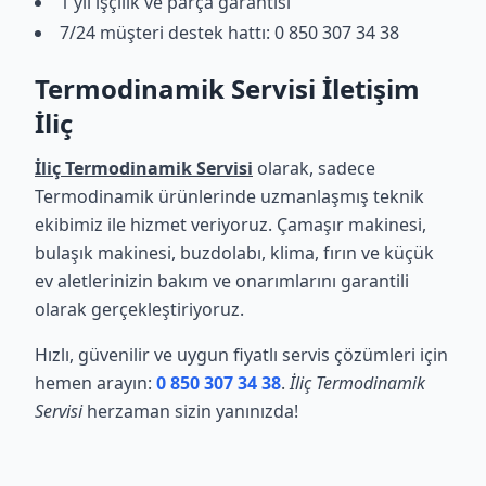
1 yıl işçilik ve parça garantisi
7/24 müşteri destek hattı: 0 850 307 34 38
Termodinamik Servisi İletişim
İliç
İliç Termodinamik Servisi
olarak, sadece
Termodinamik ürünlerinde uzmanlaşmış teknik
ekibimiz ile hizmet veriyoruz. Çamaşır makinesi,
bulaşık makinesi, buzdolabı, klima, fırın ve küçük
ev aletlerinizin bakım ve onarımlarını garantili
olarak gerçekleştiriyoruz.
Hızlı, güvenilir ve uygun fiyatlı servis çözümleri için
hemen arayın:
0 850 307 34 38
.
İliç Termodinamik
Servisi
herzaman sizin yanınızda!