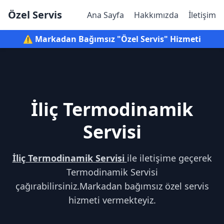
Özel Servis
Ana Sayfa
Hakkımızda
İletişim
⚠️ Markadan Bağımsız "Özel Servis" Hizmeti
İliç Termodinamik
Servisi
İliç Termodinamik Servisi
ile iletişime geçerek
Termodinamik Servisi
çağırabilirsiniz.Markadan bağımsız özel servis
hizmeti vermekteyiz.