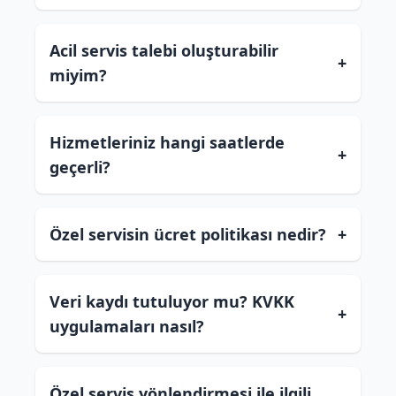
Acil servis talebi oluşturabilir
+
miyim?
Hizmetleriniz hangi saatlerde
+
geçerli?
Özel servisin ücret politikası nedir?
+
Veri kaydı tutuluyor mu? KVKK
+
uygulamaları nasıl?
Özel servis yönlendirmesi ile ilgili