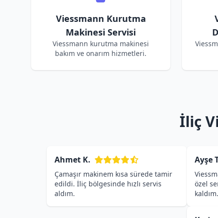
Viessmann Kurutma
Makinesi Servisi
D
Viessmann kurutma makinesi
Viessm
bakım ve onarım hizmetleri.
İliç 
Ahmet K.
Ayşe T
Çamaşır makinem kısa sürede tamir
Viessm
edildi. İliç bölgesinde hızlı servis
özel s
aldım.
kaldım