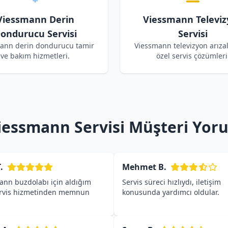
Viessmann Derin
Viessmann Televiz
ondurucu Servisi
Servisi
ann derin dondurucu tamir
Viessmann televizyon arızal
ve bakım hizmetleri.
özel servis çözümleri
Viessmann Servisi Müşteri Yor
.
Mehmet B.
ann buzdolabı için aldığım
Servis süreci hızlıydı, iletişim
ervis hizmetinden memnun
konusunda yardımcı oldular.
.