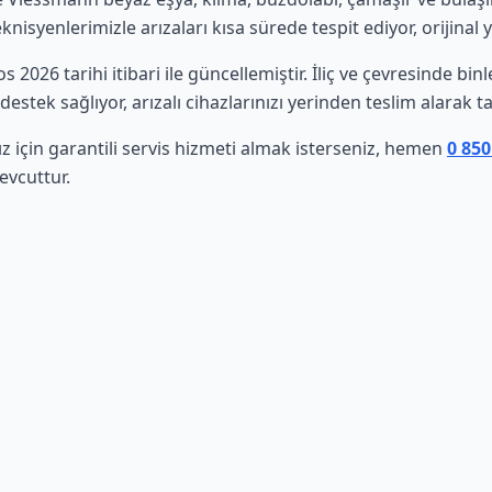
isyenlerimizle arızaları kısa sürede tespit ediyor, orijinal 
os 2026 tarihi itibari ile güncellemiştir. İliç ve çevresinde b
estek sağlıyor, arızalı cihazlarınızı yerinden teslim alarak t
 için garantili servis hizmeti almak isterseniz, hemen
0 850
evcuttur.