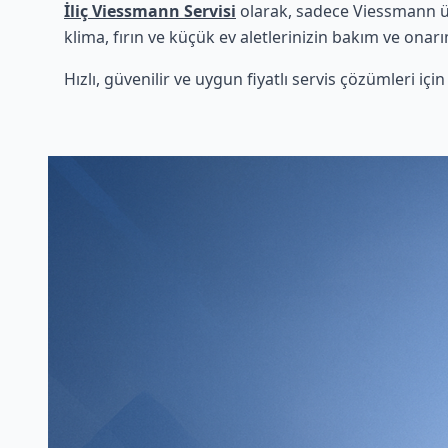
İliç Viessmann Servisi
olarak, sadece Viessmann ür
klima, fırın ve küçük ev aletlerinizin bakım ve onarı
Hızlı, güvenilir ve uygun fiyatlı servis çözümleri iç