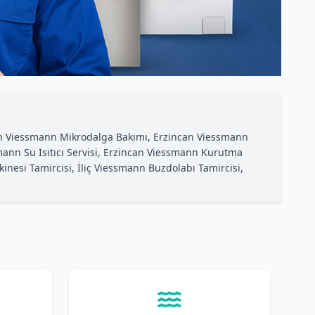
can Viessmann Mikrodalga Bakımı, Erzincan Viessmann
ann Su Isıtıcı Servisi, Erzincan Viessmann Kurutma
nesi Tamircisi, İliç Viessmann Buzdolabı Tamircisi,