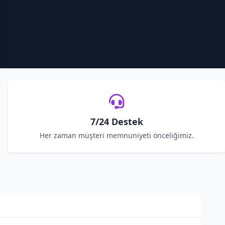
7/24 Destek
Her zaman müşteri memnuniyeti önceliğimiz.