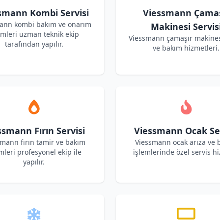
smann Kombi Servisi
Viessmann Çamaş
ann kombi bakım ve onarım
Makinesi Servis
emleri uzman teknik ekip
Viessmann çamaşır makines
tarafından yapılır.
ve bakım hizmetleri.
ssmann Fırın Servisi
Viessmann Ocak Ser
mann fırın tamir ve bakım
Viessmann ocak arıza ve 
mleri profesyonel ekip ile
işlemlerinde özel servis hi
yapılır.