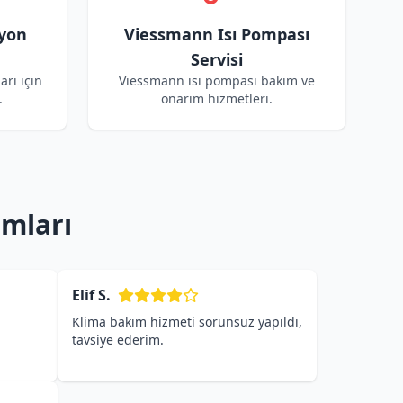
yon
Viessmann Isı Pompası
Servisi
arı için
Viessmann ısı pompası bakım ve
.
onarım hizmetleri.
umları
Elif S.
Klima bakım hizmeti sorunsuz yapıldı,
tavsiye ederim.