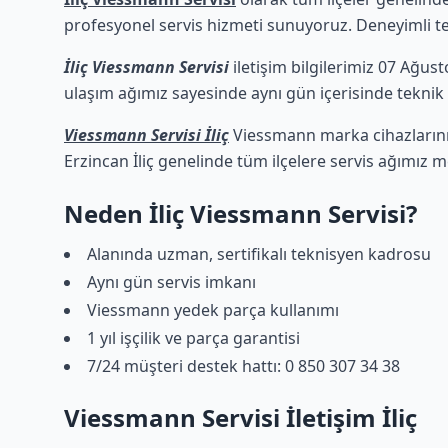
profesyonel servis hizmeti sunuyoruz. Deneyimli tekn
İliç Viessmann Servisi
iletişim bilgilerimiz 07 Ağust
ulaşım ağımız sayesinde aynı gün içerisinde teknik d
Viessmann Servisi İliç
Viessmann marka cihazlarınız
Erzincan İliç genelinde tüm ilçelere servis ağımız m
Neden İliç Viessmann Servisi?
Alanında uzman, sertifikalı teknisyen kadrosu
Aynı gün servis imkanı
Viessmann yedek parça kullanımı
1 yıl işçilik ve parça garantisi
7/24 müşteri destek hattı: 0 850 307 34 38
Viessmann Servisi İletişim İliç