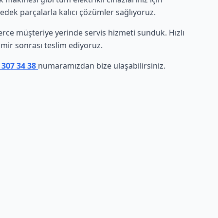
yedek parçalarla kalıcı çözümler sağlıyoruz.
inlerce müşteriye yerinde servis hizmeti sunduk. Hızlı
amir sonrası teslim ediyoruz.
 307 34 38
numaramızdan bize ulaşabilirsiniz.