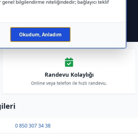
r genel bilgilendirme niteliğindedir; bağlayıcı teklif
Okudum, Anladım
Randevu Kolaylığı
Online veya telefon ile hızlı randevu.
ileri
0 850 307 34 38