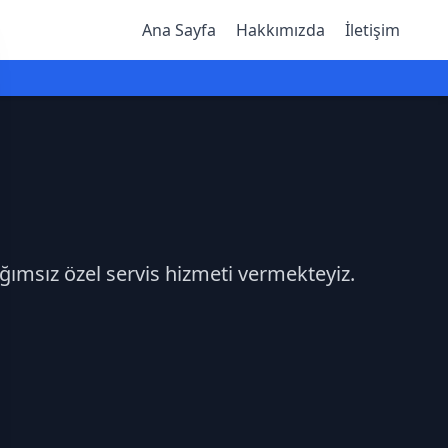
Ana Sayfa
Hakkımızda
İletişim
ğımsız özel servis hizmeti vermekteyiz.