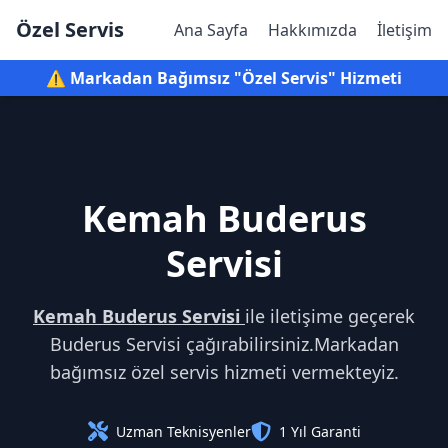
Özel Servis
Ana Sayfa
Hakkımızda
İletişim
⚠️ Markadan Bağımsız "Özel Servis" Hizmeti
Kemah Buderus
Servisi
Kemah Buderus Servisi
ile iletişime geçerek
Buderus Servisi çağırabilirsiniz.Markadan
bağımsız özel servis hizmeti vermekteyiz.
Uzman Teknisyenler
1 Yıl Garanti