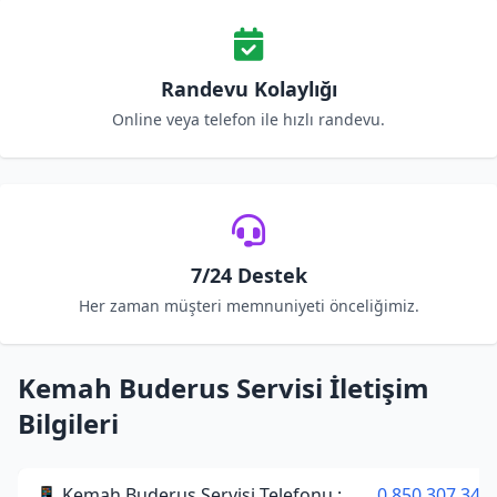
Randevu Kolaylığı
Online veya telefon ile hızlı randevu.
7/24 Destek
Her zaman müşteri memnuniyeti önceliğimiz.
Kemah Buderus Servisi İletişim
Bilgileri
📱 Kemah Buderus Servisi Telefonu :
0 850 307 34 3