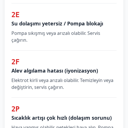
2E
Su dolaşımı yetersiz / Pompa blokajı
Pompa sıkışmış veya arızalı olabilir. Servis
çağırın.
2F
Alev algılama hatası (iyonizasyon)
Elektrot kirli veya arızalı olabilir. Temizleyin veya
değiştirin, servis çağırın.
2P
Sıcaklık artışı çok hızlı (dolaşım sorunu)
Hava yapmış olabilir, petekleri hava alın. Pompa