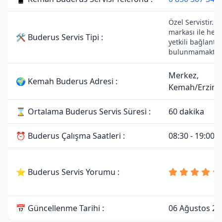
Özel Servistir. 
markası ile herh
🛠 Buderus Servis Tipi :
yetkili bağlantıs
bulunmamaktadı
Merkez,
🌍 Kemah Buderus Adresi :
Kemah/Erzinc
⌛ Ortalama Buderus Servis Süresi :
60 dakika
⏰ Buderus Çalışma Saatleri :
08:30 - 19:00
⭐ Buderus Servis Yorumu :
📅 Güncellenme Tarihi :
06 Ağustos 20