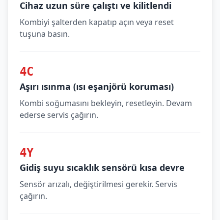
Cihaz uzun süre çalıştı ve kilitlendi
Kombiyi şalterden kapatıp açın veya reset
tuşuna basın.
4C
Aşırı ısınma (ısı eşanjörü koruması)
Kombi soğumasını bekleyin, resetleyin. Devam
ederse servis çağırın.
4Y
Gidiş suyu sıcaklık sensörü kısa devre
Sensör arızalı, değiştirilmesi gerekir. Servis
çağırın.