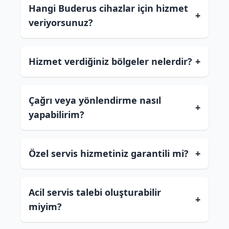
Hangi Buderus cihazlar için hizmet
+
veriyorsunuz?
Hizmet verdiğiniz bölgeler nelerdir?
+
Çağrı veya yönlendirme nasıl
+
yapabilirim?
Özel servis hizmetiniz garantili mi?
+
Acil servis talebi oluşturabilir
+
miyim?