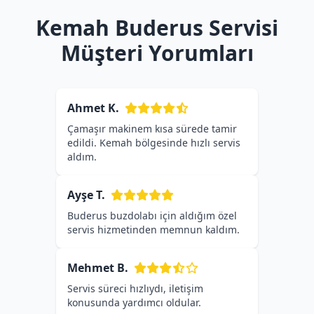
Kemah Buderus Servisi
Müşteri Yorumları
Ahmet K.
Çamaşır makinem kısa sürede tamir
edildi. Kemah bölgesinde hızlı servis
aldım.
Ayşe T.
Buderus buzdolabı için aldığım özel
servis hizmetinden memnun kaldım.
Mehmet B.
Servis süreci hızlıydı, iletişim
konusunda yardımcı oldular.