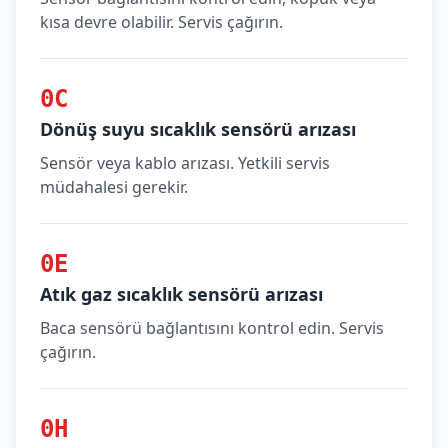
kısa devre olabilir. Servis çağırın.
0C
Dönüş suyu sıcaklık sensörü arızası
Sensör veya kablo arızası. Yetkili servis
müdahalesi gerekir.
0E
Atık gaz sıcaklık sensörü arızası
Baca sensörü bağlantısını kontrol edin. Servis
çağırın.
0H