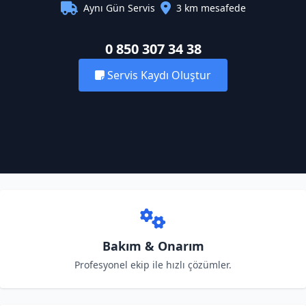
Aynı Gün Servis
3 km mesafede
0 850 307 34 38
Servis Kaydı Oluştur
Bakım & Onarım
Profesyonel ekip ile hızlı çözümler.