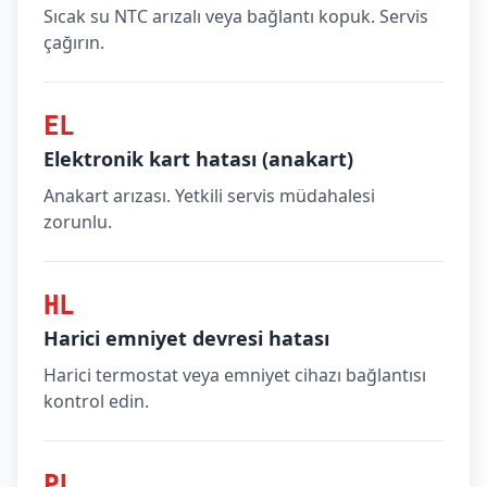
Sıcak su NTC arızalı veya bağlantı kopuk. Servis
çağırın.
EL
Elektronik kart hatası (anakart)
Anakart arızası. Yetkili servis müdahalesi
zorunlu.
HL
Harici emniyet devresi hatası
Harici termostat veya emniyet cihazı bağlantısı
kontrol edin.
PL