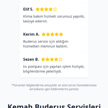
Elif S.
Klima bakım hizmeti sorunsuz yapıldı,
tavsiye ederim.
Kerim A.
Buderus servisi için aldığım
hizmetten memnun kaldım.
Sezen B.
Isı pompası için yapılan işlem hızlıydı,
bilgilendirme yeterliydi.
*Yorumlar bilgilendirme amaçlıdır ve özel servis hizmetlerimize
ait kullanıcı geri bildirimlerini yansıtır.
Kemah Buderus Servisleri