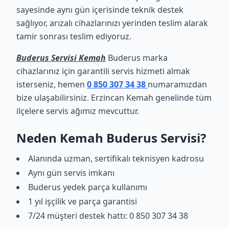
sayesinde aynı gün içerisinde teknik destek
sağlıyor, arızalı cihazlarınızı yerinden teslim alarak
tamir sonrası teslim ediyoruz.
Buderus Servisi Kemah
Buderus marka
cihazlarınız için garantili servis hizmeti almak
isterseniz, hemen
0 850 307 34 38
numaramızdan
bize ulaşabilirsiniz. Erzincan Kemah genelinde tüm
ilçelere servis ağımız mevcuttur.
Neden Kemah Buderus Servisi?
Alanında uzman, sertifikalı teknisyen kadrosu
Aynı gün servis imkanı
Buderus yedek parça kullanımı
1 yıl işçilik ve parça garantisi
7/24 müşteri destek hattı: 0 850 307 34 38