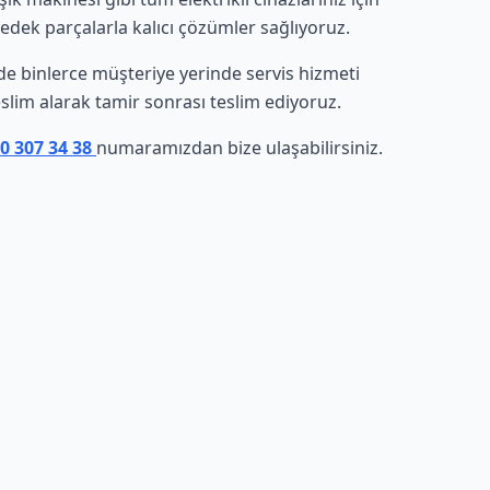
yedek parçalarla kalıcı çözümler sağlıyoruz.
inde binlerce müşteriye yerinde servis hizmeti
eslim alarak tamir sonrası teslim ediyoruz.
50 307 34 38
numaramızdan bize ulaşabilirsiniz.