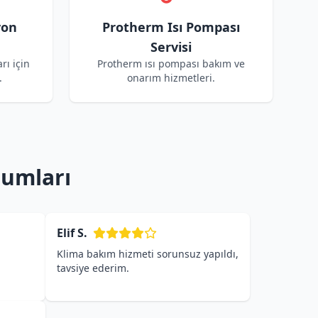
yon
Protherm Isı Pompası
Servisi
rı için
Protherm ısı pompası bakım ve
.
onarım hizmetleri.
rumları
Elif S.
Klima bakım hizmeti sorunsuz yapıldı,
tavsiye ederim.