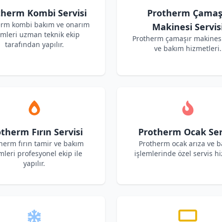
therm Kombi Servisi
Protherm Çamaş
erm kombi bakım ve onarım
Makinesi Servis
emleri uzman teknik ekip
Protherm çamaşır makinesi
tarafından yapılır.
ve bakım hizmetleri.
therm Fırın Servisi
Protherm Ocak Ser
herm fırın tamir ve bakım
Protherm ocak arıza ve 
mleri profesyonel ekip ile
işlemlerinde özel servis hi
yapılır.