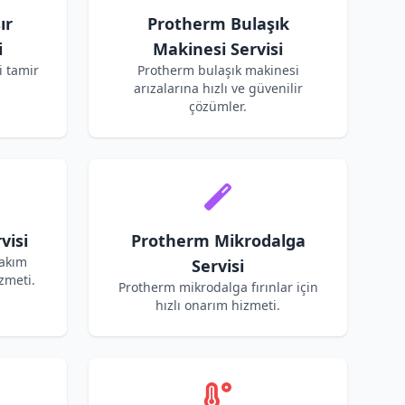
ır
Protherm Bulaşık
i
Makinesi Servisi
 tamir
Protherm bulaşık makinesi
arızalarına hızlı ve güvenilir
çözümler.
visi
Protherm Mikrodalga
bakım
Servisi
zmeti.
Protherm mikrodalga fırınlar için
hızlı onarım hizmeti.