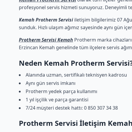
profesyonel servis hizmeti sunuyoruz. Deneyimli tekn
Kemah Protherm Servisi
iletişim bilgilerimiz 07 Ağ
sunduk. Hızlı ulaşım ağımız sayesinde aynı gün içeri
Protherm Servisi Kemah
Protherm marka cihazlarını
Erzincan Kemah genelinde tüm ilçelere servis ağım
Neden Kemah Protherm Servisi
Alanında uzman, sertifikalı teknisyen kadrosu
Aynı gün servis imkanı
Protherm yedek parça kullanımı
1 yıl işçilik ve parça garantisi
7/24 müşteri destek hattı: 0 850 307 34 38
Protherm Servisi İletişim Kema