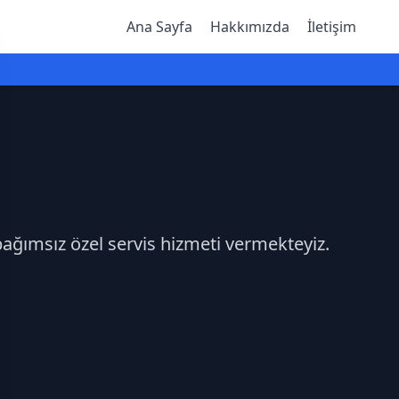
Ana Sayfa
Hakkımızda
İletişim
bağımsız özel servis hizmeti vermekteyiz.