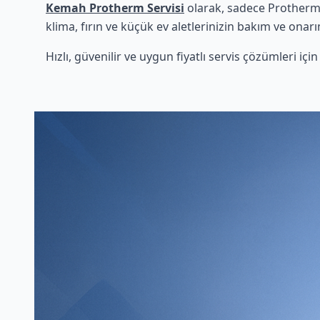
Kemah Protherm Servisi
olarak, sadece Protherm 
klima, fırın ve küçük ev aletlerinizin bakım ve onarı
Hızlı, güvenilir ve uygun fiyatlı servis çözümleri iç