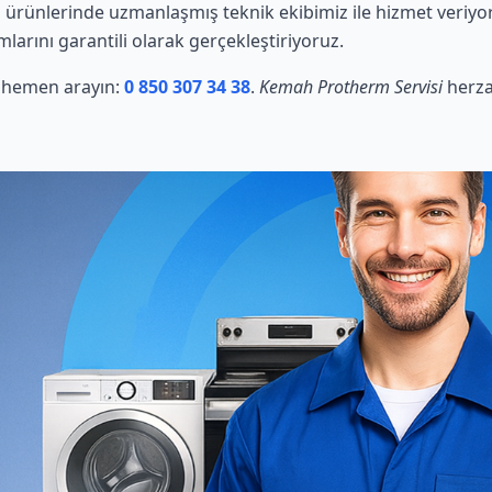
ürünlerinde uzmanlaşmış teknik ekibimiz ile hizmet veriyor
mlarını garantili olarak gerçekleştiriyoruz.
in hemen arayın:
0 850 307 34 38
.
Kemah Protherm Servisi
herza