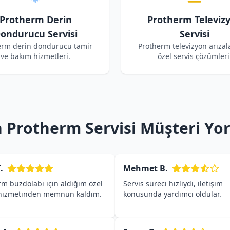
Protherm Derin
Protherm Televiz
ondurucu Servisi
Servisi
erm derin dondurucu tamir
Protherm televizyon arızala
ve bakım hizmetleri.
özel servis çözümleri
Protherm Servisi Müşteri Yo
.
Mehmet B.
rm buzdolabı için aldığım özel
Servis süreci hızlıydı, iletişim
 hizmetinden memnun kaldım.
konusunda yardımcı oldular.