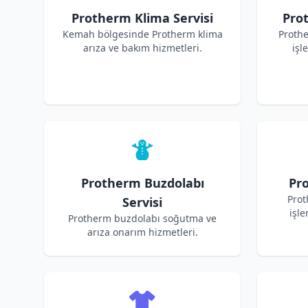
Protherm Klima Servisi
Pro
Kemah bölgesinde Protherm klima
Proth
arıza ve bakım hizmetleri.
işl
Protherm Buzdolabı
Pro
Prot
Servisi
işle
Protherm buzdolabı soğutma ve
arıza onarım hizmetleri.