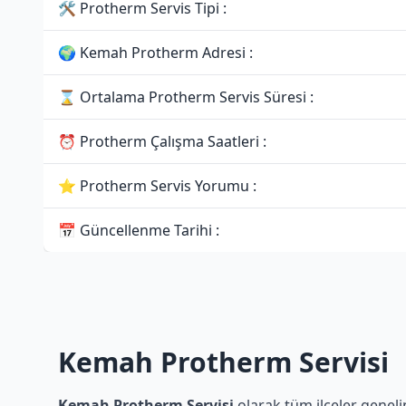
🛠 Protherm Servis Tipi :
🌍 Kemah Protherm Adresi :
⌛ Ortalama Protherm Servis Süresi :
⏰ Protherm Çalışma Saatleri :
⭐ Protherm Servis Yorumu :
📅 Güncellenme Tarihi :
Kemah Protherm Servisi
Kemah Protherm Servisi
olarak tüm ilçeler geneli