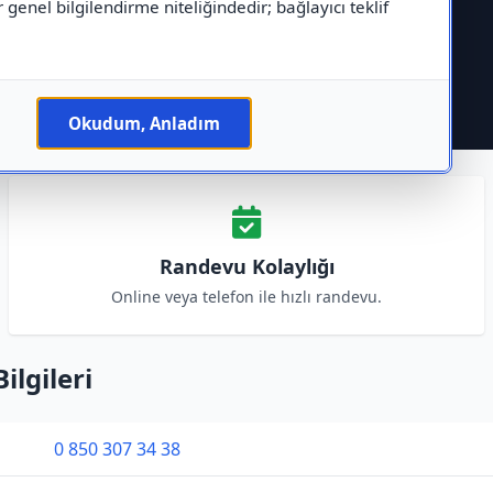
r genel bilgilendirme niteliğindedir; bağlayıcı teklif
Okudum, Anladım
Randevu Kolaylığı
Online veya telefon ile hızlı randevu.
ilgileri
0 850 307 34 38