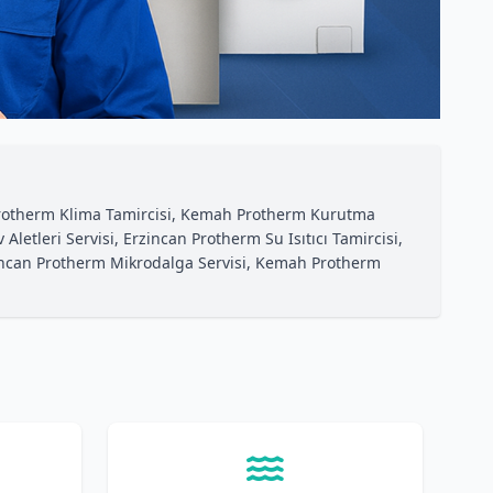
Protherm Klima Tamircisi, Kemah Protherm Kurutma
tleri Servisi, Erzincan Protherm Su Isıtıcı Tamircisi,
ncan Protherm Mikrodalga Servisi, Kemah Protherm