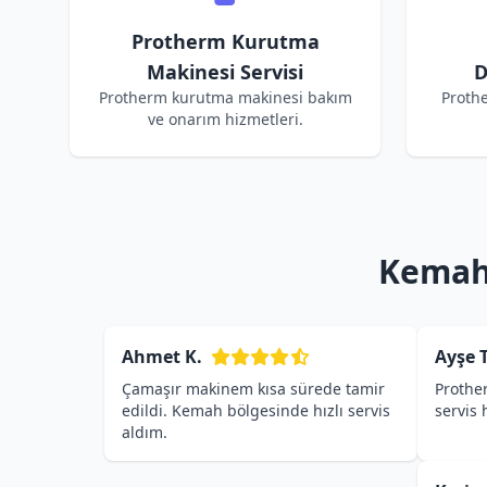
Protherm Kurutma
Makinesi Servisi
D
Protherm kurutma makinesi bakım
Proth
ve onarım hizmetleri.
Kemah 
Ahmet K.
Ayşe T
Çamaşır makinem kısa sürede tamir
Prothe
edildi. Kemah bölgesinde hızlı servis
servis
aldım.