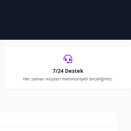
7/24 Destek
Her zaman müşteri memnuniyeti önceliğimiz.