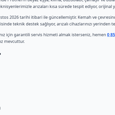
isyenlerimizle arızaları kısa sürede tespit ediyor, orijinal 
ustos 2026 tarihi itibari ile güncellemiştir. Kemah ve çevres
sinde teknik destek sağlıyor, arızalı cihazlarınızı yerinden t
z için garantili servis hizmeti almak isterseniz, hemen
0 8
ız mevcuttur.
?
h