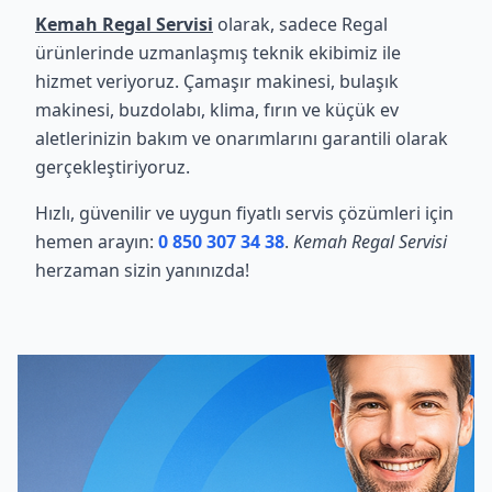
Kemah Regal Servisi
olarak, sadece Regal
ürünlerinde uzmanlaşmış teknik ekibimiz ile
hizmet veriyoruz. Çamaşır makinesi, bulaşık
makinesi, buzdolabı, klima, fırın ve küçük ev
aletlerinizin bakım ve onarımlarını garantili olarak
gerçekleştiriyoruz.
Hızlı, güvenilir ve uygun fiyatlı servis çözümleri için
hemen arayın:
0 850 307 34 38
.
Kemah Regal Servisi
herzaman sizin yanınızda!