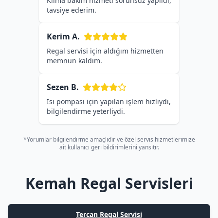
Klima bakım hizmeti sorunsuz yapıldı,
tavsiye ederim.
Kerim A.
Regal servisi için aldığım hizmetten
memnun kaldım.
Sezen B.
Isı pompası için yapılan işlem hızlıydı,
bilgilendirme yeterliydi.
*Yorumlar bilgilendirme amaçlıdır ve özel servis hizmetlerimize
ait kullanıcı geri bildirimlerini yansıtır.
Kemah Regal Servisleri
Tercan Regal Servisi