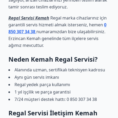
sağlıyor, arızalı cihazlarınızı yerinden teslim alarak
tamir sonrası teslim ediyoruz.
Regal Servisi Kemah
Regal marka cihazlarınız için
garantili servis hizmeti almak isterseniz, hemen
0
850 307 34 38
numaramızdan bize ulaşabilirsiniz.
Erzincan Kemah genelinde tüm ilçelere servis
ağımız mevcuttur.
Neden Kemah Regal Servisi?
Alanında uzman, sertifikalı teknisyen kadrosu
Aynı gün servis imkanı
Regal yedek parça kullanımı
1 yıl işçilik ve parça garantisi
7/24 müşteri destek hattı: 0 850 307 34 38
Regal Servisi İletişim Kemah