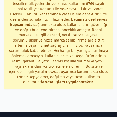
tescilli mülkiyetleridir ve izinsiz kullanımı 6769 sayılı
Sınai Mülkiyet Kanunu ile 5846 sayılı Fikir ve Sanat
Eserleri Kanunu kapsamında yasal işlem gerektirir. Site
üzerinden sunulan tüm hizmetler,
bağımsız özel servis
kapsamında
sağlanmakta olup, kullanıcıların güvenliği
ve doğru bilgilendirilmesi öncelikli amaçtır. Regal
markası ile ilgili garanti, yetkili servis ve yasal
sorumluluklar yalnızca marka sahibi firmalara aittir;
sitemiz veya hizmet sağlayıcılarımız bu kapsamda
sorumluluk kabul etmez. Herhangi bir yanlış anlaşılmayı
önlemek amacıyla, kullanıcılarımıza Regal ürünlerinin
resmi garanti ve yetkili servis koşullarını marka yetkili
kaynaklarından kontrol etmeleri önerilir. Bu site ve
içerikleri, ilgili yasal mevzuat uyarınca korunmakta olup,
izinsiz kopyalama, dağıtma veya ticari kullanım
durumunda
yasal işlem uygulanacaktır
.