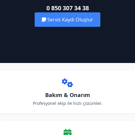
0 850 307 34 38
Servis Kaydı Oluştur
Bakım & Onarım
Profesyonel ekip ile hızlı çözümler.