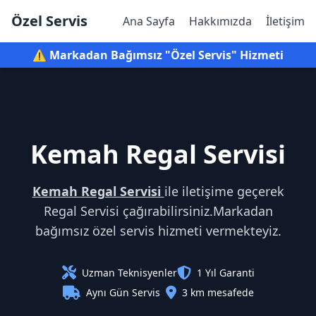
Özel Servis
Ana Sayfa
Hakkımızda
İletişim
⚠️ Markadan Bağımsız "Özel Servis" Hizmeti
Kemah Regal Servisi
Kemah Regal Servisi
ile iletişime geçerek
Regal Servisi çağırabilirsiniz.Markadan
bağımsız özel servis hizmeti vermekteyiz.
Uzman Teknisyenler
1 Yıl Garanti
Aynı Gün Servis
3 km mesafede