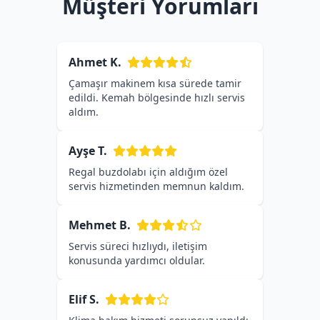
Müşteri Yorumları
Ahmet K.
Çamaşır makinem kısa sürede tamir
edildi. Kemah bölgesinde hızlı servis
aldım.
Ayşe T.
Regal buzdolabı için aldığım özel
servis hizmetinden memnun kaldım.
Mehmet B.
Servis süreci hızlıydı, iletişim
konusunda yardımcı oldular.
Elif S.