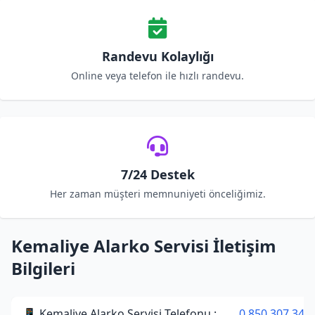
Randevu Kolaylığı
Online veya telefon ile hızlı randevu.
7/24 Destek
Her zaman müşteri memnuniyeti önceliğimiz.
Kemaliye Alarko Servisi İletişim
Bilgileri
📱 Kemaliye Alarko Servisi Telefonu :
0 850 307 34 3