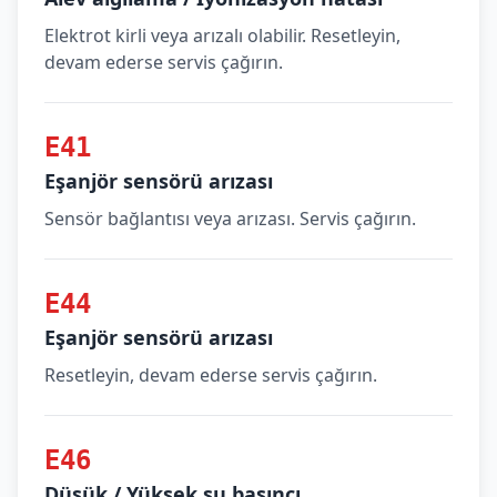
Elektrot kirli veya arızalı olabilir. Resetleyin,
devam ederse servis çağırın.
E41
Eşanjör sensörü arızası
Sensör bağlantısı veya arızası. Servis çağırın.
E44
Eşanjör sensörü arızası
Resetleyin, devam ederse servis çağırın.
E46
Düşük / Yüksek su basıncı