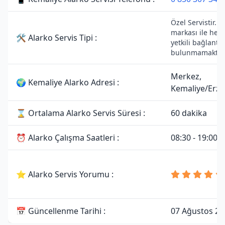
Özel Servistir. A
markası ile herh
🛠 Alarko Servis Tipi :
yetkili bağlantıs
bulunmamaktadı
Merkez,
🌍 Kemaliye Alarko Adresi :
Kemaliye/Erzi
⌛ Ortalama Alarko Servis Süresi :
60 dakika
⏰ Alarko Çalışma Saatleri :
08:30 - 19:00
⭐ Alarko Servis Yorumu :
📅 Güncellenme Tarihi :
07 Ağustos 20