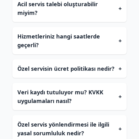
Acil servis talebi oluşturabilir
+
miyim?
Hizmetleriniz hangi saatlerde
+
geçerli?
Özel servisin ücret politikası nedir?
+
Veri kaydı tutuluyor mu? KVKK
+
uygulamaları nasıl?
Özel servis yönlendirmesi ile ilgili
+
yasal sorumluluk nedir?