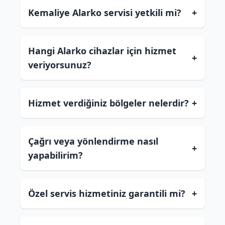
Kemaliye Alarko servisi yetkili mi?
+
Hangi Alarko cihazlar için hizmet
+
veriyorsunuz?
Hizmet verdiğiniz bölgeler nelerdir?
+
Çağrı veya yönlendirme nasıl
+
yapabilirim?
Özel servis hizmetiniz garantili mi?
+