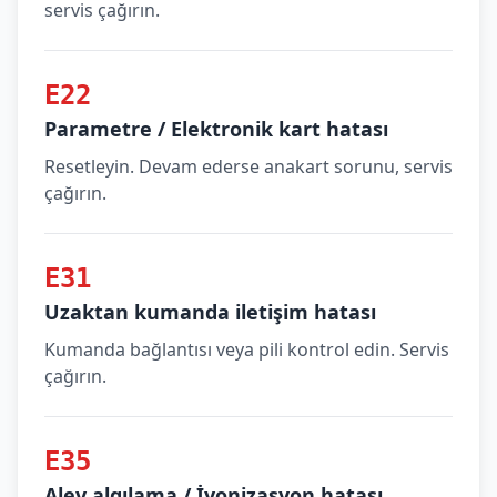
servis çağırın.
E22
Parametre / Elektronik kart hatası
Resetleyin. Devam ederse anakart sorunu, servis
çağırın.
E31
Uzaktan kumanda iletişim hatası
Kumanda bağlantısı veya pili kontrol edin. Servis
çağırın.
E35
Alev algılama / İyonizasyon hatası