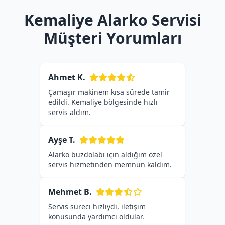
Kemaliye Alarko Servisi
Müşteri Yorumları
Ahmet K.
Çamaşır makinem kısa sürede tamir
edildi. Kemaliye bölgesinde hızlı
servis aldım.
Ayşe T.
Alarko buzdolabı için aldığım özel
servis hizmetinden memnun kaldım.
Mehmet B.
Servis süreci hızlıydı, iletişim
konusunda yardımcı oldular.