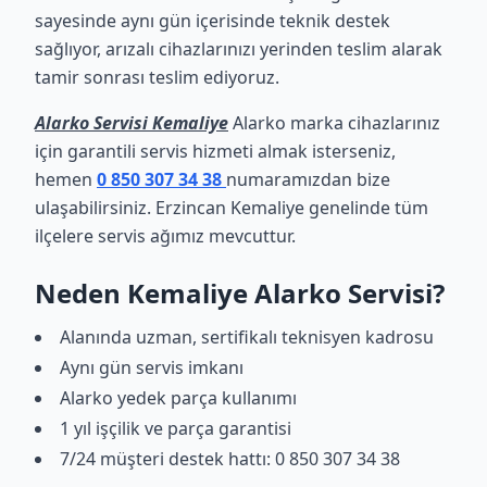
sayesinde aynı gün içerisinde teknik destek
sağlıyor, arızalı cihazlarınızı yerinden teslim alarak
tamir sonrası teslim ediyoruz.
Alarko Servisi Kemaliye
Alarko marka cihazlarınız
için garantili servis hizmeti almak isterseniz,
hemen
0 850 307 34 38
numaramızdan bize
ulaşabilirsiniz. Erzincan Kemaliye genelinde tüm
ilçelere servis ağımız mevcuttur.
Neden Kemaliye Alarko Servisi?
Alanında uzman, sertifikalı teknisyen kadrosu
Aynı gün servis imkanı
Alarko yedek parça kullanımı
1 yıl işçilik ve parça garantisi
7/24 müşteri destek hattı: 0 850 307 34 38