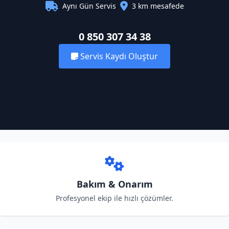
Aynı Gün Servis
3 km mesafede
0 850 307 34 38
Servis Kaydı Oluştur
Bakım & Onarım
Profesyonel ekip ile hızlı çözümler.