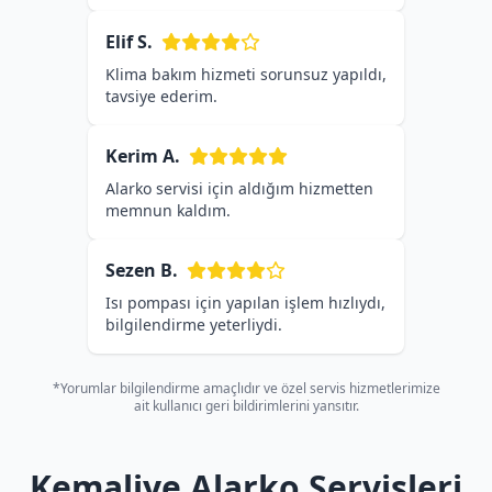
Elif S.
Klima bakım hizmeti sorunsuz yapıldı,
tavsiye ederim.
Kerim A.
Alarko servisi için aldığım hizmetten
memnun kaldım.
Sezen B.
Isı pompası için yapılan işlem hızlıydı,
bilgilendirme yeterliydi.
*Yorumlar bilgilendirme amaçlıdır ve özel servis hizmetlerimize
ait kullanıcı geri bildirimlerini yansıtır.
Kemaliye Alarko Servisleri