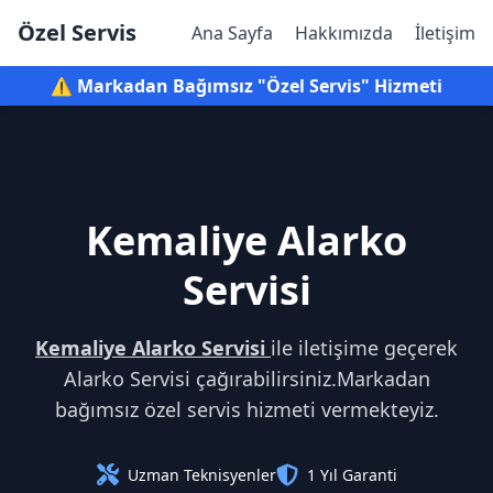
Özel Servis
Ana Sayfa
Hakkımızda
İletişim
⚠️ Markadan Bağımsız "Özel Servis" Hizmeti
Kemaliye Alarko
Servisi
Kemaliye Alarko Servisi
ile iletişime geçerek
Alarko Servisi çağırabilirsiniz.Markadan
bağımsız özel servis hizmeti vermekteyiz.
Uzman Teknisyenler
1 Yıl Garanti