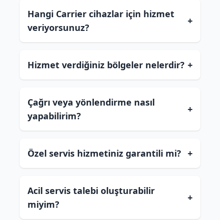
Hangi Carrier cihazlar için hizmet
+
veriyorsunuz?
Hizmet verdiğiniz bölgeler nelerdir?
+
Çağrı veya yönlendirme nasıl
+
yapabilirim?
Özel servis hizmetiniz garantili mi?
+
Acil servis talebi oluşturabilir
+
miyim?