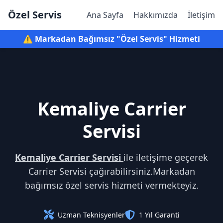
Özel Servis
Ana Sayfa
Hakkımızda
İletişim
⚠️ Markadan Bağımsız "Özel Servis" Hizmeti
Kemaliye Carrier
Servisi
Kemaliye Carrier Servisi
ile iletişime geçerek
Carrier Servisi çağırabilirsiniz.Markadan
bağımsız özel servis hizmeti vermekteyiz.
Uzman Teknisyenler
1 Yıl Garanti