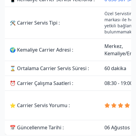
Özel Servistir. 
markası ile her
🛠 Carrier Servis Tipi :
yetkili bağlantıs
bulunmamaktad
Merkez,
🌍 Kemaliye Carrier Adresi :
Kemaliye/Erz
⌛ Ortalama Carrier Servis Süresi :
60 dakika
⏰ Carrier Çalışma Saatleri :
08:30 - 19:00
⭐ Carrier Servis Yorumu :
📅 Güncellenme Tarihi :
06 Ağustos 2