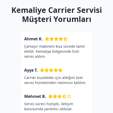
Kemaliye Carrier Servisi
Müşteri Yorumları
Ahmet K.
Çamaşır makinem kısa sürede tamir
edildi. Kemaliye bölgesinde hızlı
servis aldım.
Ayşe T.
Carrier buzdolabı için aldığım özel
servis hizmetinden memnun kaldım.
Mehmet B.
Servis süreci hızlıydı, iletişim
konusunda yardımcı oldular.