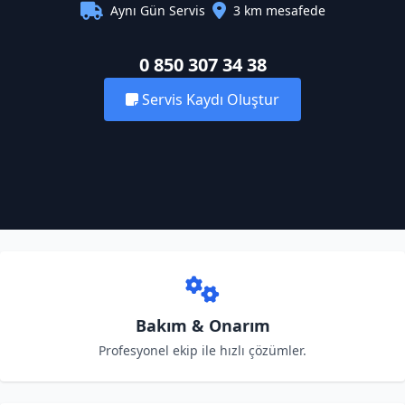
Aynı Gün Servis
3 km mesafede
0 850 307 34 38
Servis Kaydı Oluştur
Bakım & Onarım
Profesyonel ekip ile hızlı çözümler.