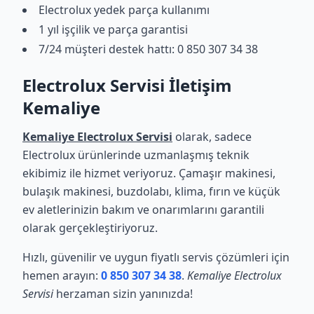
Electrolux yedek parça kullanımı
1 yıl işçilik ve parça garantisi
7/24 müşteri destek hattı: 0 850 307 34 38
Electrolux Servisi İletişim
Kemaliye
Kemaliye Electrolux Servisi
olarak, sadece
Electrolux ürünlerinde uzmanlaşmış teknik
ekibimiz ile hizmet veriyoruz. Çamaşır makinesi,
bulaşık makinesi, buzdolabı, klima, fırın ve küçük
ev aletlerinizin bakım ve onarımlarını garantili
olarak gerçekleştiriyoruz.
Hızlı, güvenilir ve uygun fiyatlı servis çözümleri için
hemen arayın:
0 850 307 34 38
.
Kemaliye Electrolux
Servisi
herzaman sizin yanınızda!