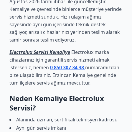
Ağustos 2026 tarihi itibari ile güncellemiştir.
Kemaliye ve çevresinde binlerce müşteriye yerinde
servis hizmeti sunduk. Hızlı ulaşım ağımız
sayesinde aynı gün içerisinde teknik destek
sağlıyor, arızalı cihazlarınızı yerinden teslim alarak
tamir sonrası teslim ediyoruz.
Electrolux Servisi Kemaliye
Electrolux marka
cihazlarınız için garantili servis hizmeti almak
isterseniz, hemen
0 850 307 34 38
numaramızdan
bize ulaşabilirsiniz. Erzincan Kemaliye genelinde
tüm ilçelere servis ağımız mevcuttur.
Neden Kemaliye Electrolux
Servisi?
Alanında uzman, sertifikalı teknisyen kadrosu
Aynı gün servis imkanı