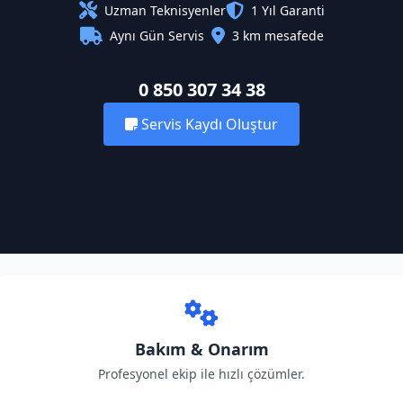
Uzman Teknisyenler
1 Yıl Garanti
Aynı Gün Servis
3 km mesafede
0 850 307 34 38
Servis Kaydı Oluştur
Bakım & Onarım
Profesyonel ekip ile hızlı çözümler.