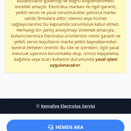
kullanıcıların güvenliği ve doğru bilgilendirilmesi
öncelikli amaçtır. Electrolux markası ile ilgili garanti,
yetkili servis ve yasal sorumluluklar yalnızca marka
sahibi firmalara aittir; sitemiz veya hizmet
sağlayıcılarımız bu kapsamda sorumluluk kabul etmez.
Herhangi bir yanlış anlaşılmayı önlemek amacıyla,
kullanıcılarımıza Electrolux ürünlerinin resmi garanti ve
yetkili servis koşullarını marka yetkili kaynaklarından
kontrol etmeleri önerilir. Bu site ve içerikleri, ilgili yasal
mevzuat uyarınca korunmakta olup, izinsiz kopyalama,
dağıtma veya ticari kullanım durumunda
yasal işlem
uygulanacaktır
.
©
Kemaliye Electrolux Servisi
HEMEN ARA