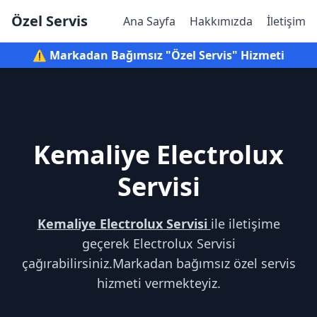
Özel Servis
Ana Sayfa
Hakkımızda
İletişim
⚠️ Markadan Bağımsız "Özel Servis" Hizmeti
Kemaliye Electrolux
Servisi
Kemaliye Electrolux Servisi
ile iletişime
geçerek Electrolux Servisi
çağırabilirsiniz.Markadan bağımsız özel servis
hizmeti vermekteyiz.