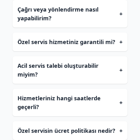
Çağrı veya yönlendirme nasıl
+
yapabilirim?
Özel servis hizmetiniz garantili mi?
+
Acil servis talebi oluşturabilir
+
miyim?
Hizmetleriniz hangi saatlerde
+
geçerli?
Özel servisin ücret politikası nedir?
+