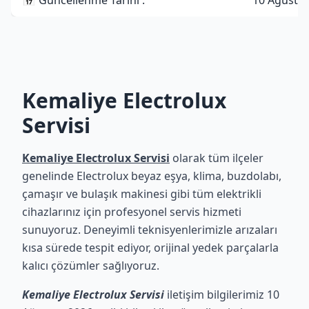
📅 Güncellenme Tarihi :
10 Ağusto
Kemaliye Electrolux
Servisi
Kemaliye Electrolux Servisi
olarak tüm ilçeler
genelinde Electrolux beyaz eşya, klima, buzdolabı,
çamaşır ve bulaşık makinesi gibi tüm elektrikli
cihazlarınız için profesyonel servis hizmeti
sunuyoruz. Deneyimli teknisyenlerimizle arızaları
kısa sürede tespit ediyor, orijinal yedek parçalarla
kalıcı çözümler sağlıyoruz.
Kemaliye Electrolux Servisi
iletişim bilgilerimiz 10