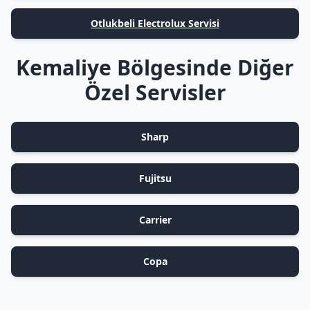
Otlukbeli Electrolux Servisi
Kemaliye Bölgesinde Diğer
Özel Servisler
Sharp
Fujitsu
Carrier
Copa