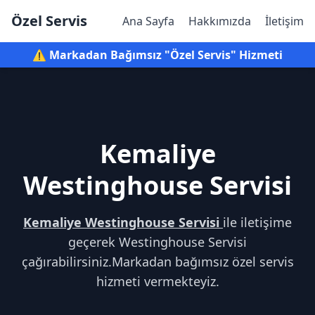
Özel Servis
Ana Sayfa
Hakkımızda
İletişim
⚠️ Markadan Bağımsız "Özel Servis" Hizmeti
Kemaliye
Westinghouse Servisi
Kemaliye Westinghouse Servisi
ile iletişime
geçerek Westinghouse Servisi
çağırabilirsiniz.Markadan bağımsız özel servis
hizmeti vermekteyiz.