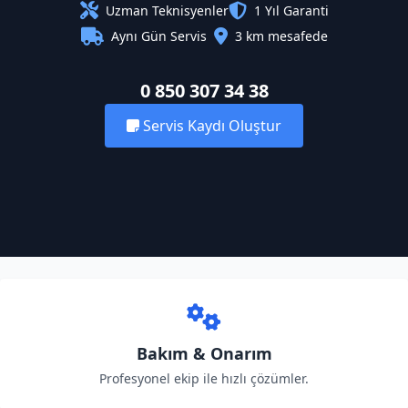
Uzman Teknisyenler
1 Yıl Garanti
Aynı Gün Servis
3 km mesafede
0 850 307 34 38
Servis Kaydı Oluştur
Bakım & Onarım
Profesyonel ekip ile hızlı çözümler.