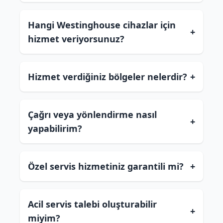
Hangi Westinghouse cihazlar için
+
hizmet veriyorsunuz?
Hizmet verdiğiniz bölgeler nelerdir?
+
Çağrı veya yönlendirme nasıl
+
yapabilirim?
Özel servis hizmetiniz garantili mi?
+
Acil servis talebi oluşturabilir
+
miyim?