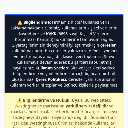
⚠️
Bilgilendirme:
Firmamız hiçbir kullanıcı verisi
saklamamaktadır. Sitemiz, kullanıcıların kişisel verilerini
kaydetmez ve
KVKK
(6698 sayılı Kişisel Verilerin
Korunması Kanunu) hükümlerine tam uyum sağlar.
Ziyaretçilerimizin deneyimini iyileştirmek için
çerezler
kullanılmaktadır; bu çerezler yalnızca site fonksiyonları
ve performans amaçlıdır, kişisel veri toplamaz. Siteyi
kullanmaya devam ederek bu şartları kabul etmiş
sayılırsınız.
Kullanım Şartları:
Site ve içerikleri sadece
bilgilendirme ve yönlendirme amaçlıdır, ticari bir bağ
oluşturmaz.
Çerez Politikası:
Çerezler yalnızca anonim
kullanım verilerini toplar ve üçüncü kişilerle paylaşılmaz.
⚠️
Bilgilendirme ve Hukuki Uyarı:
Bu web sitesi,
Westinghouse markasının
yetkili servisi değildir
ve
marka sahibi firmalar ile herhangi bir ticari, resmi veya
sözleşmeye dayalı ilişkiye sahip değildir. Sunulan tüm
içerikler, Westinghouse ürünleri hakkında kullanıcıları