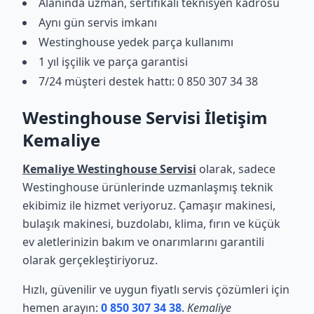
Alanında uzman, sertifikalı teknisyen kadrosu
Aynı gün servis imkanı
Westinghouse yedek parça kullanımı
1 yıl işçilik ve parça garantisi
7/24 müşteri destek hattı: 0 850 307 34 38
Westinghouse Servisi İletişim
Kemaliye
Kemaliye Westinghouse Servisi
olarak, sadece
Westinghouse ürünlerinde uzmanlaşmış teknik
ekibimiz ile hizmet veriyoruz. Çamaşır makinesi,
bulaşık makinesi, buzdolabı, klima, fırın ve küçük
ev aletlerinizin bakım ve onarımlarını garantili
olarak gerçekleştiriyoruz.
Hızlı, güvenilir ve uygun fiyatlı servis çözümleri için
hemen arayın:
0 850 307 34 38
.
Kemaliye