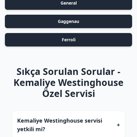
General
Gaggenau
Ferroli
Sıkça Sorulan Sorular -
Kemaliye Westinghouse
Özel Servisi
Kemaliye Westinghouse servisi
+
yetkili mi?