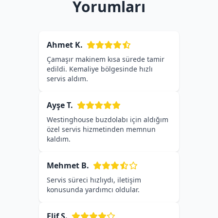
Yorumları
Ahmet K.
Çamaşır makinem kısa sürede tamir
edildi. Kemaliye bölgesinde hızlı
servis aldım.
Ayşe T.
Westinghouse buzdolabı için aldığım
özel servis hizmetinden memnun
kaldım.
Mehmet B.
Servis süreci hızlıydı, iletişim
konusunda yardımcı oldular.
Elif S.