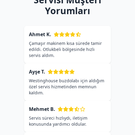
Yorumları
Ahmet K.
Çamaşır makinem kısa sürede tamir
edildi. Otlukbeli bölgesinde hızlı
servis aldım.
Ayşe T.
Westinghouse buzdolabı için aldığım
özel servis hizmetinden memnun
kaldım.
Mehmet B.
Servis süreci hızlıydı, iletişim
konusunda yardımcı oldular.