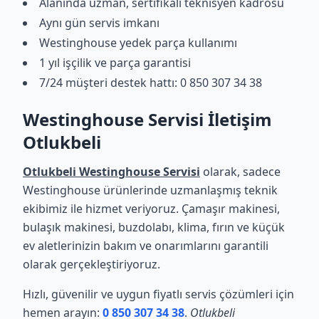
Alanında uzman, sertifikalı teknisyen kadrosu
Aynı gün servis imkanı
Westinghouse yedek parça kullanımı
1 yıl işçilik ve parça garantisi
7/24 müşteri destek hattı: 0 850 307 34 38
Westinghouse Servisi İletişim
Otlukbeli
Otlukbeli Westinghouse Servisi
olarak, sadece
Westinghouse ürünlerinde uzmanlaşmış teknik
ekibimiz ile hizmet veriyoruz. Çamaşır makinesi,
bulaşık makinesi, buzdolabı, klima, fırın ve küçük
ev aletlerinizin bakım ve onarımlarını garantili
olarak gerçekleştiriyoruz.
Hızlı, güvenilir ve uygun fiyatlı servis çözümleri için
hemen arayın:
0 850 307 34 38
.
Otlukbeli