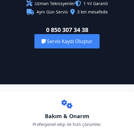
Uzman Teknisyenler
1 Yıl Garanti
Aynı Gün Servis
3 km mesafede
0 850 307 34 38
Servis Kaydı Oluştur
Bakım & Onarım
Profesyonel ekip ile hızlı çözümler.