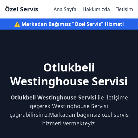
Özel Servis
Ana Sayfa
Hakkımızda
İletişim
⚠️ Markadan Bağımsız "Özel Servis" Hizmeti
Otlukbeli
Westinghouse Servisi
Otlukbeli Westinghouse Servisi
ile iletişime
geçerek Westinghouse Servisi
çağırabilirsiniz.Markadan bağımsız özel servis
hizmeti vermekteyiz.