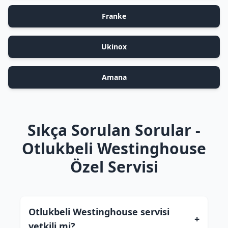
Franke
Ukinox
Amana
Sıkça Sorulan Sorular -
Otlukbeli Westinghouse
Özel Servisi
Otlukbeli Westinghouse servisi
+
yetkili mi?