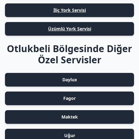
İliç York Servisi
Üzümlü York Servisi
Otlukbeli Bölgesinde Diğer
Özel Servisler
Daylux
Fagor
Maktek
Uğur