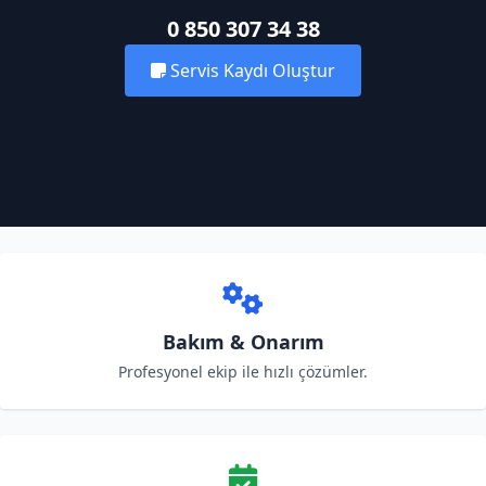
0 850 307 34 38
Servis Kaydı Oluştur
Bakım & Onarım
Profesyonel ekip ile hızlı çözümler.