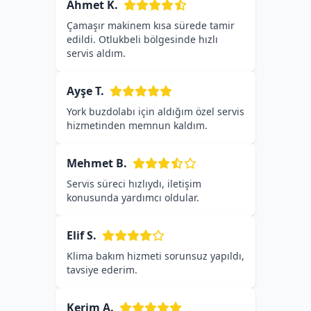
Ahmet K.
Çamaşır makinem kısa sürede tamir
edildi. Otlukbeli bölgesinde hızlı
servis aldım.
Ayşe T.
York buzdolabı için aldığım özel servis
hizmetinden memnun kaldım.
Mehmet B.
Servis süreci hızlıydı, iletişim
konusunda yardımcı oldular.
Elif S.
Klima bakım hizmeti sorunsuz yapıldı,
tavsiye ederim.
Kerim A.