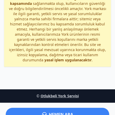
kapsamında
sağlanmakta olup, kullanıcıların güvenliği
ve doğru bilgilendirilmesi öncelikli amaçtır. York markası
ile ilgili garanti, yetkili servis ve yasal sorumluluklar
yalnızca marka sahibi firmalara aittir; sitemiz veya
hizmet sağlayıcılarımız bu kapsamda sorumluluk kabul
etmez. Herhangi bir yanlış anlaşılmayı önlemek
amacıyla, kullanıcılarımıza York ürünlerinin resmi
garanti ve yetkili servis koşullarını marka yetkili
kaynaklarından kontrol etmeleri önerilir. Bu site ve
içerikleri, ilgili yasal mevzuat uyarınca korunmakta olup,
izinsiz kopyalama, dağıtma veya ticari kullanım
durumunda
yasal işlem uygulanacaktır
.
©
Otlukbeli York Servisi
HEMEN ARA