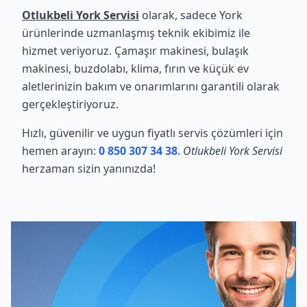
Otlukbeli York Servisi
olarak, sadece York
ürünlerinde uzmanlaşmış teknik ekibimiz ile
hizmet veriyoruz. Çamaşır makinesi, bulaşık
makinesi, buzdolabı, klima, fırın ve küçük ev
aletlerinizin bakım ve onarımlarını garantili olarak
gerçekleştiriyoruz.
Hızlı, güvenilir ve uygun fiyatlı servis çözümleri için
hemen arayın:
0 850 307 34 38
.
Otlukbeli York Servisi
herzaman sizin yanınızda!