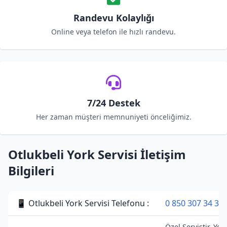
Randevu Kolaylığı
Online veya telefon ile hızlı randevu.
7/24 Destek
Her zaman müşteri memnuniyeti önceliğimiz.
Otlukbeli York Servisi İletişim
Bilgileri
📱 Otlukbeli York Servisi Telefonu :
0 850 307 34 38
Özel Servistir. Yor