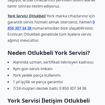
sağlıyor, arızalı cihazlarınızı yerinden teslim alarak
tamir sonrası teslim ediyoruz.
York Servisi Otlukbeli
York marka cihazlarınız için
garantili servis hizmeti almak isterseniz, hemen
0
850 307 34 38
numaramızdan bize ulaşabilirsiniz.
Erzincan Otlukbeli genelinde tüm ilçelere servis
ağımız mevcuttur.
Neden Otlukbeli York Servisi?
Alanında uzman, sertifikalı teknisyen kadrosu
Aynı gün servis imkanı
York yedek parça kullanımı
1 yıl işçilik ve parça garantisi
7/24 müşteri destek hattı: 0 850 307 34 38
York Servisi İletişim Otlukbeli