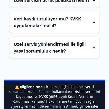
Özel servisin ücret politikası nedir?
+
Veri kaydı tutuluyor mu? KVKK
+
uygulamaları nasıl?
Özel servis yönlendirmesi ile ilgili
+
yasal sorumluluk nedir?
⚠️
Bilgilendirme:
Firmamız hiçbir kullanıcı verisi
saklamamaktadır. Sitemiz, kullanıcıların kişisel verilerini
kaydetmez ve
KVKK
(6698 sayılı Kişisel Verilerin
Korunması Kanunu) hükümlerine tam uyum sağlar.
Ziyaretçilerimizin deneyimini iyileştirmek için
çerezler