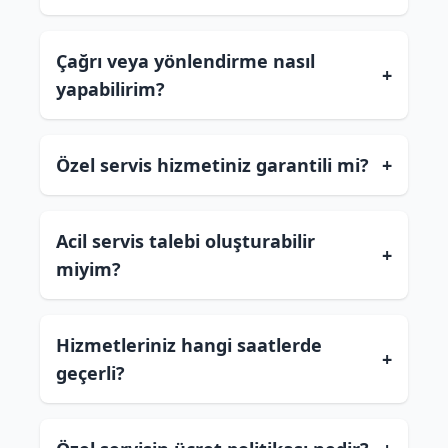
Çağrı veya yönlendirme nasıl
+
yapabilirim?
Özel servis hizmetiniz garantili mi?
+
Acil servis talebi oluşturabilir
+
miyim?
Hizmetleriniz hangi saatlerde
+
geçerli?