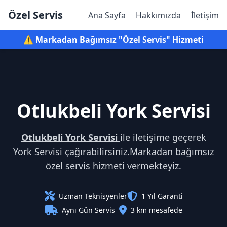
Özel Servis
Ana Sayfa
Hakkımızda
İletişim
⚠️ Markadan Bağımsız "Özel Servis" Hizmeti
Otlukbeli York Servisi
Otlukbeli York Servisi
ile iletişime geçerek
York Servisi çağırabilirsiniz.Markadan bağımsız
özel servis hizmeti vermekteyiz.
Uzman Teknisyenler
1 Yıl Garanti
Aynı Gün Servis
3 km mesafede