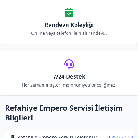
Randevu Kolaylığı
Online veya telefon ile hızlı randevu.
7/24 Destek
Her zaman müşteri memnuniyeti önceliğimiz.
Refahiye Empero Servisi İletişim
Bilgileri
📱 Refahiye Empero Servisi Telefonu :
0 850 307 34 