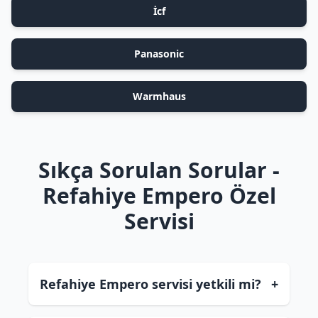
İcf
Panasonic
Warmhaus
Sıkça Sorulan Sorular -
Refahiye Empero Özel
Servisi
Refahiye Empero servisi yetkili mi?
+