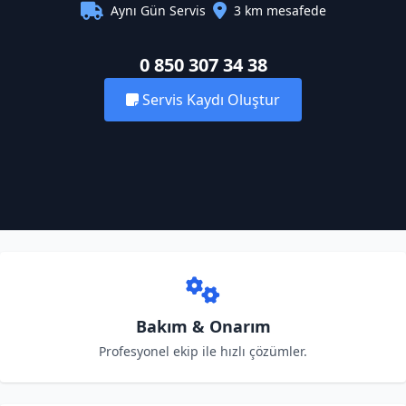
Aynı Gün Servis
3 km mesafede
0 850 307 34 38
Servis Kaydı Oluştur
Bakım & Onarım
Profesyonel ekip ile hızlı çözümler.