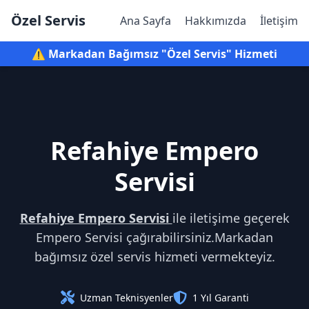
Özel Servis
Ana Sayfa
Hakkımızda
İletişim
⚠️ Markadan Bağımsız "Özel Servis" Hizmeti
Refahiye Empero
Servisi
Refahiye Empero Servisi
ile iletişime geçerek
Empero Servisi çağırabilirsiniz.Markadan
bağımsız özel servis hizmeti vermekteyiz.
Uzman Teknisyenler
1 Yıl Garanti