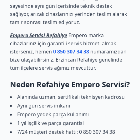
sayesinde aynı gün içerisinde teknik destek
sağlıyor, arızalı cihazlarınızı yerinden teslim alarak
tamir sonrası teslim ediyoruz.
Empero Servisi Refahiye
Empero marka
cihazlarınız için garantili servis hizmeti almak
isterseniz, hemen
0 850 307 34 38
numaramızdan
bize ulaşabilirsiniz. Erzincan Refahiye genelinde
tüm ilçelere servis ağımız mevcuttur.
Neden Refahiye Empero Servisi?
Alanında uzman, sertifikalı teknisyen kadrosu
Aynı gün servis imkanı
Empero yedek parça kullanımı
1 yıl işçilik ve parça garantisi
7/24 müşteri destek hattı: 0 850 307 34 38