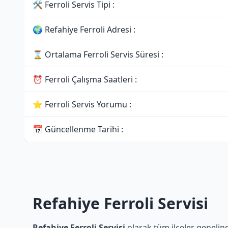
🛠 Ferroli Servis Tipi :
🌍 Refahiye Ferroli Adresi :
⌛ Ortalama Ferroli Servis Süresi :
⏰ Ferroli Çalışma Saatleri :
⭐ Ferroli Servis Yorumu :
📅 Güncellenme Tarihi :
Refahiye Ferroli Servisi
Refahiye Ferroli Servisi
olarak tüm ilçeler genelind