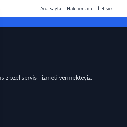
Ana Sayfa
Hakkımızda
İletişim
msız özel servis hizmeti vermekteyiz.