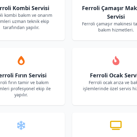
rroli Kombi Servisi
Ferroli Çamaşır Mak
oli kombi bakım ve onarım
Servisi
emleri uzman teknik ekip
Ferroli çamaşır makinesi t
tarafından yapılır.
bakım hizmetleri.
erroli Fırın Servisi
Ferroli Ocak Servi
roli fırın tamir ve bakım
Ferroli ocak arıza ve b
mleri profesyonel ekip ile
işlemlerinde özel servis hi
yapılır.