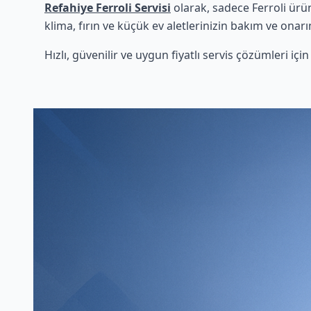
Refahiye Ferroli Servisi
olarak, sadece Ferroli ürü
klima, fırın ve küçük ev aletlerinizin bakım ve onarı
Hızlı, güvenilir ve uygun fiyatlı servis çözümleri iç