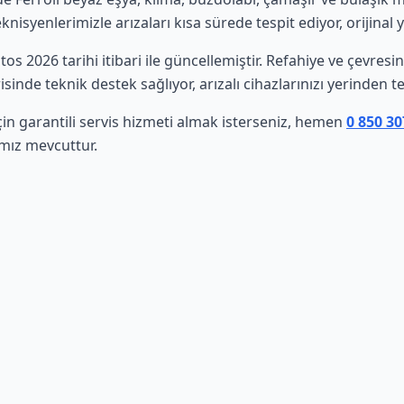
isyenlerimizle arızaları kısa sürede tespit ediyor, orijinal 
stos 2026 tarihi itibari ile güncellemiştir. Refahiye ve çevre
sinde teknik destek sağlıyor, arızalı cihazlarınızı yerinden t
çin garantili servis hizmeti almak isterseniz, hemen
0 850 30
ımız mevcuttur.