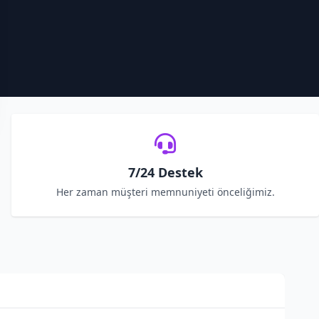
7/24 Destek
Her zaman müşteri memnuniyeti önceliğimiz.