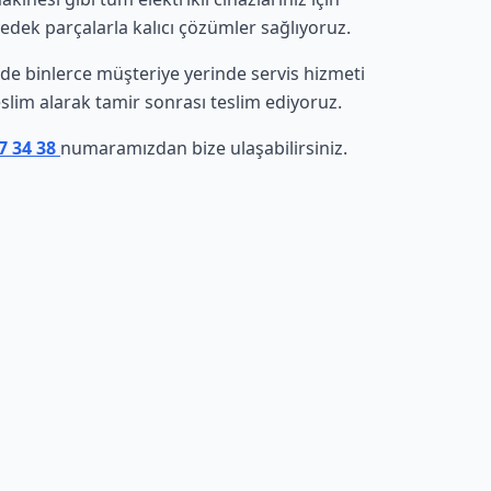
yedek parçalarla kalıcı çözümler sağlıyoruz.
sinde binlerce müşteriye yerinde servis hizmeti
eslim alarak tamir sonrası teslim ediyoruz.
7 34 38
numaramızdan bize ulaşabilirsiniz.