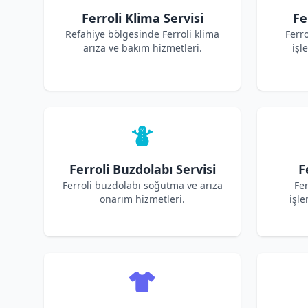
Ferroli Klima Servisi
Fe
Refahiye bölgesinde Ferroli klima
Ferr
arıza ve bakım hizmetleri.
işl
Ferroli Buzdolabı Servisi
F
Ferroli buzdolabı soğutma ve arıza
Fer
onarım hizmetleri.
işle