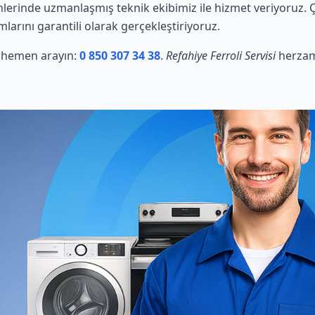
nlerinde uzmanlaşmış teknik ekibimiz ile hizmet veriyoruz. 
mlarını garantili olarak gerçekleştiriyoruz.
in hemen arayın:
0 850 307 34 38
.
Refahiye Ferroli Servisi
herzama