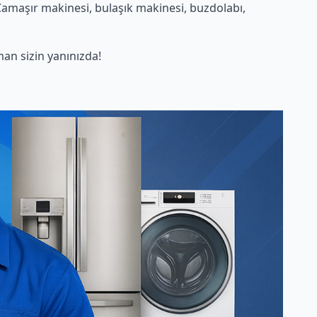
Çamaşır makinesi, bulaşık makinesi, buzdolabı,
n sizin yanınızda!