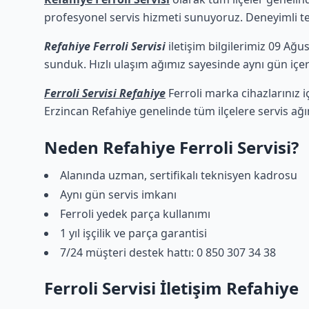
profesyonel servis hizmeti sunuyoruz. Deneyimli tekn
Refahiye Ferroli Servisi
iletişim bilgilerimiz 09 Ağu
sunduk. Hızlı ulaşım ağımız sayesinde aynı gün içeri
Ferroli Servisi Refahiye
Ferroli marka cihazlarınız i
Erzincan Refahiye genelinde tüm ilçelere servis ağ
Neden Refahiye Ferroli Servisi?
Alanında uzman, sertifikalı teknisyen kadrosu
Aynı gün servis imkanı
Ferroli yedek parça kullanımı
1 yıl işçilik ve parça garantisi
7/24 müşteri destek hattı: 0 850 307 34 38
Ferroli Servisi İletişim Refahiye