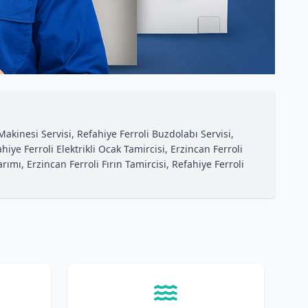
Makinesi Servisi, Refahiye Ferroli Buzdolabı Servisi,
iye Ferroli Elektrikli Ocak Tamircisi, Erzincan Ferroli
ımı, Erzincan Ferroli Fırın Tamircisi, Refahiye Ferroli