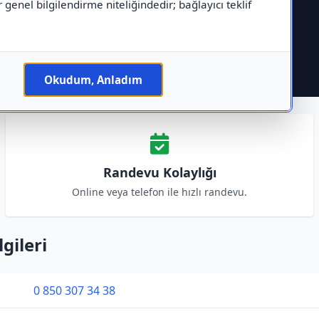
r genel bilgilendirme niteliğindedir; bağlayıcı teklif
Okudum, Anladım
Randevu Kolaylığı
Online veya telefon ile hızlı randevu.
lgileri
0 850 307 34 38