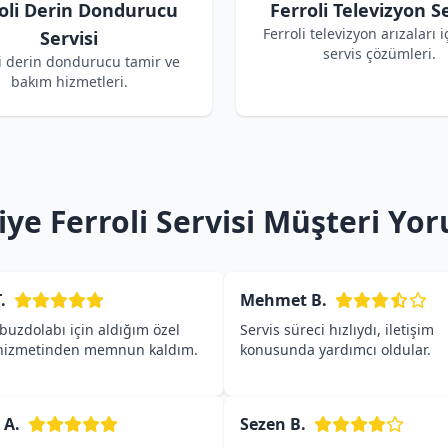
oli Derin Dondurucu
Ferroli Televizyon Se
Ferroli televizyon arızaları i
Servisi
servis çözümleri.
i derin dondurucu tamir ve
bakım hizmetleri.
ye Ferroli Servisi Müşteri Yo
.
Mehmet B.
 buzdolabı için aldığım özel
Servis süreci hızlıydı, iletişim
 hizmetinden memnun kaldım.
konusunda yardımcı oldular.
 A.
Sezen B.