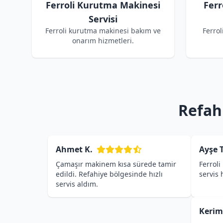
Ferroli Kurutma Makinesi
Ferr
Servisi
Ferroli kurutma makinesi bakım ve
Ferrol
onarım hizmetleri.
Refahi
Ahmet K.
Ayşe T
Çamaşır makinem kısa sürede tamir
Ferroli
edildi. Refahiye bölgesinde hızlı
servis
servis aldım.
Kerim