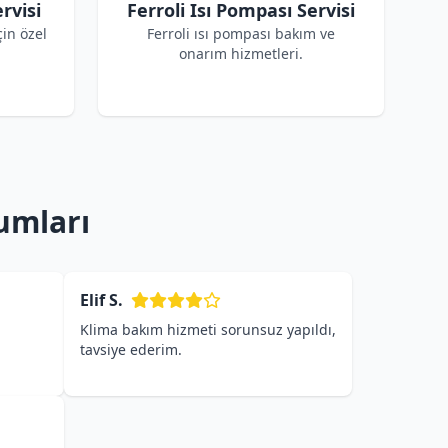
rvisi
Ferroli Isı Pompası Servisi
çin özel
Ferroli ısı pompası bakım ve
onarım hizmetleri.
rumları
Elif S.
Klima bakım hizmeti sorunsuz yapıldı,
tavsiye ederim.