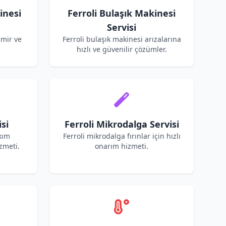
inesi
Ferroli Bulaşık Makinesi
Servisi
amir ve
Ferroli bulaşık makinesi arızalarına
hızlı ve güvenilir çözümler.
si
Ferroli Mikrodalga Servisi
akım
Ferroli mikrodalga fırınlar için hızlı
zmeti.
onarım hizmeti.