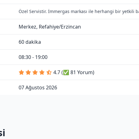
Özel Servistir. İmmergas markası ile herhangi bir yetkili
Merkez, Refahiye/Erzincan
60 dakika
08:30 - 19:00
4.7 (✅ 81 Yorum)
07 Ağustos 2026
si