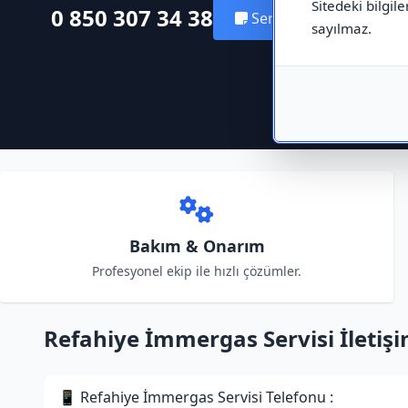
Sitedeki bilgile
0 850 307 34 38
Servis Kaydı Oluştur
sayılmaz.
Bakım & Onarım
Profesyonel ekip ile hızlı çözümler.
Refahiye İmmergas Servisi İletişim
📱 Refahiye İmmergas Servisi Telefonu :