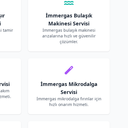
ır
İmmergas Bulaşık
i
Makinesi Servisi
i tamir
İmmergas bulaşık makinesi
arızalarına hızlı ve güvenilir
çözümler.
visi
İmmergas Mikrodalga
bakım
Servisi
zmeti.
İmmergas mikrodalga fırınlar için
hızlı onarım hizmeti.