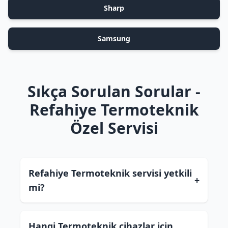
Sharp
Samsung
Sıkça Sorulan Sorular -
Refahiye Termoteknik
Özel Servisi
Refahiye Termoteknik servisi yetkili
+
mi?
Hangi Termoteknik cihazlar için