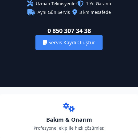
Uzman Teknisyenler
1 Yıl Garanti
Aynı Gün Servis
3 km mesafede
0 850 307 34 38
Servis Kaydı Oluştur
Bakım & Onarım
Profesyonel ekip ile hızlı çözümler.