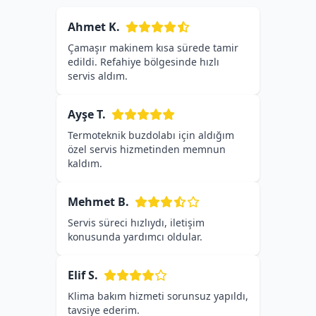
Ahmet K.
Çamaşır makinem kısa sürede tamir
edildi. Refahiye bölgesinde hızlı
servis aldım.
Ayşe T.
Termoteknik buzdolabı için aldığım
özel servis hizmetinden memnun
kaldım.
Mehmet B.
Servis süreci hızlıydı, iletişim
konusunda yardımcı oldular.
Elif S.
Klima bakım hizmeti sorunsuz yapıldı,
tavsiye ederim.