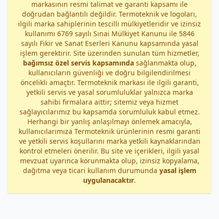
markasının resmi talimat ve garanti kapsamı ile
doğrudan bağlantılı değildir. Termoteknik ve logoları,
ilgili marka sahiplerinin tescilli mülkiyetleridir ve izinsiz
kullanımı 6769 sayılı Sınai Mülkiyet Kanunu ile 5846
sayılı Fikir ve Sanat Eserleri Kanunu kapsamında yasal
işlem gerektirir. Site üzerinden sunulan tüm hizmetler,
bağımsız özel servis kapsamında
sağlanmakta olup,
kullanıcıların güvenliği ve doğru bilgilendirilmesi
öncelikli amaçtır. Termoteknik markası ile ilgili garanti,
yetkili servis ve yasal sorumluluklar yalnızca marka
sahibi firmalara aittir; sitemiz veya hizmet
sağlayıcılarımız bu kapsamda sorumluluk kabul etmez.
Herhangi bir yanlış anlaşılmayı önlemek amacıyla,
kullanıcılarımıza Termoteknik ürünlerinin resmi garanti
ve yetkili servis koşullarını marka yetkili kaynaklarından
kontrol etmeleri önerilir. Bu site ve içerikleri, ilgili yasal
mevzuat uyarınca korunmakta olup, izinsiz kopyalama,
dağıtma veya ticari kullanım durumunda
yasal işlem
uygulanacaktır
.