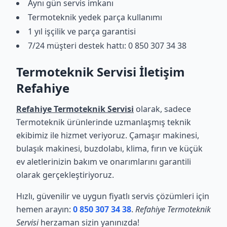
Aynı gün servis imkanı
Termoteknik yedek parça kullanımı
1 yıl işçilik ve parça garantisi
7/24 müşteri destek hattı: 0 850 307 34 38
Termoteknik Servisi İletişim
Refahiye
Refahiye Termoteknik Servisi
olarak, sadece
Termoteknik ürünlerinde uzmanlaşmış teknik
ekibimiz ile hizmet veriyoruz. Çamaşır makinesi,
bulaşık makinesi, buzdolabı, klima, fırın ve küçük
ev aletlerinizin bakım ve onarımlarını garantili
olarak gerçekleştiriyoruz.
Hızlı, güvenilir ve uygun fiyatlı servis çözümleri için
hemen arayın:
0 850 307 34 38
.
Refahiye Termoteknik
Servisi
herzaman sizin yanınızda!