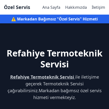
Özel Servis
Ana Sayfa
Hakkımızda
İletişim
⚠️ Markadan Bağımsız "Özel Servis" Hizmeti
Refahiye Termoteknik
Servisi
Refahiye Termoteknik Servisi
ile iletişime
geçerek Termoteknik Servisi
çağırabilirsiniz.Markadan bağımsız özel servis
hizmeti vermekteyiz.