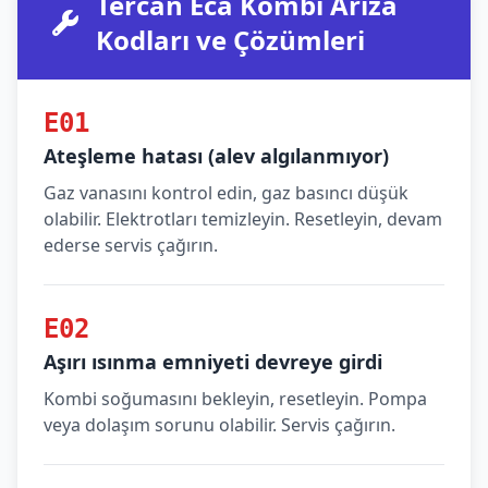
Tercan Eca Kombi Arıza
Kodları ve Çözümleri
E01
Ateşleme hatası (alev algılanmıyor)
Gaz vanasını kontrol edin, gaz basıncı düşük
olabilir. Elektrotları temizleyin. Resetleyin, devam
ederse servis çağırın.
E02
Aşırı ısınma emniyeti devreye girdi
Kombi soğumasını bekleyin, resetleyin. Pompa
veya dolaşım sorunu olabilir. Servis çağırın.