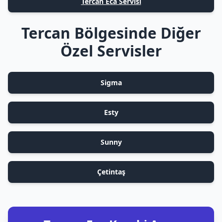
Tercan Eca Servisi
Tercan Bölgesinde Diğer
Özel Servisler
Sigma
Esty
Sunny
Çetintaş