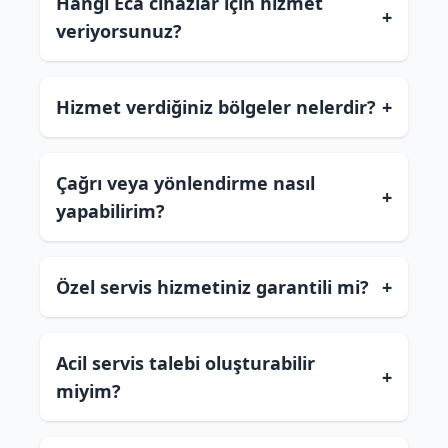
Hangi Eca cihazlar için hizmet
+
veriyorsunuz?
Hizmet verdiğiniz bölgeler nelerdir?
+
Çağrı veya yönlendirme nasıl
+
yapabilirim?
Özel servis hizmetiniz garantili mi?
+
Acil servis talebi oluşturabilir
+
miyim?