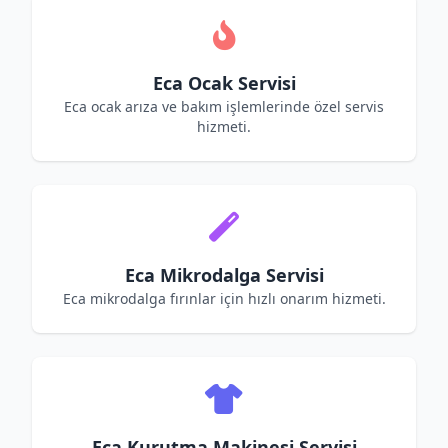
Eca Ocak Servisi
Eca ocak arıza ve bakım işlemlerinde özel servis
hizmeti.
Eca Mikrodalga Servisi
Eca mikrodalga fırınlar için hızlı onarım hizmeti.
Eca Kurutma Makinesi Servisi