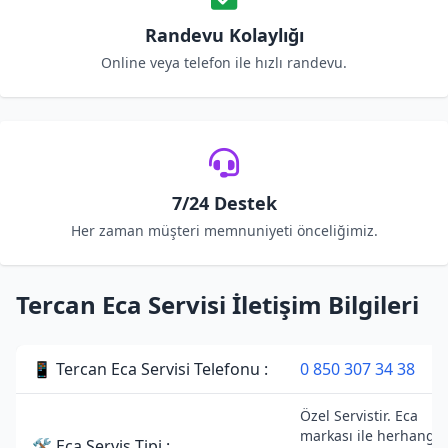
Randevu Kolaylığı
Online veya telefon ile hızlı randevu.
7/24 Destek
Her zaman müşteri memnuniyeti önceliğimiz.
Tercan Eca Servisi İletişim Bilgileri
📱 Tercan Eca Servisi Telefonu :
0 850 307 34 38
Özel Servistir. Eca
markası ile herhangi 
🛠 Eca Servis Tipi :