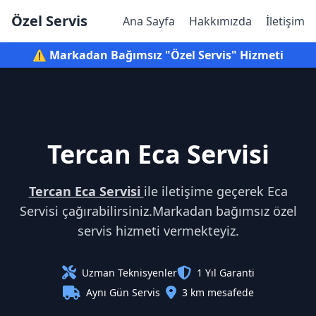
Özel Servis
Ana Sayfa
Hakkımızda
İletişim
⚠️ Markadan Bağımsız "Özel Servis" Hizmeti
Tercan Eca Servisi
Tercan Eca Servisi
ile iletişime geçerek Eca
Servisi çağırabilirsiniz.Markadan bağımsız özel
servis hizmeti vermekteyiz.
Uzman Teknisyenler
1 Yıl Garanti
Aynı Gün Servis
3 km mesafede