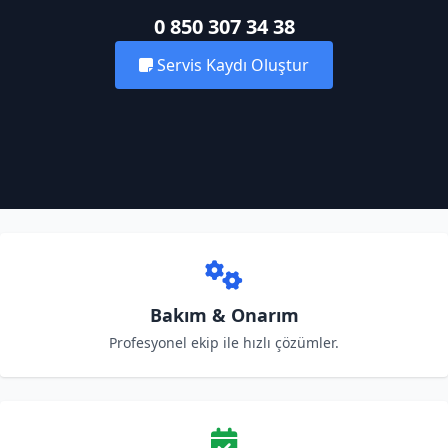
0 850 307 34 38
Servis Kaydı Oluştur
Bakım & Onarım
Profesyonel ekip ile hızlı çözümler.