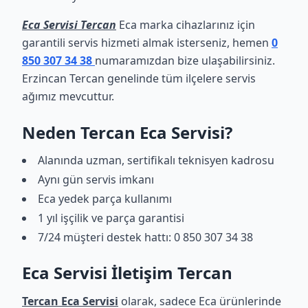
Eca Servisi Tercan
Eca marka cihazlarınız için
garantili servis hizmeti almak isterseniz, hemen
0
850 307 34 38
numaramızdan bize ulaşabilirsiniz.
Erzincan Tercan genelinde tüm ilçelere servis
ağımız mevcuttur.
Neden Tercan Eca Servisi?
Alanında uzman, sertifikalı teknisyen kadrosu
Aynı gün servis imkanı
Eca yedek parça kullanımı
1 yıl işçilik ve parça garantisi
7/24 müşteri destek hattı: 0 850 307 34 38
Eca Servisi İletişim Tercan
Tercan Eca Servisi
olarak, sadece Eca ürünlerinde