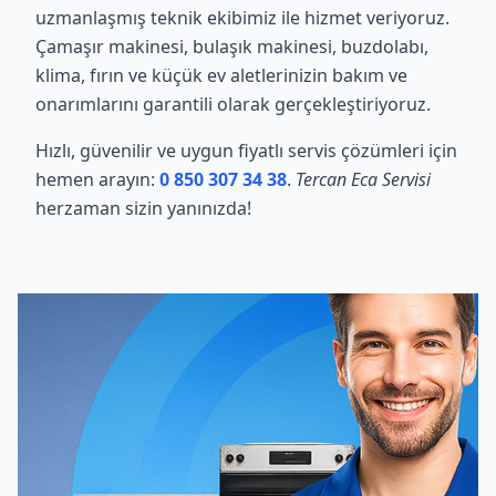
uzmanlaşmış teknik ekibimiz ile hizmet veriyoruz.
Çamaşır makinesi, bulaşık makinesi, buzdolabı,
klima, fırın ve küçük ev aletlerinizin bakım ve
onarımlarını garantili olarak gerçekleştiriyoruz.
Hızlı, güvenilir ve uygun fiyatlı servis çözümleri için
hemen arayın:
0 850 307 34 38
.
Tercan Eca Servisi
herzaman sizin yanınızda!