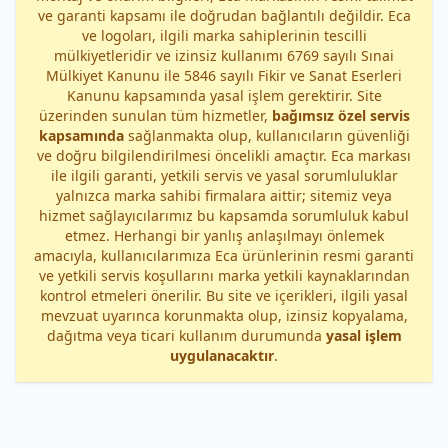
ve garanti kapsamı ile doğrudan bağlantılı değildir. Eca
ve logoları, ilgili marka sahiplerinin tescilli
mülkiyetleridir ve izinsiz kullanımı 6769 sayılı Sınai
Mülkiyet Kanunu ile 5846 sayılı Fikir ve Sanat Eserleri
Kanunu kapsamında yasal işlem gerektirir. Site
üzerinden sunulan tüm hizmetler,
bağımsız özel servis
kapsamında
sağlanmakta olup, kullanıcıların güvenliği
ve doğru bilgilendirilmesi öncelikli amaçtır. Eca markası
ile ilgili garanti, yetkili servis ve yasal sorumluluklar
yalnızca marka sahibi firmalara aittir; sitemiz veya
hizmet sağlayıcılarımız bu kapsamda sorumluluk kabul
etmez. Herhangi bir yanlış anlaşılmayı önlemek
amacıyla, kullanıcılarımıza Eca ürünlerinin resmi garanti
ve yetkili servis koşullarını marka yetkili kaynaklarından
kontrol etmeleri önerilir. Bu site ve içerikleri, ilgili yasal
mevzuat uyarınca korunmakta olup, izinsiz kopyalama,
dağıtma veya ticari kullanım durumunda
yasal işlem
uygulanacaktır
.