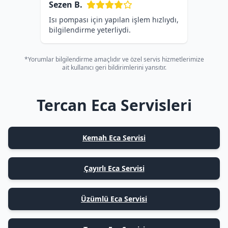
Sezen B.
Isı pompası için yapılan işlem hızlıydı,
bilgilendirme yeterliydi.
*Yorumlar bilgilendirme amaçlıdır ve özel servis hizmetlerimize
ait kullanıcı geri bildirimlerini yansıtır.
Tercan Eca Servisleri
Kemah Eca Servisi
Çayırlı Eca Servisi
Üzümlü Eca Servisi