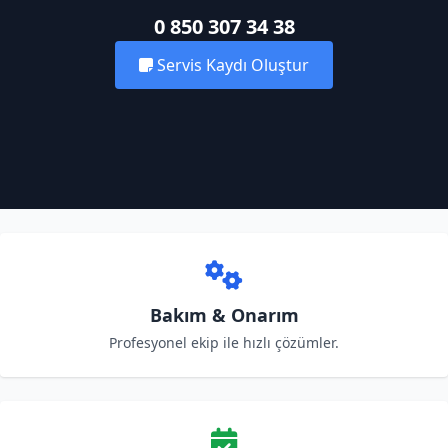
0 850 307 34 38
Servis Kaydı Oluştur
Bakım & Onarım
Profesyonel ekip ile hızlı çözümler.