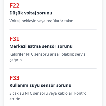
F22
Düşük voltaj sorunu
Voltajı bekleyin veya regülatör takın.
F31
Merkezi ısıtma sensör sorunu
Kalorifer NTC sensörü arızalı olabilir, servis
çağırın.
F33
Kullanım suyu sensör sorunu
Sıcak su NTC sensörü veya kabloları kontrol
ettirin.