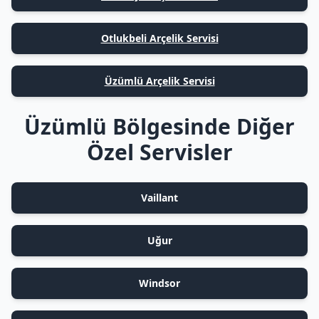
Otlukbeli Arçelik Servisi
Üzümlü Arçelik Servisi
Üzümlü Bölgesinde Diğer
Özel Servisler
Vaillant
Uğur
Windsor