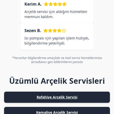
Kerim A.
Arçelik servisi için aldığım hizmetten
memnun kaldım.
Sezen B.
Isı pompası için yapılan işlem hızlıydı,
bilgilendirme yeterliydi.
*Yorumlar bilgilendirme amaçlıdır ve özel servis hizmetlerimize
ait kullanıcı geri bildirimlerini yansıtır.
Üzümlü Arçelik Servisleri
Refahiye Arçelik Servisi
Kemaliye Arçelik Servisi