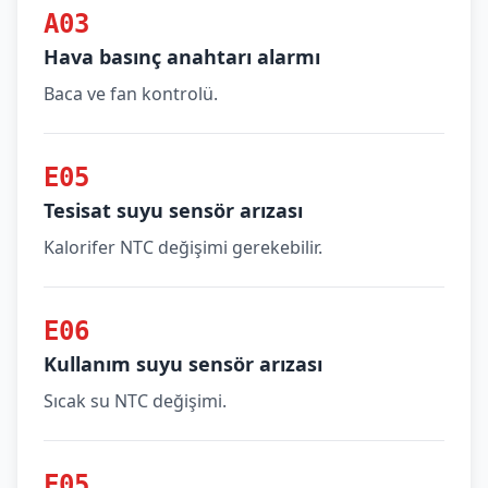
A03
Hava basınç anahtarı alarmı
Baca ve fan kontrolü.
E05
Tesisat suyu sensör arızası
Kalorifer NTC değişimi gerekebilir.
E06
Kullanım suyu sensör arızası
Sıcak su NTC değişimi.
F05