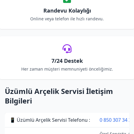
Randevu Kolaylığı
Online veya telefon ile hızlı randevu.
7/24 Destek
Her zaman müşteri memnuniyeti önceliğimiz.
Üzümlü Arçelik Servisi İletişim
Bilgileri
📱 Üzümlü Arçelik Servisi Telefonu :
0 850 307 34 38
Özel Servistir. Ar