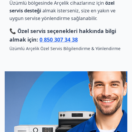
Üzümlü bölgesinde Arçelik cihazlarınız için
özel
servis desteği
almak isterseniz, size en yakın ve
uygun servise yönlendirme sağlanabilir.
📞 Özel servis seçenekleri hakkında bilgi
almak için:
0 850 307 34 38
Üzümlü Arçelik Özel Servis Bilgilendirme & Yönlendirme