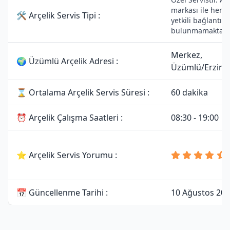
markası ile herha
🛠 Arçelik Servis Tipi :
yetkili bağlantısı
bulunmamaktadı
Merkez,
🌍 Üzümlü Arçelik Adresi :
Üzümlü/Erzinc
⌛ Ortalama Arçelik Servis Süresi :
60 dakika
⏰ Arçelik Çalışma Saatleri :
08:30 - 19:00
⭐ Arçelik Servis Yorumu :
📅 Güncellenme Tarihi :
10 Ağustos 20