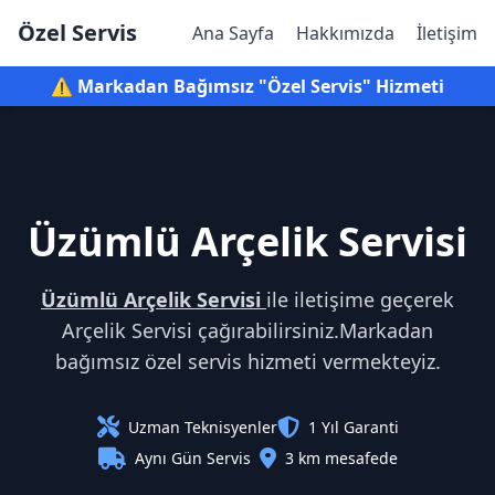
Özel Servis
Ana Sayfa
Hakkımızda
İletişim
⚠️ Markadan Bağımsız "Özel Servis" Hizmeti
Üzümlü Arçelik Servisi
Üzümlü Arçelik Servisi
ile iletişime geçerek
Arçelik Servisi çağırabilirsiniz.Markadan
bağımsız özel servis hizmeti vermekteyiz.
Uzman Teknisyenler
1 Yıl Garanti
Aynı Gün Servis
3 km mesafede