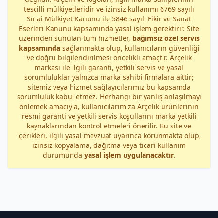
tescilli mülkiyetleridir ve izinsiz kullanımı 6769 sayılı
Sınai Mülkiyet Kanunu ile 5846 sayılı Fikir ve Sanat
Eserleri Kanunu kapsamında yasal işlem gerektirir. Site
üzerinden sunulan tüm hizmetler,
bağımsız özel servis
kapsamında
sağlanmakta olup, kullanıcıların güvenliği
ve doğru bilgilendirilmesi öncelikli amaçtır. Arçelik
markası ile ilgili garanti, yetkili servis ve yasal
sorumluluklar yalnızca marka sahibi firmalara aittir;
sitemiz veya hizmet sağlayıcılarımız bu kapsamda
sorumluluk kabul etmez. Herhangi bir yanlış anlaşılmayı
önlemek amacıyla, kullanıcılarımıza Arçelik ürünlerinin
resmi garanti ve yetkili servis koşullarını marka yetkili
kaynaklarından kontrol etmeleri önerilir. Bu site ve
içerikleri, ilgili yasal mevzuat uyarınca korunmakta olup,
izinsiz kopyalama, dağıtma veya ticari kullanım
durumunda
yasal işlem uygulanacaktır
.