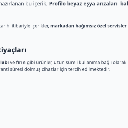
 hazırlanan bu içerik,
Profilo beyaz eşya arızaları
,
bak
rihi itibariyle içerikler,
markadan bağımsız özel servisler
iyaçları
labı
ve
fırın
gibi ürünler, uzun süreli kullanıma bağlı olarak
ranti süresi dolmuş cihazlar için tercih edilmektedir.