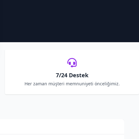
7/24 Destek
Her zaman müşteri memnuniyeti önceliğimiz.