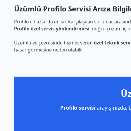
Üzümlü Profilo Servisi Arıza Bilgil
Profilo cihazlarda en sık karşılaşılan sorunlar arasın
Profilo özel servis yönlendirmesi
, doğru çözüm için
Üzümlü ve çevresinde hizmet veren
özel teknik serv
hasar görmesine neden olabilir.
Üz
Profilo servisi
arayışınızda,