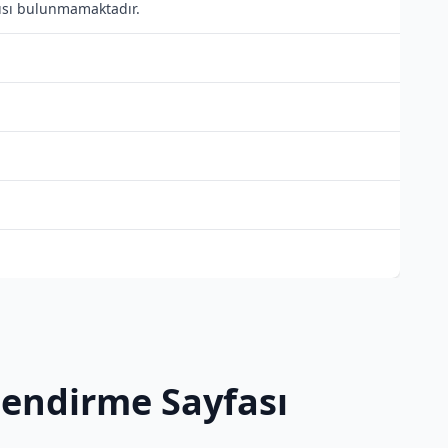
ntısı bulunmamaktadır.
ilendirme Sayfası