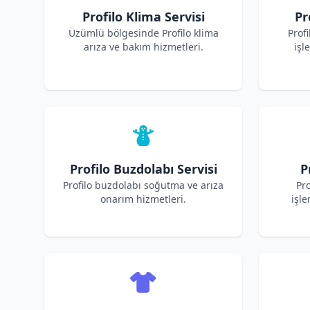
Profilo Klima Servisi
Pr
Üzümlü bölgesinde Profilo klima
Prof
arıza ve bakım hizmetleri.
işl
Profilo Buzdolabı Servisi
P
Profilo buzdolabı soğutma ve arıza
Pro
onarım hizmetleri.
işle