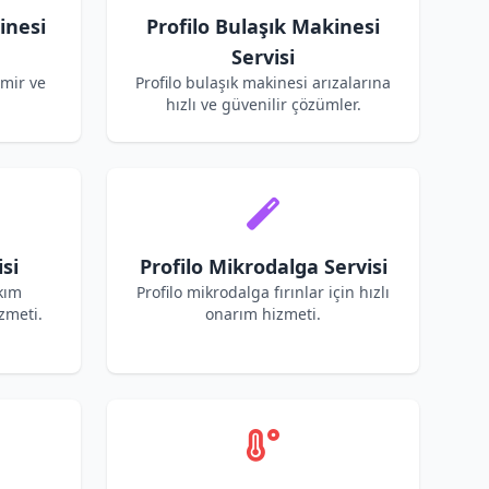
inesi
Profilo Bulaşık Makinesi
Servisi
amir ve
Profilo bulaşık makinesi arızalarına
hızlı ve güvenilir çözümler.
si
Profilo Mikrodalga Servisi
kım
Profilo mikrodalga fırınlar için hızlı
zmeti.
onarım hizmeti.