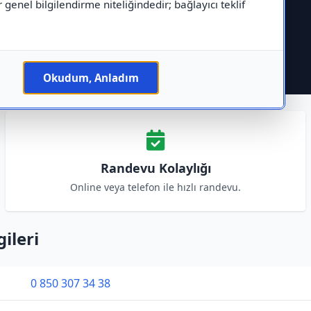
r genel bilgilendirme niteliğindedir; bağlayıcı teklif
Okudum, Anladım
Randevu Kolaylığı
Online veya telefon ile hızlı randevu.
gileri
0 850 307 34 38