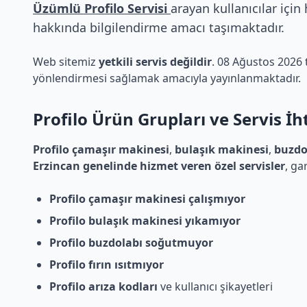
Üzümlü Profilo Servisi
arayan kullanıcılar için
hakkında bilgilendirme amacı taşımaktadır.
Web sitemiz
yetkili servis değildir
. 08 Ağustos 2026 ta
yönlendirmesi sağlamak amacıyla yayınlanmaktadır.
Profilo
Ürün Grupları ve Servis İht
Profilo çamaşır makinesi
,
bulaşık makinesi
,
buzdo
Erzincan genelinde hizmet veren özel servisler
, ga
Profilo çamaşır makinesi çalışmıyor
Profilo bulaşık makinesi yıkamıyor
Profilo buzdolabı soğutmuyor
Profilo fırın ısıtmıyor
Profilo arıza kodları
ve kullanıcı şikayetleri