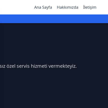
Ana Sayfa
Hakkımızda
İletişim
sız özel servis hizmeti vermekteyiz.