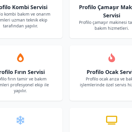
ofilo Kombi Servisi
Profilo Çamaşır Mak
ilo kombi bakım ve onarım
Servisi
emleri uzman teknik ekip
Profilo çamaşır makinesi t
tarafından yapılır.
bakım hizmetleri.
rofilo Fırın Servisi
Profilo Ocak Servi
filo fırın tamir ve bakım
Profilo ocak arıza ve ba
mleri profesyonel ekip ile
işlemlerinde özel servis hi
yapılır.