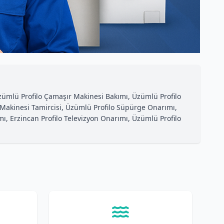
Üzümlü Profilo Çamaşır Makinesi Bakımı, Üzümlü Profilo
k Makinesi Tamircisi, Üzümlü Profilo Süpürge Onarımı,
kımı, Erzincan Profilo Televizyon Onarımı, Üzümlü Profilo