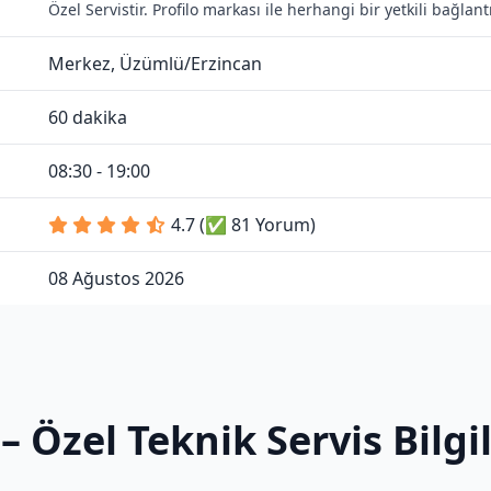
Özel Servistir. Profilo markası ile herhangi bir yetkili bağla
Merkez, Üzümlü/Erzincan
60 dakika
08:30 - 19:00
4.7 (✅ 81 Yorum)
08 Ağustos 2026
– Özel Teknik Servis Bilg